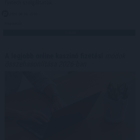
fintech szolgáltatók.
2026. 08. 06. 15:00
Megosztás:
TOVÁBB
A legjobb online kaszinó fizetési
módok
összehasonlítása 2026-ban