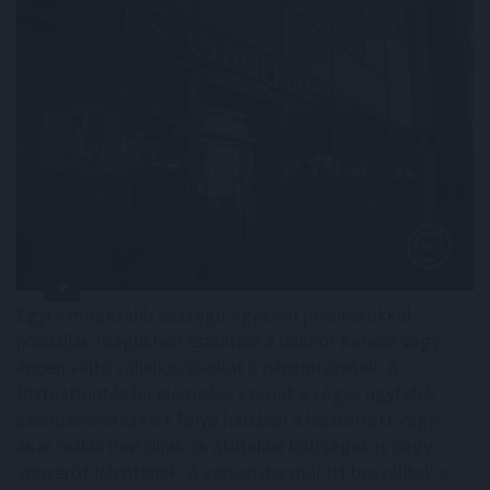
Egyre magasabb összegű egyszeri jóváírásokkal
próbálják magukhoz csábítani a bankot kereső vagy
éppen váltó vállalkozásokat a pénzintézetek. A
BiztosDöntés.hu elemzése szerint a céges ügyfelek
számlavezetéséért folyó harcban a leszorított vagy
akár nullás havi díjak és átutalási költségek is nagy
vonzerőt jelentenek. A versenybe már itt beszálltak a