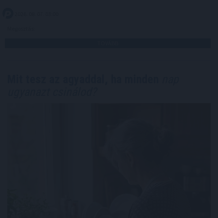
2026. 08. 07. 03:00
Megosztás:
TOVÁBB
Mit tesz az agyaddal, ha minden
nap
ugyanazt csinálod?