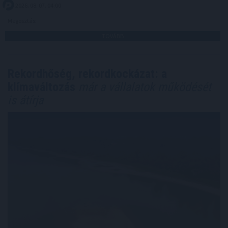
2026. 08. 07. 04:00
Megosztás:
TOVÁBB
Rekordhőség, rekordkockázat: a
klímaváltozás
már a vállalatok működését
is átírja