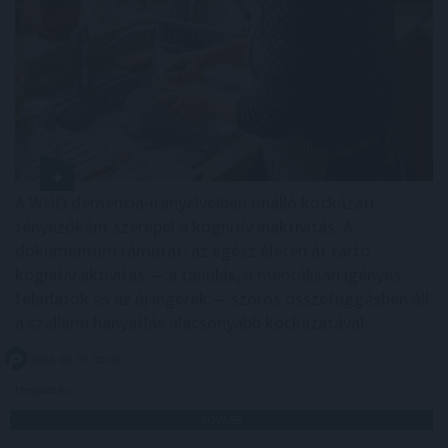
A WHO demencia-irányelveiben önálló kockázati
tényezőként szerepel a kognitív inaktivitás. A
dokumentum rámutat: az egész életen át tartó
kognitív aktivitás — a tanulás, a mentálisan igényes
feladatok és az új ingerek — szoros összefüggésben áll
a szellemi hanyatlás alacsonyabb kockázatával .
2026. 08. 07. 02:00
Megosztás:
TOVÁBB