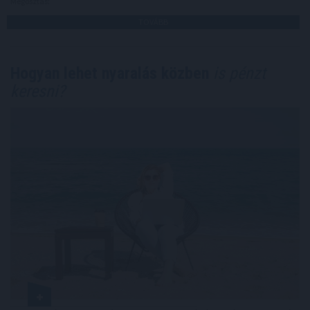
Megosztás:
TOVÁBB
Hogyan lehet nyaralás közben
is pénzt
keresni?