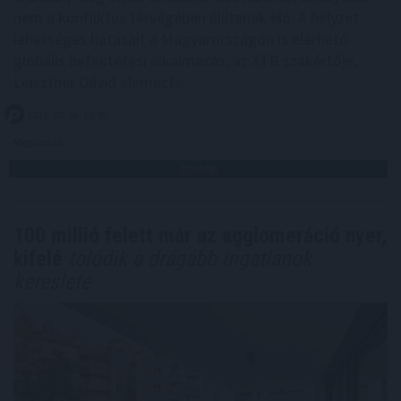
nem a konfliktus térségében állítanak elő. A helyzet
lehetséges hatásait a Magyarországon is elérhető
globális befektetési alkalmazás, az XTB szakértője,
Leisztner Dávid elemezte.
2026. 08. 06. 19:00
Megosztás:
TOVÁBB
100 millió felett már az agglomeráció nyer,
kifelé
tolódik a drágább ingatlanok
kereslete