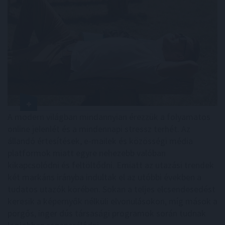
A modern világban mindannyian érezzük a folyamatos
online jelenlét és a mindennapi stressz terhét. Az
állandó értesítések, e-mailek és közösségi média
platformok miatt egyre nehezebb valóban
kikapcsolódni és feltöltődni. Emiatt az utazási trendek
két markáns irányba indultak el az utóbbi években a
tudatos utazók körében. Sokan a teljes elcsendesedést
keresik a képernyők nélküli elvonulásokon, míg mások a
pörgős, inger dús társasági programok során tudnak