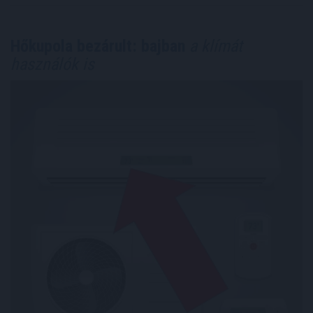
Hőkupola bezárult: bajban
a klímát
használók is