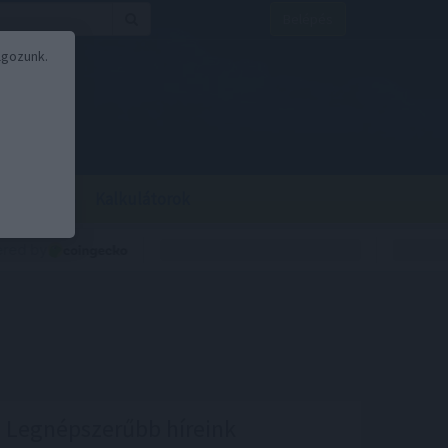
Belépés
lgozunk.
BOR
BIRS
Kalkulátorok
Legnépszerűbb híreink