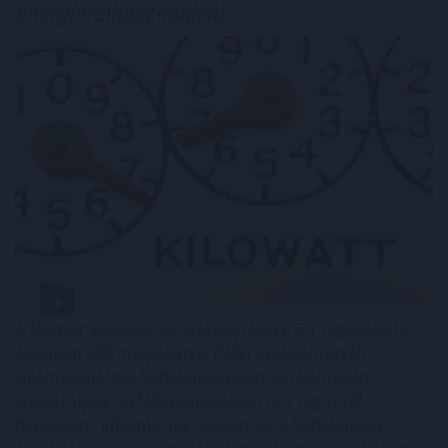
energiafelhasználását
A Magyar Vegyipari Szövetség (MAVESZ) tagvállalatai
csaknem 200 megawattal (MW) csökkentették
villamosenergia-felhasználásukat és jelentősen
visszafogták vízfelhasználásukat is a tagoktól
beérkezett információk alapján, ez a felhasználás-