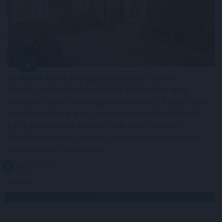
Az elmúlt napok energiaellátással kapcsolatos
eseményei ismét ráirányították a figyelmet arra,
mennyire fontos az energiahatékonyság. A legolcsóbb
energia továbbra is az, amelyet nem kell felhasználni.
Egy korszerűsítés azonban több millió forintos
beruházás is lehet, amelyet a legtöbb háztartás nem
tud önerőből finanszírozni.
2026. 08. 07. 05:00
Megosztás:
TOVÁBB