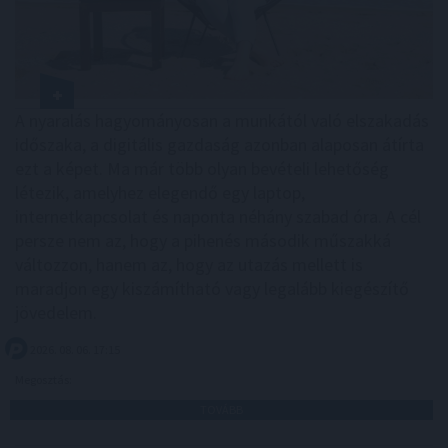
A nyaralás hagyományosan a munkától való elszakadás
időszaka, a digitális gazdaság azonban alaposan átírta
ezt a képet. Ma már több olyan bevételi lehetőség
létezik, amelyhez elegendő egy laptop,
internetkapcsolat és naponta néhány szabad óra. A cél
persze nem az, hogy a pihenés második műszakká
változzon, hanem az, hogy az utazás mellett is
maradjon egy kiszámítható vagy legalább kiegészítő
jövedelem.
2026. 08. 06. 17:15
Megosztás:
TOVÁBB