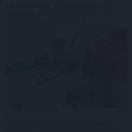
A benzinkutaktól a boltok polcaiig: így
drágíthatja
meg a Hormuzi-szoros
konfliktusa a mindennapokat
Amikor a háborúk gazdasági következményeiről
beszélünk, legtöbben az olaj- és üzemanyagárak
emelkedésére gondolnak. A Hormuzi-szoros körüli