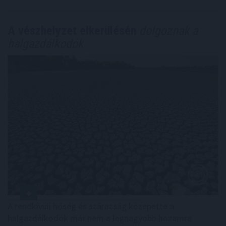
A vészhelyzet elkerülésén
dolgoznak a
halgazdálkodók
A rendkívüli hőség és szárazság közepette a
halgazdálkodók már nem a legnagyobb hozamra