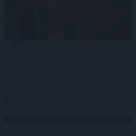
Az aszály, a növekvő költségek és a csökkenő
jövedelmezőség ellenére a csemegekukorica továbbra
is kiszámítható termelési lehetőséget jelenthet a hazai
gazdálkodóknak. A Syngenta szerint a magyar ágazat
jövőjének kulcsa az öntözés fejlesztése, a szélsőséges
időjárást jól viselő fajták használata és a termelési
hatékonyság növelése lehet.
2026. 08. 06. 20:00
Megosztás:
TOVÁBB