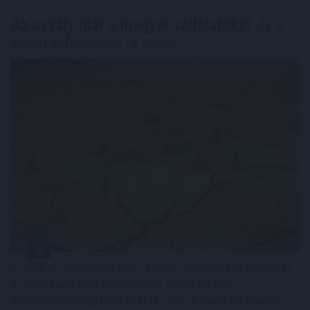
Az aszály már a magyar vállalatokat
és a
forint árfolyamát is sújtja
A 2026-os rendkívüli nyári aszály már messze túlmutat
a mezőgazdaság problémáin. Egyre inkább
makrogazdasági kockázattá válik. A Duna budapesti