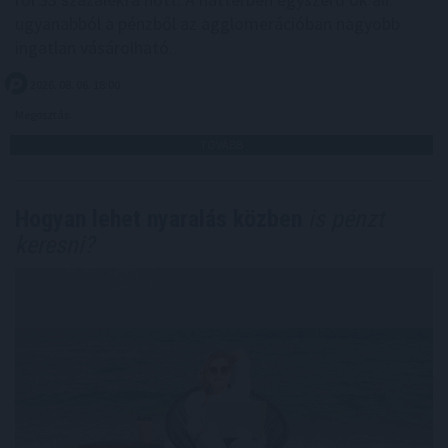
ugyanabból a pénzből az agglomerációban nagyobb
ingatlan vásárolható.
2026. 08. 06. 18:00
Megosztás:
TOVÁBB
Hogyan lehet nyaralás közben
is pénzt
keresni?