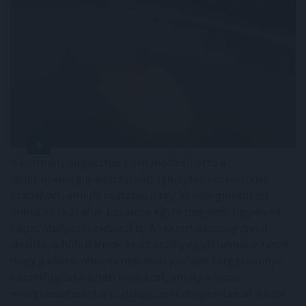
A kormány augusztus 1-jén módosította a
villamosenergia-ellátási válsághelyzet kezelésének
szabályait, ami jól mutatja, hogy az energiaellátást
érintő kockázatok kezelése egyre nagyobb figyelmet
kap szabályozói oldalról is. A rekordalacsony dunai
vízállás, a hőhullámok és az aszály egyértelművé teszik,
hogy a klímaváltozás már nem jövőbeli forgatókönyv:
kézzelfogható üzleti kockázat, amely a hazai
energiaellátástól a szabályozási környezeten át a napi