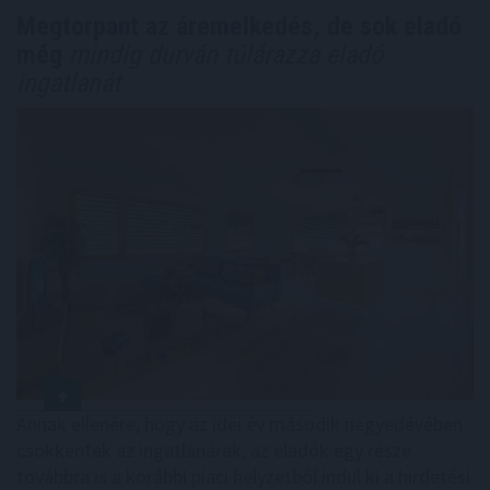
Megtorpant az áremelkedés, de sok eladó
még
mindig durván túlárazza eladó
ingatlanát
Annak ellenére, hogy az idei év második negyedévében
csökkentek az ingatlanárak, az eladók egy része
továbbra is a korábbi piaci helyzetből indul ki a hirdetési