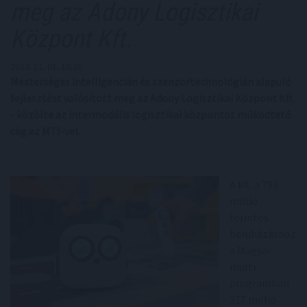
meg az Adony Logisztikai
Központ Kft.
2024. 11. 01. 16:30
Mesterséges intelligencián és szenzortechnológián alapuló
fejlesztést valósított meg az Adony Logisztikai Központ Kft.
- közölte az intermodális logisztikai központot működtető
cég az MTI-vel.
A kft. a 793
millió
forintos
beruházáshoz
a Magyar
multi
programban
317 millió