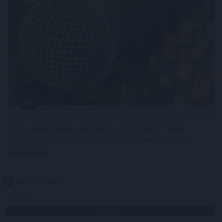
Folyik a vizsgálat és átvilágítás a közmédiánál - közölte
a társadalmi kapcsolatokért és kultúráért felelős
miniszter a Facebook-oldalán pénteken közzétett
videójában.
2026. 08. 08. 08:00
Megosztás:
TOVÁBB