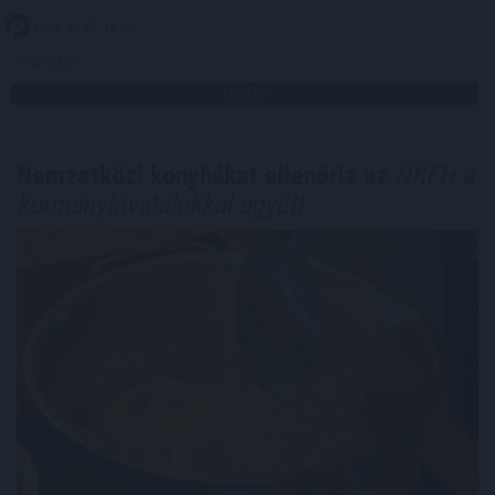
2026. 08. 07. 18:00
Megosztás:
TOVÁBB
Nemzetközi konyhákat ellenőriz az
NKFH a
kormányhivatalokkal együtt