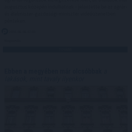
augusztus közepén indulhatnak - jelentette be az agrár-
és élelmiszer-gazdasági miniszter videóüzenetben
pénteken.
2026. 08. 08. 07:00
Megosztás:
TOVÁBB
Ebben a megyében már olcsóbbak
a
lakások, mint tavaly ilyenkor