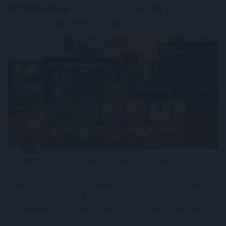
értelmezése
– hogyan működik a
stabilcoinok éves hozama?
A stabilcoin APY azt mutatja meg, hogy egy
stabilcoinban elhelyezett befektetés egy év alatt
mekkora hozamot termelhet a kamatos kamat hatását
is figyelembe véve. Bár első pillantásra egyszerű
százalékos mutatónak tűnik, a háttérben hitelezési,
likviditási, kereskedési és akár derivatív piaci