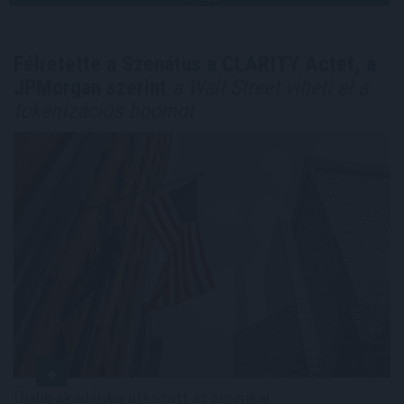
Félretette a Szenátus a CLARITY Actet, a
JPMorgan szerint
a Wall Street viheti el a
tokenizációs boomot
Újabb akadályba ütközött az amerikai