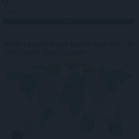
2026. 08. 08. 10:00
Megosztás:
TOVÁBB
Kilőtt a kriptokártyás fizetés: már
havi 759
millió dollár forog a piacon