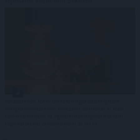
fejlesztés kezdődött Békésen
Kétszázmillió forint uniós támogatásból digitális
energiamenedzsment-rendszert alakítanak ki több
közintézményben és egyéb intézményben Békésen -
tájékoztatta az önkormányzat az MTI-t.