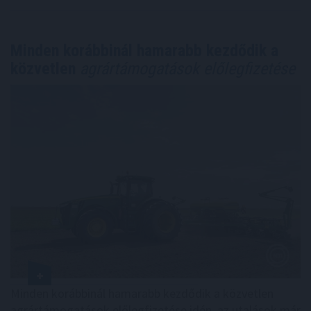
Minden korábbinál hamarabb kezdődik a
közvetlen
agrártámogatások előlegfizetése
Minden korábbinál hamarabb kezdődik a közvetlen
agrártámogatások előlegfizetése idén, az utalások már