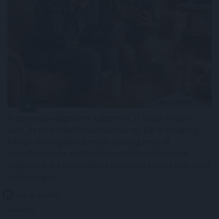
A demencia világszerte több mint 57 millió embert
érint, és ez a szám folyamatosan nő. Bár a betegség
lefolyását megállító kezelés jelenleg nem áll
rendelkezésre, a szellemi hanyatlás kockázatának
csökkentése a tudományos közösség szerint már most
is lehetséges.
2026. 08. 09. 00:30
Megosztás: