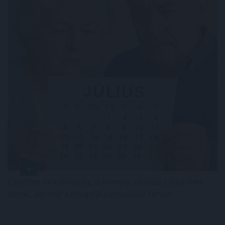
Egyetlen év különbség is komoly változást jelenthet
annak, aki már a nyugdíjba vonulását tervezi.