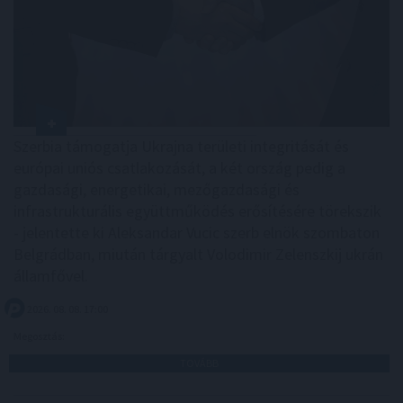
Szerbia támogatja Ukrajna területi integritását és
európai uniós csatlakozását, a két ország pedig a
gazdasági, energetikai, mezőgazdasági és
infrastrukturális együttműködés erősítésére törekszik
- jelentette ki Aleksandar Vucic szerb elnök szombaton
Belgrádban, miután tárgyalt Volodimir Zelenszkij ukrán
államfővel.
2026. 08. 08. 17:00
Megosztás:
TOVÁBB