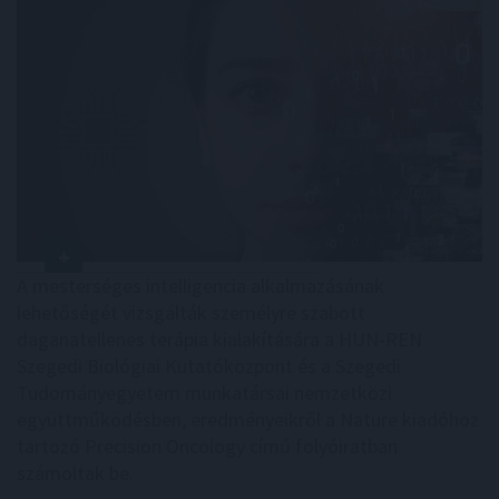
A mesterséges intelligencia alkalmazásának
lehetőségét vizsgálták személyre szabott
daganatellenes terápia kialakítására a HUN-REN
Szegedi Biológiai Kutatóközpont és a Szegedi
Tudományegyetem munkatársai nemzetközi
együttműködésben, eredményeikről a Nature kiadóhoz
tartozó Precision Oncology című folyóiratban
számoltak be.