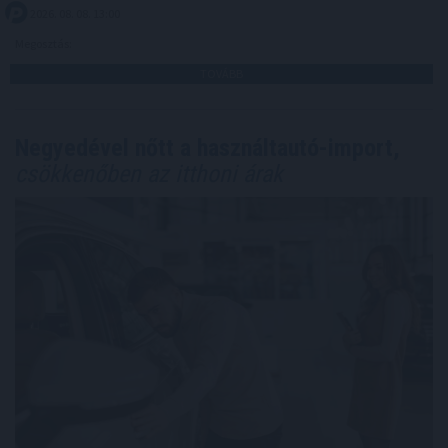
2026. 08. 08. 13:00
Megosztás:
TOVÁBB
Negyedével nőtt a használtautó-import,
csökkenőben az itthoni árak