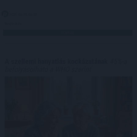
2026. 08. 09. 01:00
Megosztás:
TOVÁBB
A szellemi hanyatlás kockázatának
45%-a
befolyásolható a WHO szerint