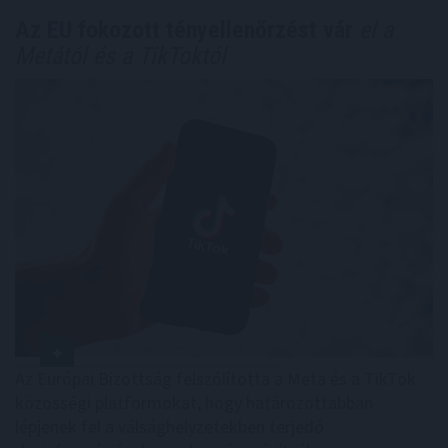
Az EU fokozott tényellenőrzést vár
el a
Metától és a TikToktól
Az Európai Bizottság felszólította a Meta és a TikTok
közösségi platformokat, hogy határozottabban
lépjenek fel a válsághelyzetekben terjedő