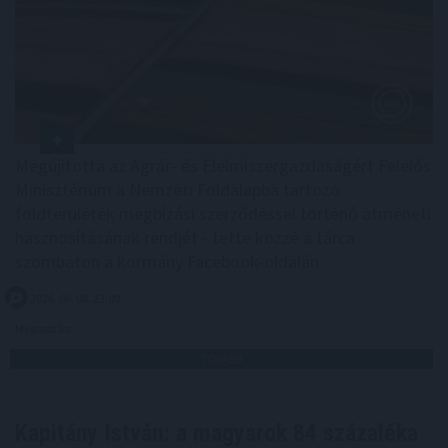
Megújította az Agrár- és Élelmiszergazdaságért Felelős
Minisztérium a Nemzeti Földalapba tartozó
földterületek megbízási szerződéssel történő átmeneti
hasznosításának rendjét - tette közzé a tárca
szombaton a kormány Facebook-oldalán.
2026. 08. 08. 23:00
Megosztás:
TOVÁBB
Kapitány István: a magyarok 84 százaléka