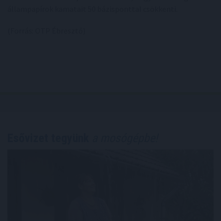
állampapírok kamatait 50 bázisponttal csökkenti.
(Forrás: OTP Ébresztő)
Esővizet tegyünk
a mosógépbe!