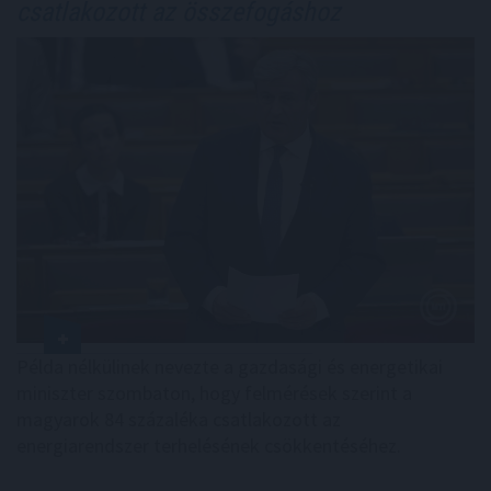
csatlakozott az összefogáshoz
Példa nélkülinek nevezte a gazdasági és energetikai
miniszter szombaton, hogy felmérések szerint a
magyarok 84 százaléka csatlakozott az
energiarendszer terhelésének csökkentéséhez.