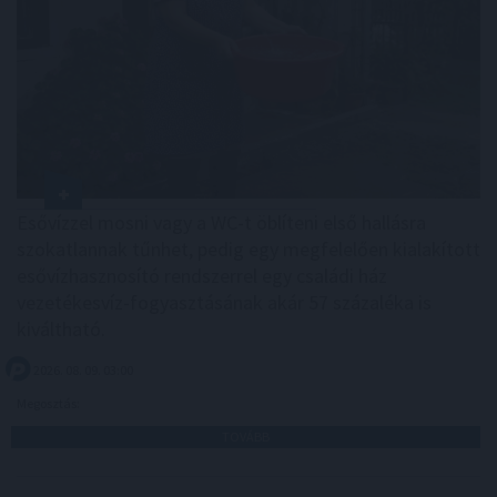
Esővízzel mosni vagy a WC-t öblíteni első hallásra
szokatlannak tűnhet, pedig egy megfelelően kialakított
esővízhasznosító rendszerrel egy családi ház
vezetékesvíz-fogyasztásának akár 57 százaléka is
kiváltható.
2026. 08. 09. 03:00
Megosztás:
TOVÁBB