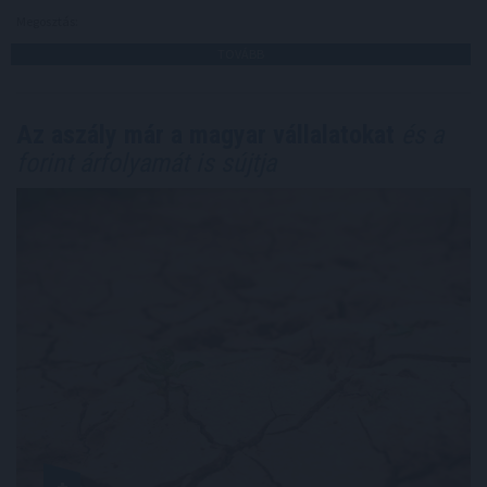
Megosztás:
TOVÁBB
Az aszály már a magyar vállalatokat
és a
forint árfolyamát is sújtja