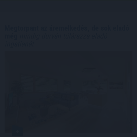
Megtorpant az áremelkedés, de sok eladó
még
mindig durván túlárazza eladó
ingatlanát