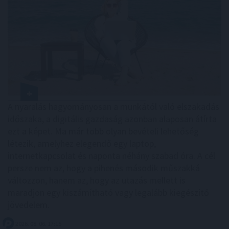
A nyaralás hagyományosan a munkától való elszakadás
időszaka, a digitális gazdaság azonban alaposan átírta
ezt a képet. Ma már több olyan bevételi lehetőség
létezik, amelyhez elegendő egy laptop,
internetkapcsolat és naponta néhány szabad óra. A cél
persze nem az, hogy a pihenés második műszakká
változzon, hanem az, hogy az utazás mellett is
maradjon egy kiszámítható vagy legalább kiegészítő
jövedelem.
2026. 08. 06. 17:15