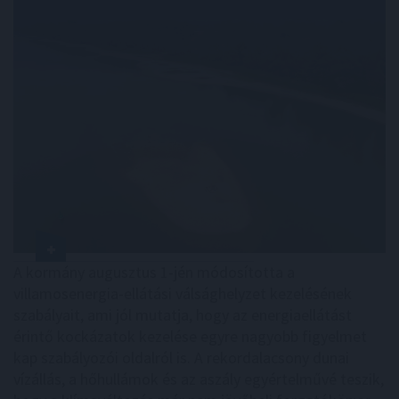
A kormány augusztus 1-jén módosította a
villamosenergia-ellátási válsághelyzet kezelésének
szabályait, ami jól mutatja, hogy az energiaellátást
érintő kockázatok kezelése egyre nagyobb figyelmet
kap szabályozói oldalról is. A rekordalacsony dunai
vízállás, a hőhullámok és az aszály egyértelművé teszik,