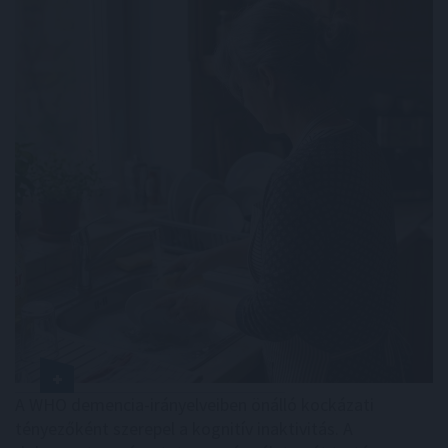
A WHO demencia-irányelveiben önálló kockázati
tényezőként szerepel a kognitív inaktivitás. A