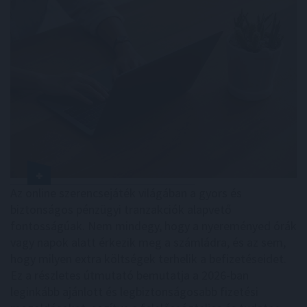
Az online szerencsejáték világában a gyors és
biztonságos pénzügyi tranzakciók alapvető
fontosságúak. Nem mindegy, hogy a nyereményed órák
vagy napok alatt érkezik meg a számládra, és az sem,
hogy milyen extra költségek terhelik a befizetéseidet.
Ez a részletes útmutató bemutatja a 2026-ban
leginkább ajánlott és legbiztonságosabb fizetési