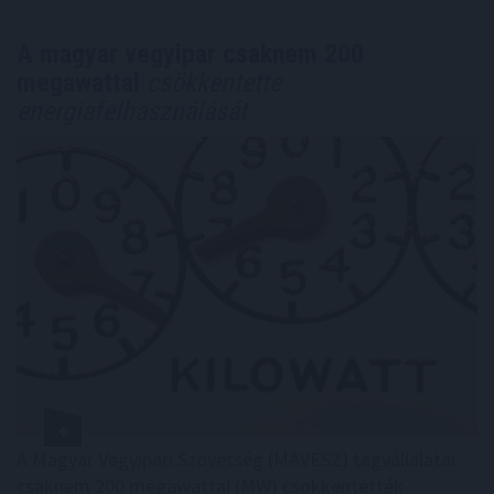
A magyar vegyipar csaknem 200
megawattal
csökkentette
energiafelhasználását
A Magyar Vegyipari Szövetség (MAVESZ) tagvállalatai
csaknem 200 megawattal (MW) csökkentették