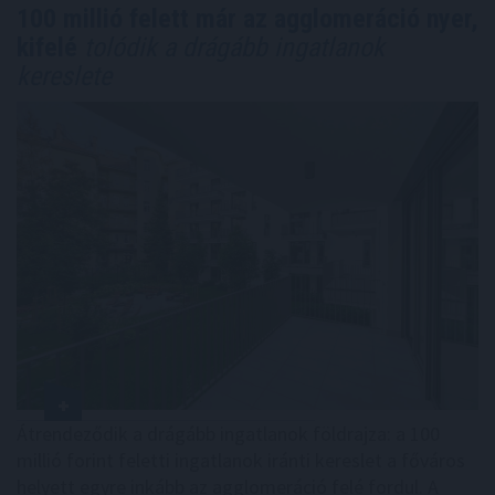
100 millió felett már az agglomeráció nyer,
kifelé
tolódik a drágább ingatlanok
kereslete
Átrendeződik a drágább ingatlanok földrajza: a 100
millió forint feletti ingatlanok iránti kereslet a főváros
helyett egyre inkább az agglomeráció felé fordul. A