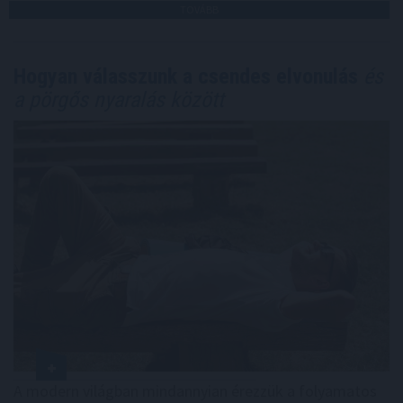
TOVÁBB
Hogyan válasszunk a csendes elvonulás
és
a pörgős nyaralás között
A modern világban mindannyian érezzük a folyamatos