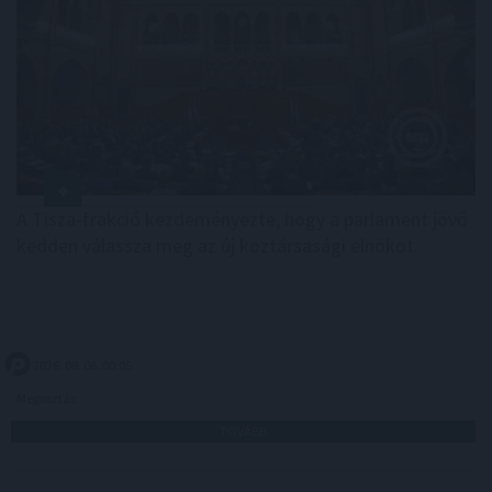
A Tisza-frakció kezdeményezte, hogy a parlament jövő
kedden válassza meg az új köztársasági elnököt.
2026. 08. 06. 00:05
Megosztás:
TOVÁBB