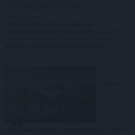
első negyedévben
2026. 05. 11. 19:35
A kínai Geely Auto bevétele 15 százalékkal,
alapvetékenységekből származó nyeresége 31 százalékkal
nőtt az első negyedévben 2025 azonos időszakához
viszonyítva - közölte a társaság hétfőn az MTI-vel.
Az idei első 3
hónapban
világszerte
709 358
járművet
értékesítettek, 1 százalékkal többet, mint egy éve. A 83,78