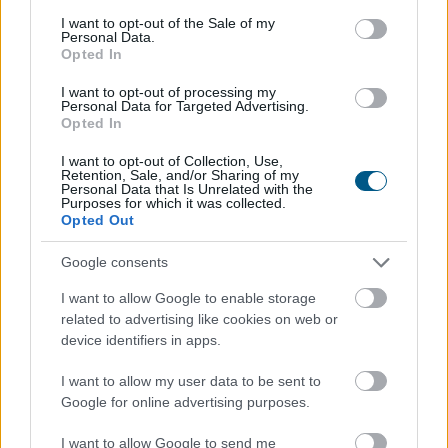
consent section.
I want to opt-out of the Sale of my
Personal Data.
Így kaphat egy magyar nyugdíjas
Opted In
olcsóbban
gyógyszert - 7 lehetőség
I want to opt-out of processing my
Personal Data for Targeted Advertising.
Opted In
I want to opt-out of Collection, Use,
Retention, Sale, and/or Sharing of my
Personal Data that Is Unrelated with the
Purposes for which it was collected.
Opted Out
Google consents
I want to allow Google to enable storage
related to advertising like cookies on web or
device identifiers in apps.
I want to allow my user data to be sent to
Google for online advertising purposes.
I want to allow Google to send me