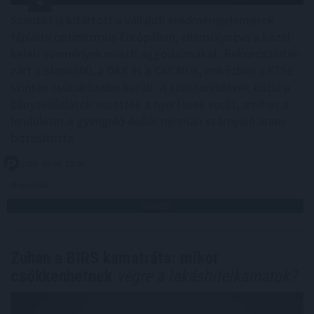
Szerdán is kitartott a vállalati eredményjelentések
táplálta optimizmus Európában, ellensúlyozva a közel-
keleti események miatti aggodalmakat. Rekordszinten
zárt a Stoxx600, a DAX és a CAC40 is, miközben a FTSE
szintén csúcsközelbe került. A szektorindexek közül a
bányavállalatok vezették a nyertesek sorát, amihez a
lendületet a gyengülő dollár nyomán szárnyaló arany
biztosította.
2026. 08. 06. 10:00
Megosztás:
TOVÁBB
Zuhan a BIRS kamatráta: mikor
csökkenhetnek
végre a lakáshitelkamatok?