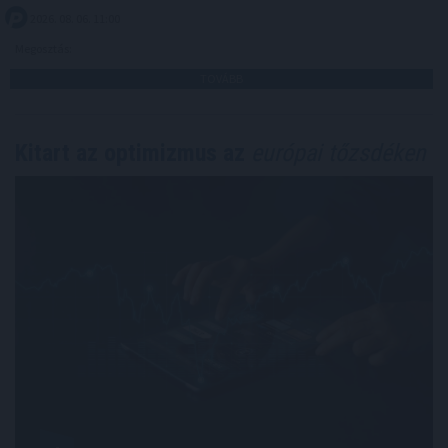
2026. 08. 06. 11:00
Megosztás:
TOVÁBB
Kitart az optimizmus az
európai tőzsdéken