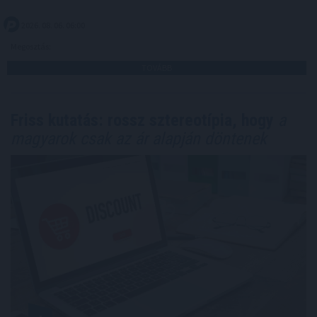
2026. 08. 06. 06:00
Megosztás:
TOVÁBB
Friss kutatás: rossz sztereotípia, hogy
a
magyarok csak az ár alapján döntenek