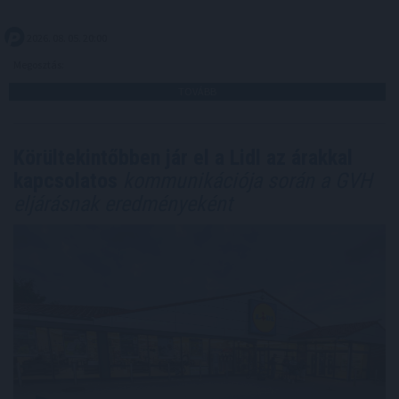
2026. 08. 05. 20:00
Megosztás:
TOVÁBB
Körültekintőbben jár el a Lidl az árakkal
kapcsolatos
kommunikációja során a GVH
eljárásnak eredményeként