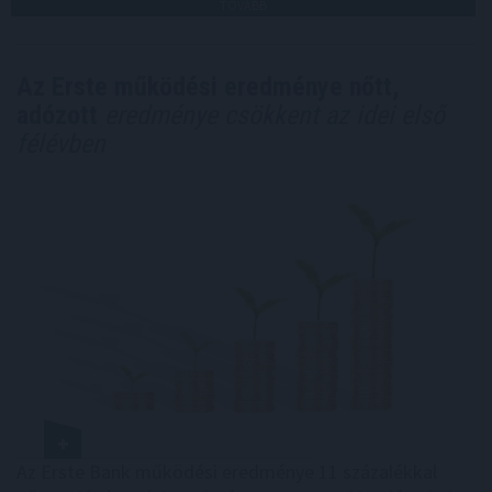
TOVÁBB
Az Erste működési eredménye nőtt,
adózott
eredménye csökkent az idei első
félévben
Az Erste Bank működési eredménye 11 százalékkal