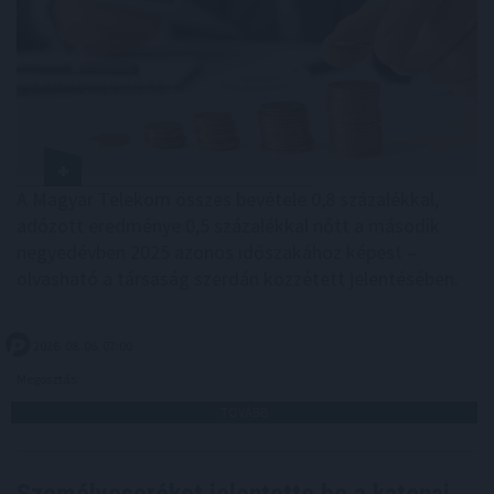
A Magyar Telekom összes bevétele 0,8 százalékkal,
adózott eredménye 0,5 százalékkal nőtt a második
negyedévben 2025 azonos időszakához képest –
olvasható a társaság szerdán közzétett jelentésében.
2026. 08. 06. 07:00
Megosztás:
TOVÁBB