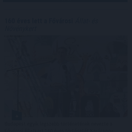
160 éves lett a Fővárosi
Állat- és
Növénykert
Budapest egyik legszebb történetének nevezte a
Fővárosi Állatkert 160 éves történetét Karácsony