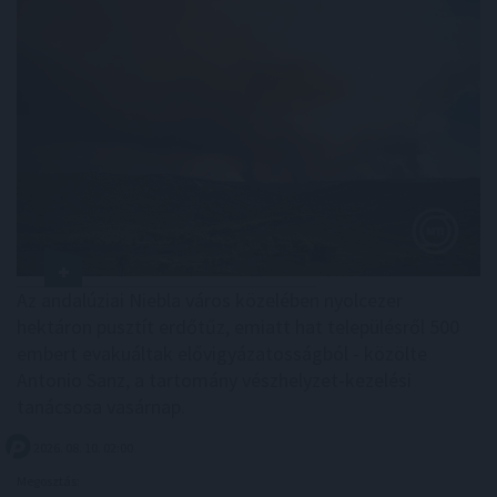
Az andalúziai Niebla város közelében nyolcezer
hektáron pusztít erdőtűz, emiatt hat településről 500
embert evakuáltak elővigyázatosságból - közölte
Antonio Sanz, a tartomány vészhelyzet-kezelési
tanácsosa vasárnap.
2026. 08. 10. 02:00
Megosztás: