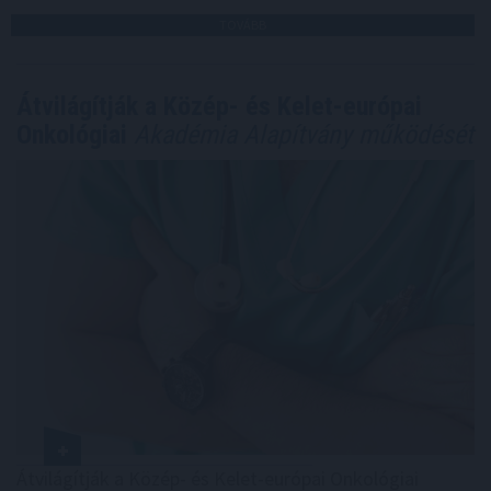
TOVÁBB
Átvilágítják a Közép- és Kelet-európai
Onkológiai
Akadémia Alapítvány működését
Átvilágítják a Közép- és Kelet-európai Onkológiai