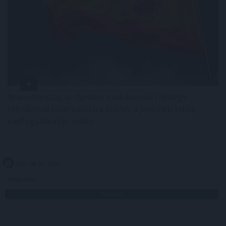
Spanyolország az ilyenkor szokásosnál mintegy
félmillióval több turistára számít a jövő heti teljes
napfogyatkozás miatt.
2026. 08. 09. 20:00
Megosztás:
TOVÁBB