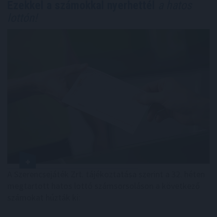
Ezekkel a számokkal nyerhettél
a hatos
lottón!
A Szerencsejáték Zrt. tájékoztatása szerint a 32. héten
megtartott hatos lottó számsorsoláson a következő
számokat húzták ki: