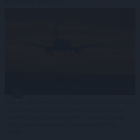
sármelléki repülőtér
A három vidéki nemzetközi repülőtér közül 1,2 milliárd
forint állami támogatást kap működéséhez idén a
sármelléki Hévíz-Balaton Airport - közölte a térség
országgyűlési képviselője szombaton közösségi
oldalán.