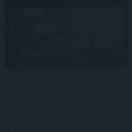
Vajda-Papír Csoport egy százalékkal mérsékelheti
fajlagos áramfelhasználását azzal, hogy hosszú távon
is alkalmazza az elmúlt héten ideiglenesen bevezetett
takarékossági intézkedések egy részét - közölte a
higiéniaipapír-gyártó cégcsoport szombaton az MTI-
vel.
2026. 08. 09. 14:00
Megosztás: