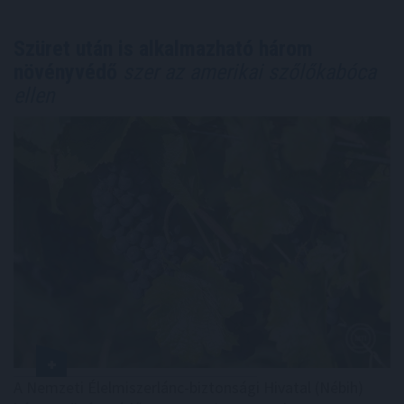
Szüret után is alkalmazható három
növényvédő
szer az amerikai szőlőkabóca
ellen
A Nemzeti Élelmiszerlánc-biztonsági Hivatal (Nébih)