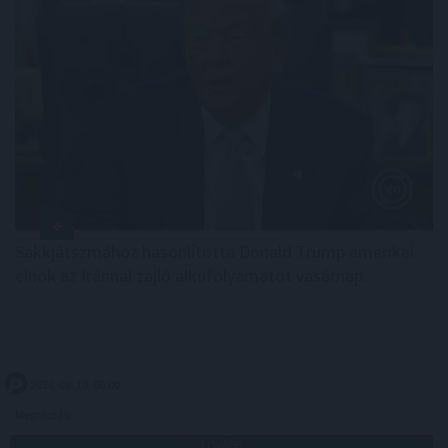
Sakkjátszmához hasonlította Donald Trump amerikai
elnök az Iránnal zajló alkufolyamatot vasárnap.
2026. 08. 10. 06:00
Megosztás:
TOVÁBB