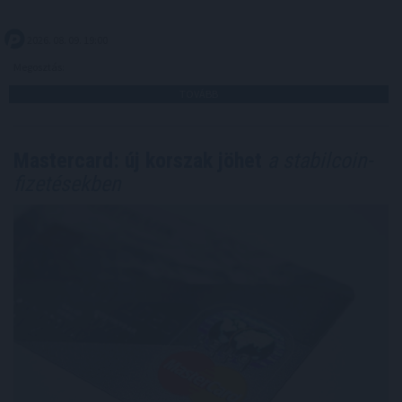
2026. 08. 09. 19:00
Megosztás:
TOVÁBB
Mastercard: új korszak jöhet
a stabilcoin-
fizetésekben