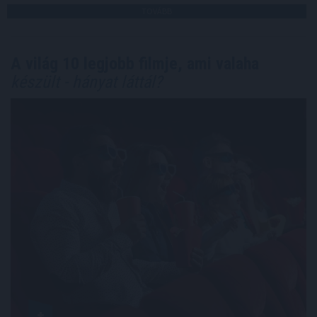
TOVÁBB
A világ 10 legjobb filmje, ami valaha
készült - hányat láttál?