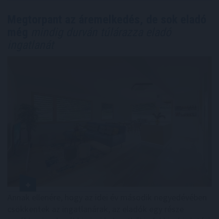
Megtorpant az áremelkedés, de sok eladó
még
mindig durván túlárazza eladó
ingatlanát
Annak ellenére, hogy az idei év második negyedévében
csökkentek az ingatlanárak, az eladók egy része