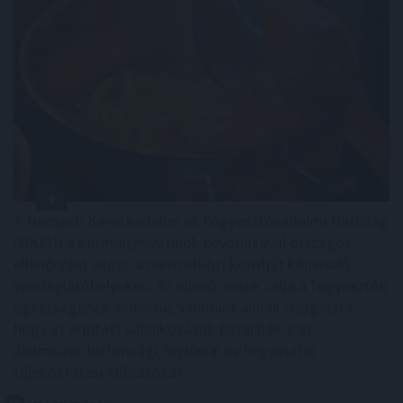
A Nemzeti Kereskedelmi és Fogyasztóvédelmi Hatóság
(NKFH) a kormányhivatalok bevonásával országos
ellenőrzést végez a nemzetközi konyhát képviselő
vendéglátóhelyeken. Az ellenőrzések célja a fogyasztók
egészségének védelme, valamint annak vizsgálata,
hogy az érintett vállalkozások betartják-e az
élelmiszer-biztonsági, higiéniai és fogyasztói
tájékoztatási előírásokat.