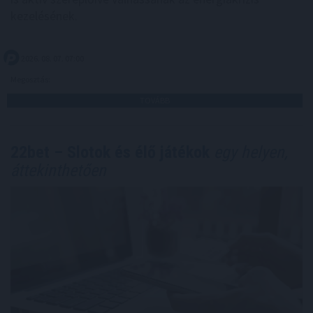
kezelésének.
2026. 08. 07. 07:00
Megosztás:
TOVÁBB
22bet – Slotok és élő játékok
egy helyen,
áttekinthetően