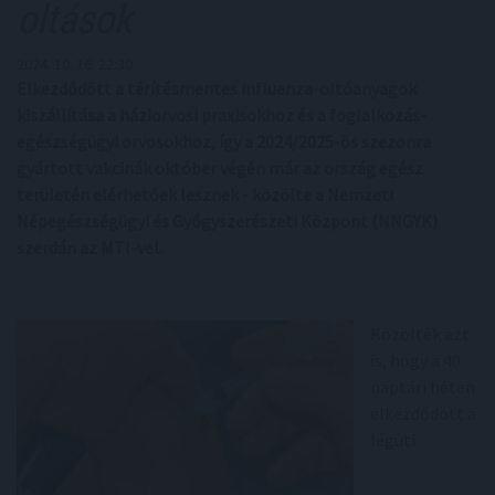
oltások
2024. 10. 16. 22:30
Elkezdődött a térítésmentes influenza-oltóanyagok
kiszállítása a háziorvosi praxisokhoz és a foglalkozás-
egészségügyi orvosokhoz, így a 2024/2025-ös szezonra
gyártott vakcinák október végén már az ország egész
területén elérhetőek lesznek - közölte a Nemzeti
Népegészségügyi és Gyógyszerészeti Központ (NNGYK)
szerdán az MTI-vel.
Közölték azt
is, hogy a 40.
naptári héten
elkezdődött a
légúti