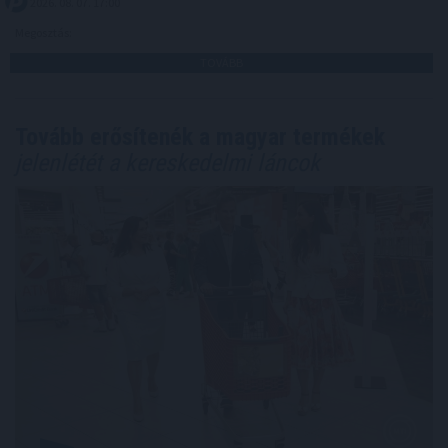
2026. 08. 07. 17:00
Megosztás:
TOVÁBB
Tovább erősítenék a magyar termékek
jelenlétét a kereskedelmi láncok