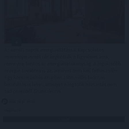
Az elmúlt napok energiaellátással kapcsolatos
eseményei ismét ráirányították a figyelmet arra,
mennyire fontos az energiahatékonyság. A legolcsóbb
energia továbbra is az, amelyet nem kell felhasználni.
Egy korszerűsítés azonban több millió forintos
beruházás is lehet, amelyet a legtöbb háztartás nem
tud önerőből finanszírozni.
2026. 08. 07. 05:00
Megosztás:
TOVÁBB