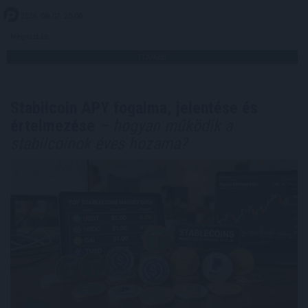
2026. 08. 07. 20:00
Megosztás:
TOVÁBB
Stabilcoin APY fogalma, jelentése és
értelmezése
– hogyan működik a
stabilcoinok éves hozama?