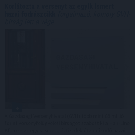
Korlátozta a versenyt az egyik ismert
hazai fodrászcikk
forgalmazó, komoly GVH-
bírság lett a vége
A Gazdasági Versenyhivatal (GVH) több mint 68 millió
forint versenyfelügyeleti bírságot szabott ki a Hair-Line
Kft.-re – az egyik ismert, évtizedek óta működő hazai