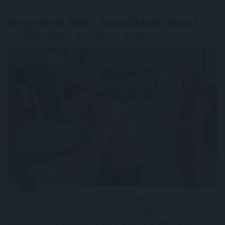
Negyedével nőtt a használtautó-import,
csökkenőben az itthoni árak
A forint erősödésére reagálva negyedével bővült a
használt autók importja Magyarországon az idén,
miközben mérséklődik a piaci árszint; a belföldön