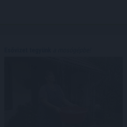
Esővizet tegyünk
a mosógépbe!