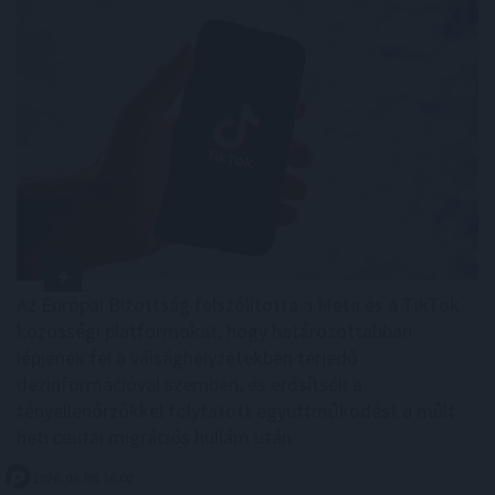
Az Európai Bizottság felszólította a Meta és a TikTok
közösségi platformokat, hogy határozottabban
lépjenek fel a válsághelyzetekben terjedő
dezinformációval szemben, és erősítsék a
tényellenőrzőkkel folytatott együttműködést a múlt
heti ceutai migrációs hullám után.
2026. 08. 08. 16:00