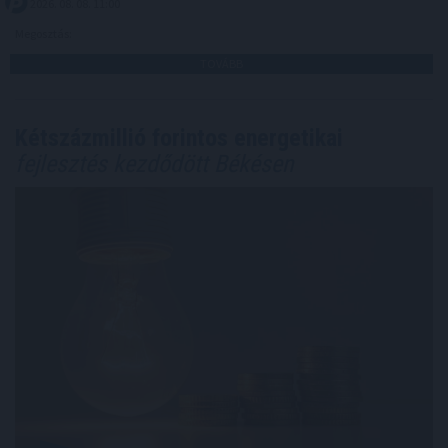
2026. 08. 08. 11:00
Megosztás:
TOVÁBB
Kétszázmillió forintos energetikai
fejlesztés kezdődött Békésen