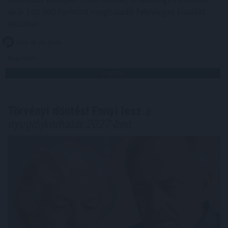
akár 100 000 forintot meghaladó felesleges kiadást
okozhat.
2026. 08. 09. 02:00
Megosztás:
TOVÁBB
Törvényi döntés! Ennyi lesz
a
nyugdíjkorhatár 2027-ben