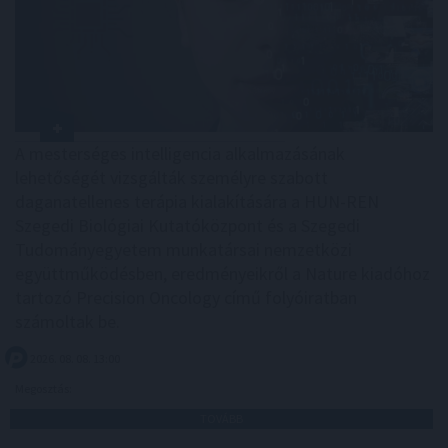
A mesterséges intelligencia alkalmazásának
lehetőségét vizsgálták személyre szabott
daganatellenes terápia kialakítására a HUN-REN
Szegedi Biológiai Kutatóközpont és a Szegedi
Tudományegyetem munkatársai nemzetközi
együttműködésben, eredményeikről a Nature kiadóhoz
tartozó Precision Oncology című folyóiratban
számoltak be.
2026. 08. 08. 13:00
Megosztás:
TOVÁBB