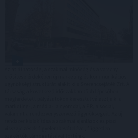
Az átláthatóság, a szakmai minőség és a verseny
erősítése érdekében új marketing és kommunikációs
ügynökségi struktúrát alakít ki a Szerencsejáték Zrt. A
társaság a következő időszakban több lépcsőben
meghirdetett pályázatokon keresztül választja ki a
marketing-, a média-, a nyomdai, a PR, a social,
valamint a rendezvényszervező ügynökségeit. Az új
rendszer kialakítása a szakmai ajánlások és piaci
visszajelzések figyelembevételével, független
szakértők támogatásával történik.