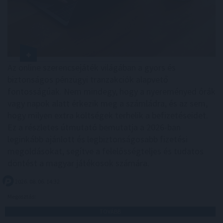
Az online szerencsejáték világában a gyors és
biztonságos pénzügyi tranzakciók alapvető
fontosságúak. Nem mindegy, hogy a nyereményed órák
vagy napok alatt érkezik meg a számládra, és az sem,
hogy milyen extra költségek terhelik a befizetéseidet.
Ez a részletes útmutató bemutatja a 2026-ban
leginkább ajánlott és legbiztonságosabb fizetési
megoldásokat, segítve a felelősségteljes és tudatos
döntést a magyar játékosok számára.
2026. 08. 06. 14:32
Megosztás:
TOVÁBB