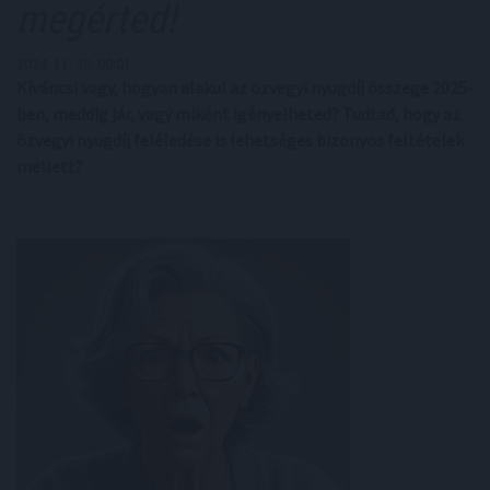
megérted!
2024. 11. 30. 00:01
Kíváncsi vagy, hogyan alakul az özvegyi nyugdíj összege 2025-
ben, meddig jár, vagy miként igényelheted? Tudtad, hogy az
özvegyi nyugdíj feléledése is lehetséges bizonyos feltételek
mellett?