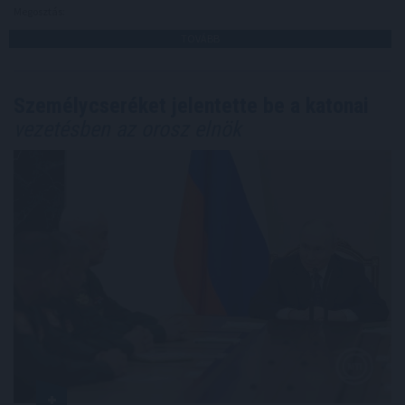
Megosztás:
TOVÁBB
Személycseréket jelentette be a katonai
vezetésben az orosz elnök