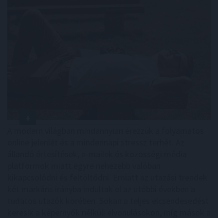
A modern világban mindannyian érezzük a folyamatos
online jelenlét és a mindennapi stressz terhét. Az
állandó értesítések, e-mailek és közösségi média
platformok miatt egyre nehezebb valóban
kikapcsolódni és feltöltődni. Emiatt az utazási trendek
két markáns irányba indultak el az utóbbi években a
tudatos utazók körében. Sokan a teljes elcsendesedést
keresik a képernyők nélküli elvonulásokon, míg mások a