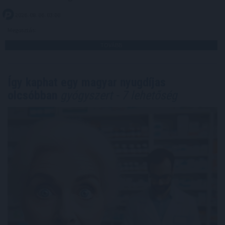
2026. 08. 06. 03:00
Megosztás:
TOVÁBB
Így kaphat egy magyar nyugdíjas
olcsóbban
gyógyszert - 7 lehetőség