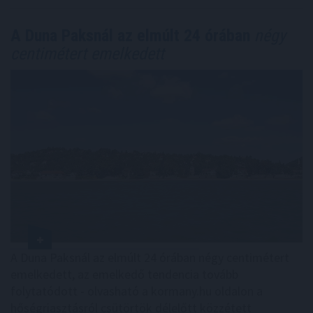
A Duna Paksnál az elmúlt 24 órában
négy
centimétert emelkedett
A Duna Paksnál az elmúlt 24 órában négy centimétert
emelkedett, az emelkedő tendencia tovább
folytatódott - olvasható a kormany.hu oldalon a
hőségriasztásról csütörtök délelőtt közzétett