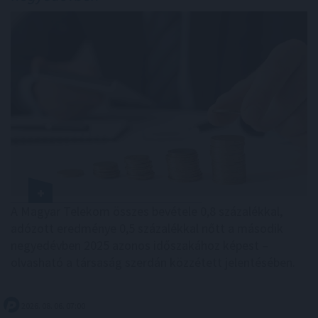
A Magyar Telekom összes bevétele 0,8 százalékkal,
adózott eredménye 0,5 százalékkal nőtt a második
negyedévben 2025 azonos időszakához képest –
olvasható a társaság szerdán közzétett jelentésében.
2026. 08. 06. 07:00