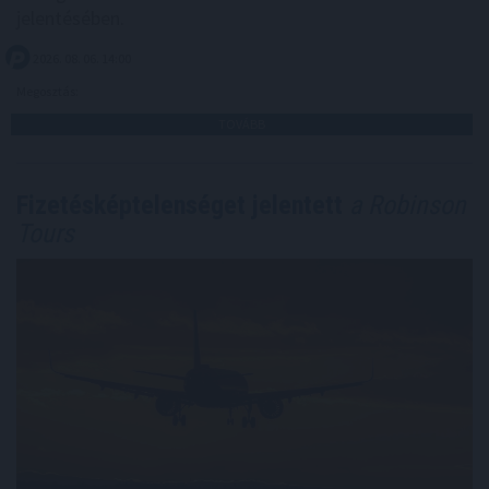
jelentésében.
2026. 08. 06. 14:00
Megosztás:
TOVÁBB
Fizetésképtelenséget jelentett
a Robinson
Tours