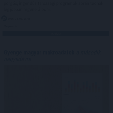
pörgős, inger dús társasági programok során tudnak
legjobban regenerálódni.
2026. 08. 06. 16:45
Megosztás:
TOVÁBB
Gyenge magyar makroadatok
a második
negyedévre