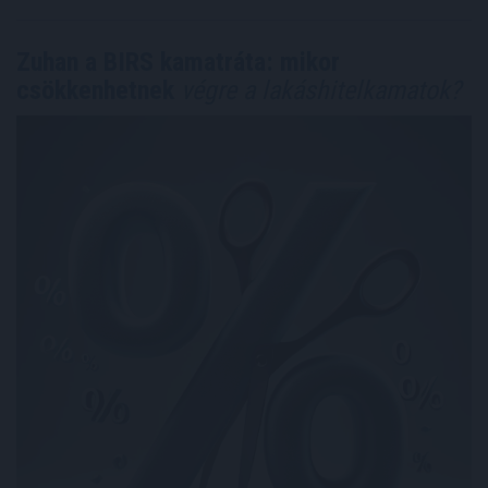
Zuhan a BIRS kamatráta: mikor
csökkenhetnek
végre a lakáshitelkamatok?