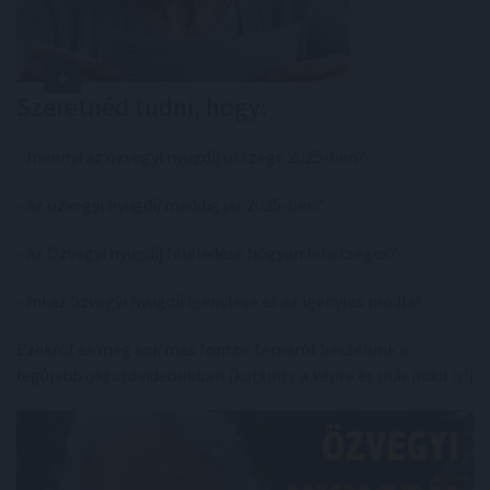
Szeretnéd tudni, hogy:
- mennyi az özvegyi nyugdíj összege 2025-ben?
- az özvegyi nyugdíj meddig jár 2025-ben?
- az Özvegyi nyugdíj feléledése hogyan lehetséges?
- mi az özvegyi nyugdíj igénylése és az igénylés módja?
Ezekről és még sok más fontos témáról beszélünk a
legújabb oktatóvideónkban (kattints a képre és már indul is!)