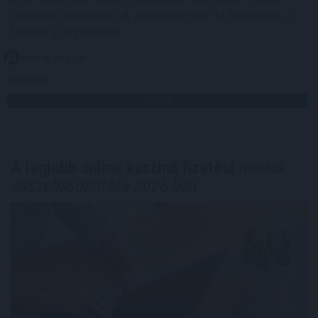
vonzerőt jelentenek. A versenybe már itt beszálltak a
fintech szolgáltatók.
2026. 08. 06. 15:00
Megosztás:
TOVÁBB
A legjobb online kaszinó fizetési
módok
összehasonlítása 2026-ban