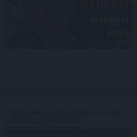
Hogyan válasszunk a csendes elvonulás
és
a pörgős nyaralás között