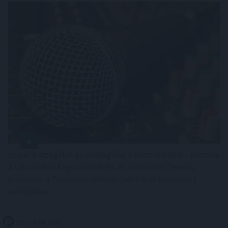
Folyik a vizsgálat és átvilágítás a közmédiánál - közölte
a társadalmi kapcsolatokért és kultúráért felelős
miniszter a Facebook-oldalán pénteken közzétett
videójában.
2026. 08. 08. 08:00