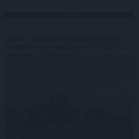
Megosztás:
TOVÁBB
Minden korábbinál hamarabb kezdődik a
közvetlen
agrártámogatások előlegfizetése