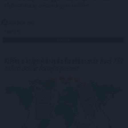
tájékoztatta az önkormányzat az MTI-t.
2026. 08. 08. 10:00
Megosztás:
TOVÁBB
Kilőtt a kriptokártyás fizetés: már
havi 759
millió dollár forog a piacon