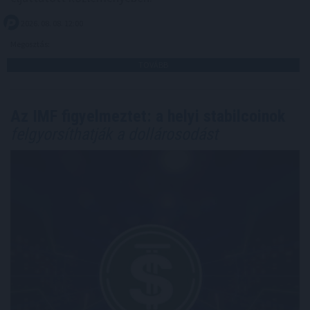
2026. 08. 08. 12:00
Megosztás:
TOVÁBB
Az IMF figyelmeztet: a helyi stabilcoinok
felgyorsíthatják a dollárosodást