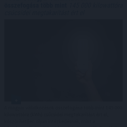
összefogása több mint
145 000 kilowattóra
csúcsidei megtakarítást ért el
A magyar vállalkozások összefogása több mint 145 000
kilowattóra (kWh) csúcsidei megtakarítást ért el,
köszönhetően olyan intézkedésnek, mint a