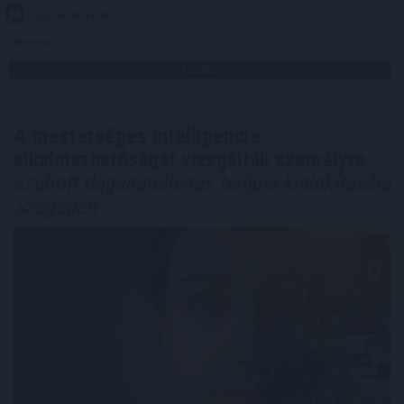
2026. 08. 08. 14:00
Megosztás:
TOVÁBB
A mesterséges intelligencia
alkalmazhatóságát vizsgálták személyre
szabott daganatellenes terápia kialakítására
Szegeden