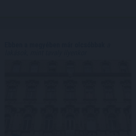
Ebben a megyében már olcsóbbak
a
lakások, mint tavaly ilyenkor