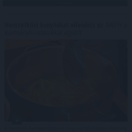
TOVÁBB
Nemzetközi konyhákat ellenőriz az
NKFH a
kormányhivatalokkal együtt
A Nemzeti Kereskedelmi és Fogyasztóvédelmi Hatóság