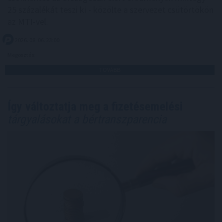
25 százalékát teszi ki - közölte a szervezet csütörtökön
az MTI-vel.
2026. 08. 06. 23:00
Megosztás:
TOVÁBB
Így változtatja meg a fizetésemelési
tárgyalásokat a bértranszparencia