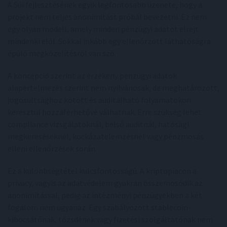
A Sui fejlesztésének egyik legfontosabb üzenete, hogy a
projekt nem teljes anonimitást próbál bevezetni. Ez nem
egy olyan modell, amely minden pénzügyi adatot elrejt
mindenki elől. Sokkal inkább egy ellenőrzött láthatóságra
épülő megközelítésről van szó.
A koncepció szerint az érzékeny pénzügyi adatok
alapértelmezés szerint nem nyilvánosak, de meghatározott,
jogosultsághoz kötött és auditálható folyamatokon
keresztül hozzáférhetővé válhatnak. Erre szükség lehet
compliance vizsgálatoknál, belső auditnál, hatósági
megkereséseknél, kockázatelemzésnél vagy pénzmosás
elleni ellenőrzések során.
Ez a különbségtétel kulcsfontosságú. A kriptopiacon a
privacy, vagyis az adatvédelem gyakran összemosódik az
anonimitással, pedig az intézményi pénzügyekben a két
fogalom nem ugyanaz. Egy szabályozott stablecoin-
kibocsátónak, tőzsdének vagy fizetési szolgáltatónak nem