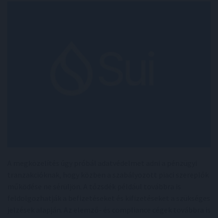
A megközelítés úgy próbál adatvédelmet adni a pénzügyi
tranzakcióknak, hogy közben a szabályozott piaci szereplők
működése ne sérüljön. A tőzsdék például továbbra is
feldolgozhatják a befizetéseket és kifizetéseket a szükséges
jelzések alapján. Az elemző- és compliance cégek továbbra is