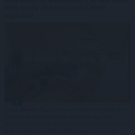
még
mindig durván túlárazza eladó
ingatlanát
Annak ellenére, hogy az idei év második negyedévében
csökkentek az ingatlanárak, az eladók egy része
továbbra is a korábbi piaci helyzetből indul ki a hirdetési
árak meghatározásánál. A Balla Ingatlan szakértői