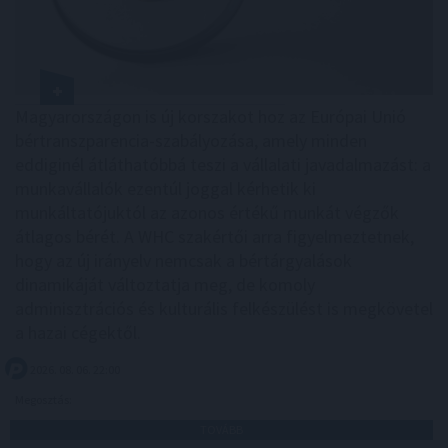
Magyarországon is új korszakot hoz az Európai Unió
bértranszparencia-szabályozása, amely minden
eddiginél átláthatóbbá teszi a vállalati javadalmazást: a
munkavállalók ezentúl joggal kérhetik ki
munkáltatójuktól az azonos értékű munkát végzők
átlagos bérét. A WHC szakértői arra figyelmeztetnek,
hogy az új irányelv nemcsak a bértárgyalások
dinamikáját változtatja meg, de komoly
adminisztrációs és kulturális felkészülést is megkövetel
a hazai cégektől.
2026. 08. 06. 22:00
Megosztás:
TOVÁBB