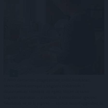
A WHO demencia-irányelveiben önálló kockázati
tényezőként szerepel a kognitív inaktivitás. A
dokumentum rámutat: az egész életen át tartó
kognitív aktivitás — a tanulás, a mentálisan igényes
feladatok és az új ingerek — szoros összefüggésben áll