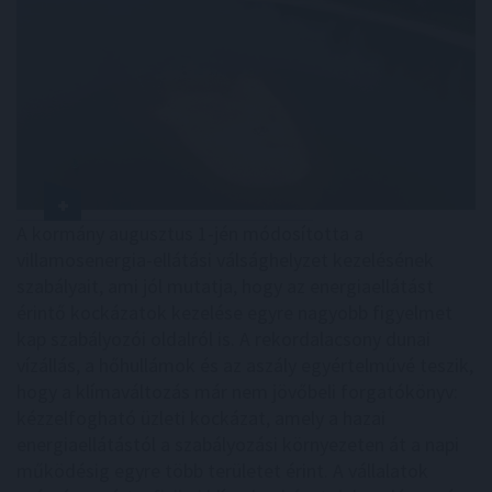
A kormány augusztus 1-jén módosította a
villamosenergia-ellátási válsághelyzet kezelésének
szabályait, ami jól mutatja, hogy az energiaellátást
érintő kockázatok kezelése egyre nagyobb figyelmet
kap szabályozói oldalról is. A rekordalacsony dunai
vízállás, a hőhullámok és az aszály egyértelművé teszik,
hogy a klímaváltozás már nem jövőbeli forgatókönyv:
kézzelfogható üzleti kockázat, amely a hazai
energiaellátástól a szabályozási környezeten át a napi
működésig egyre több területet érint. A vállalatok