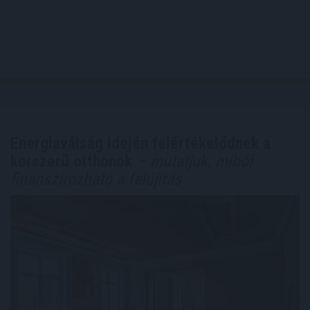
Energiaválság idején felértékelődnek a
korszerű otthonok
– mutatjuk, miből
finanszírozható a felújítás