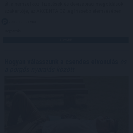
áll a nemzetközi fizetések és devizapiaci megoldások
szakértője, az AKCENTA CZ legfrissebb elemzésében.
2026. 08. 06. 17:00
Megosztás:
TOVÁBB
Hogyan válasszunk a csendes elvonulás
és
a pörgős nyaralás között