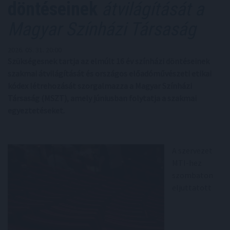
döntéseinek
átvilágítását a
Magyar Színházi Társaság
2026. 05. 31. 20:00
Szükségesnek tartja az elmúlt 16 év színházi döntéseinek
szakmai átvilágítását és országos előadóművészeti etikai
kódex létrehozását szorgalmazza a Magyar Színházi
Társaság (MSZT), amely júniusban folytatja a szakmai
egyeztetéseket.
A szervezet
MTI-hez
szombaton
eljuttatott