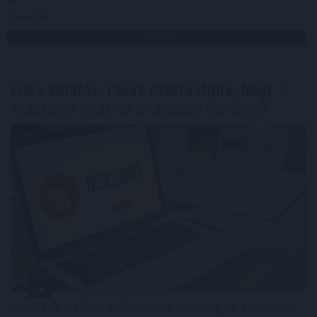
Megosztás:
TOVÁBB
Friss kutatás: rossz sztereotípia, hogy
a
magyarok csak az ár alapján döntenek
A márkák értékét elsősorban a minőség és a bizalom