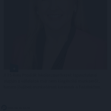
A 15 éves Prodiák Iskolaszövetkezet tapasztalatai
alapján a vállalatok már nem kiegészítő munkaerőt,
hanem jövőbeli munkatársat keresnek a fiatalokban.
2026. 08. 06. 12:30