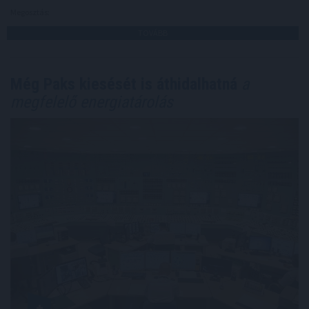
Megosztás:
TOVÁBB
Még Paks kiesését is áthidalhatná
a
megfelelő energiatárolás