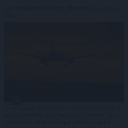
Fizetésképtelenséget jelentett
a Robinson
Tours
Fizetésképtelenséget jelentett az elsősorban bulgáriai
üdüléseket kínáló, bolgár bejegyzésű Robinson Tours
utazási iroda, a károsult magyar utasok az ügyben a