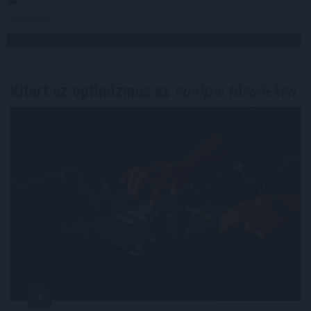
Megosztás:
TOVÁBB
Kitart az optimizmus az
európai tőzsdéken