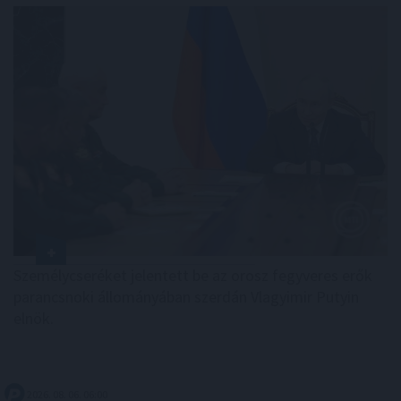
Személycseréket jelentett be az orosz fegyveres erők
parancsnoki állományában szerdán Vlagyimir Putyin
elnök.
2026. 08. 06. 06:00