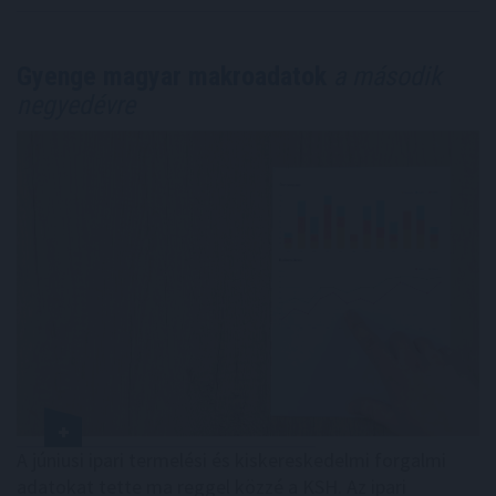
Gyenge magyar makroadatok
a második
negyedévre
A júniusi ipari termelési és kiskereskedelmi forgalmi
adatokat tette ma reggel közzé a KSH. Az ipari