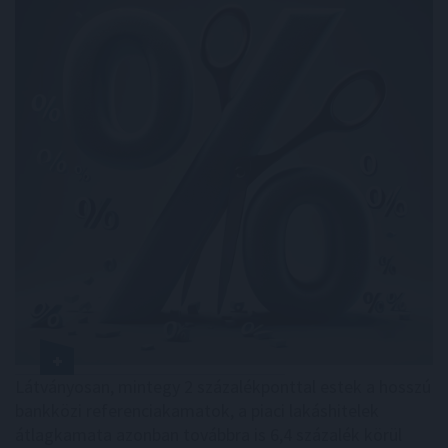
Látványosan, mintegy 2 százalékponttal estek a hosszú
bankközi referenciakamatok, a piaci lakáshitelek
átlagkamata azonban továbbra is 6,4 százalék körül