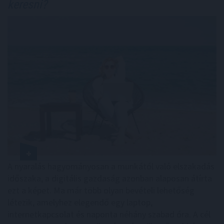
keresni?
A nyaralás hagyományosan a munkától való elszakadás
időszaka, a digitális gazdaság azonban alaposan átírta
ezt a képet. Ma már több olyan bevételi lehetőség
létezik, amelyhez elegendő egy laptop,
internetkapcsolat és naponta néhány szabad óra. A cél