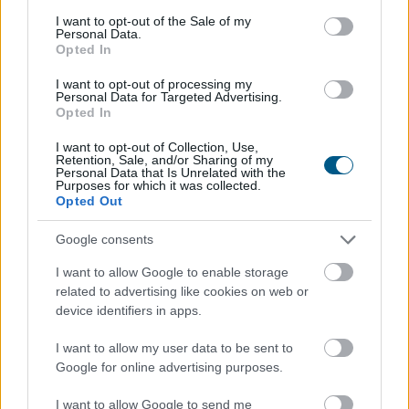
TOVÁBB
consent section.
I want to opt-out of the Sale of my
Personal Data.
Opted In
A legjobb online kaszinó fizetési
módok
I want to opt-out of processing my
összehasonlítása 2026-ban
Personal Data for Targeted Advertising.
Opted In
I want to opt-out of Collection, Use,
Retention, Sale, and/or Sharing of my
Personal Data that Is Unrelated with the
Purposes for which it was collected.
Opted Out
Google consents
I want to allow Google to enable storage
related to advertising like cookies on web or
device identifiers in apps.
I want to allow my user data to be sent to
Google for online advertising purposes.
Az online szerencsejáték világában a gyors és
I want to allow Google to send me