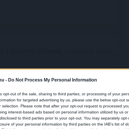
ek a korszerű otthonok
– mutatjuk, miből
apok energiaellátással kapcsolatos eseményei ismét
ták a figyelmet arra, mennyire fontos az
.hu -
Do Not Process My Personal Information
konyság. A legolcsóbb energia továbbra is az,
 kell felhasználni. Egy korszerűsítés azonban több
to opt-out of the sale, sharing to third parties, or processing of your per
tos beruházás is lehet, amelyet a legtöbb háztartás
formation for targeted advertising by us, please use the below opt-out s
rőből finanszírozni.
r selection. Please note that after your opt-out request is processed y
eing interest-based ads based on personal information utilized by us or
5:00
Megosztás:
TOVÁBB
disclosed to third parties prior to your opt-out. You may separately opt-
losure of your personal information by third parties on the IAB’s list of