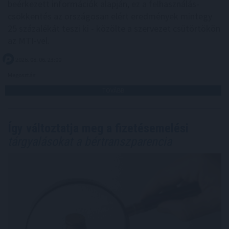
beérkezett információk alapján, ez a felhasználás-
csökkentés az országosan elért eredmények mintegy
25 százalékát teszi ki - közölte a szervezet csütörtökön
az MTI-vel.
2026. 08. 06. 23:00
Megosztás:
TOVÁBB
Így változtatja meg a fizetésemelési
tárgyalásokat a bértranszparencia