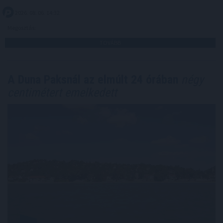
2026. 08. 06. 14:32
Megosztás:
TOVÁBB
A Duna Paksnál az elmúlt 24 órában
négy
centimétert emelkedett