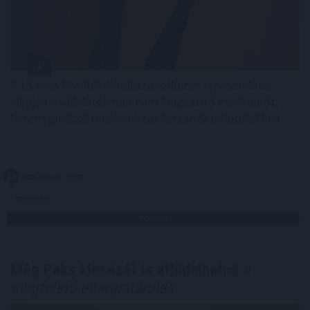
A 15 éves Prodiák Iskolaszövetkezet tapasztalatai
alapján a vállalatok már nem kiegészítő munkaerőt,
hanem jövőbeli munkatársat keresnek a fiatalokban.
2026. 08. 06. 12:30
Megosztás:
TOVÁBB
Még Paks kiesését is áthidalhatná
a
megfelelő energiatárolás