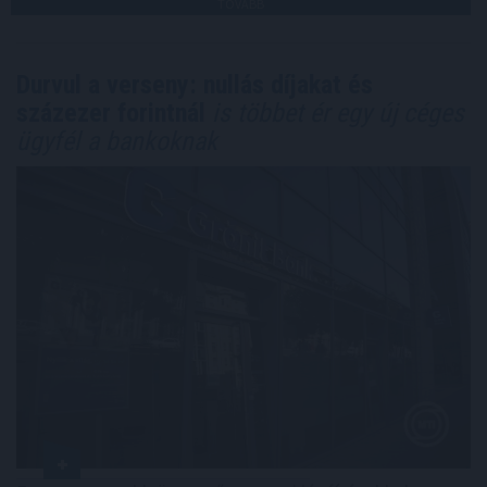
TOVÁBB
Durvul a verseny: nullás díjakat és
százezer forintnál
is többet ér egy új céges
ügyfél a bankoknak