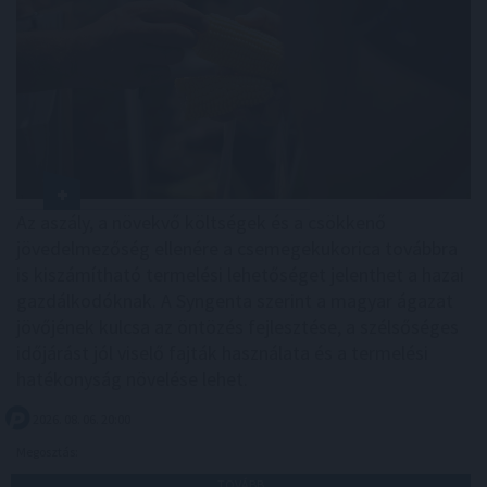
Az aszály, a növekvő költségek és a csökkenő
jövedelmezőség ellenére a csemegekukorica továbbra
is kiszámítható termelési lehetőséget jelenthet a hazai
gazdálkodóknak. A Syngenta szerint a magyar ágazat
jövőjének kulcsa az öntözés fejlesztése, a szélsőséges
időjárást jól viselő fajták használata és a termelési
hatékonyság növelése lehet.
2026. 08. 06. 20:00
Megosztás:
TOVÁBB