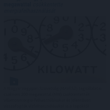
megawattal
csökkentette
energiafelhasználását
A Magyar Vegyipari Szövetség (MAVESZ) tagvállalatai
csaknem 200 megawattal (MW) csökkentették
villamosenergia-felhasználásukat és jelentősen
visszafogták vízfelhasználásukat is a tagoktól