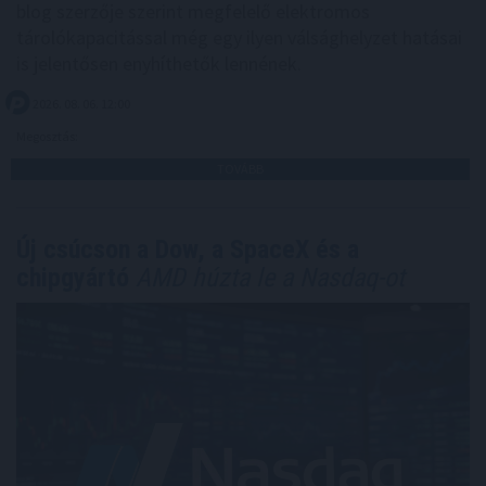
blog szerzője szerint megfelelő elektromos
tárolókapacitással még egy ilyen válsághelyzet hatásai
is jelentősen enyhíthetők lennének.
2026. 08. 06. 12:00
Megosztás:
TOVÁBB
Új csúcson a Dow, a SpaceX és a
chipgyártó
AMD húzta le a Nasdaq-ot