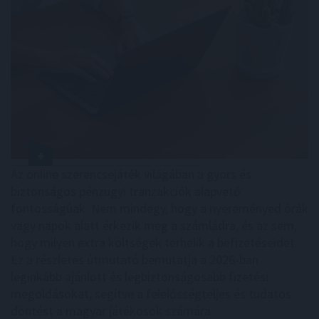
Az online szerencsejáték világában a gyors és
biztonságos pénzügyi tranzakciók alapvető
fontosságúak. Nem mindegy, hogy a nyereményed órák
vagy napok alatt érkezik meg a számládra, és az sem,
hogy milyen extra költségek terhelik a befizetéseidet.
Ez a részletes útmutató bemutatja a 2026-ban
leginkább ajánlott és legbiztonságosabb fizetési
megoldásokat, segítve a felelősségteljes és tudatos
döntést a magyar játékosok számára.