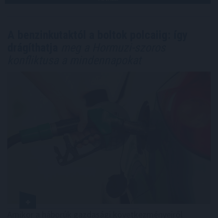
A benzinkutaktól a boltok polcaiig: így
drágíthatja
meg a Hormuzi-szoros
konfliktusa a mindennapokat
Amikor a háborúk gazdasági következményeiről