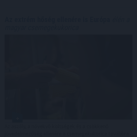
Az extrém hőség ellenére is Európa
élén a
magyar csemegekukorica
Az aszály, a növekvő költségek és a csökkenő
jövedelmezőség ellenére a csemegekukorica továbbra