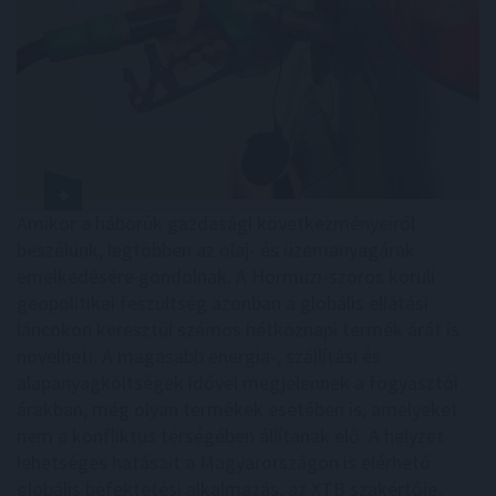
Amikor a háborúk gazdasági következményeiről
beszélünk, legtöbben az olaj- és üzemanyagárak
emelkedésére gondolnak. A Hormuzi-szoros körüli
geopolitikai feszültség azonban a globális ellátási
láncokon keresztül számos hétköznapi termék árát is
növelheti. A magasabb energia-, szállítási és
alapanyagköltségek idővel megjelennek a fogyasztói
árakban, még olyan termékek esetében is, amelyeket
nem a konfliktus térségében állítanak elő. A helyzet
lehetséges hatásait a Magyarországon is elérhető
globális befektetési alkalmazás, az XTB szakértője,