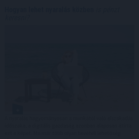
Hogyan lehet nyaralás közben
is pénzt
keresni?
A nyaralás hagyományosan a munkától való elszakadás
időszaka, a digitális gazdaság azonban alaposan átírta
ezt a képet. Ma már több olyan bevételi lehetőség