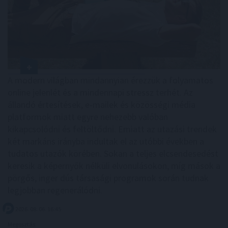
A modern világban mindannyian érezzük a folyamatos
online jelenlét és a mindennapi stressz terhét. Az
állandó értesítések, e-mailek és közösségi média
platformok miatt egyre nehezebb valóban
kikapcsolódni és feltöltődni. Emiatt az utazási trendek
két markáns irányba indultak el az utóbbi években a
tudatos utazók körében. Sokan a teljes elcsendesedést
keresik a képernyők nélküli elvonulásokon, míg mások a
pörgős, inger dús társasági programok során tudnak
legjobban regenerálódni.
2026. 08. 06. 16:45
Megosztás: