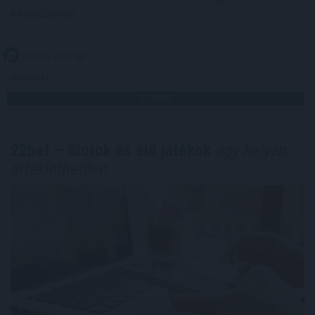
kezelésének.
2026. 08. 07. 07:00
Megosztás:
TOVÁBB
22bet – Slotok és élő játékok
egy helyen,
áttekinthetően