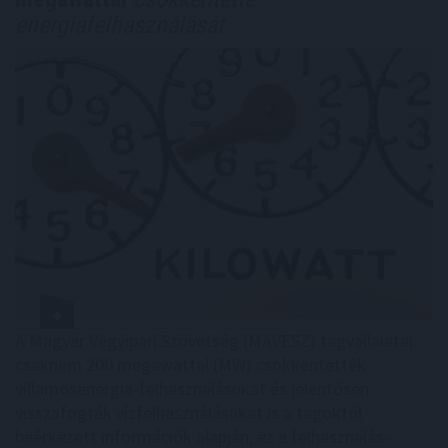
energiafelhasználását
A Magyar Vegyipari Szövetség (MAVESZ) tagvállalatai
csaknem 200 megawattal (MW) csökkentették
villamosenergia-felhasználásukat és jelentősen
visszafogták vízfelhasználásukat is a tagoktól
beérkezett információk alapján, ez a felhasználás-