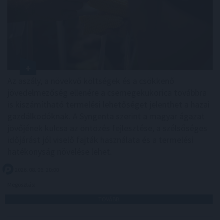
Az aszály, a növekvő költségek és a csökkenő
jövedelmezőség ellenére a csemegekukorica továbbra
is kiszámítható termelési lehetőséget jelenthet a hazai
gazdálkodóknak. A Syngenta szerint a magyar ágazat
jövőjének kulcsa az öntözés fejlesztése, a szélsőséges
időjárást jól viselő fajták használata és a termelési
hatékonyság növelése lehet.
2026. 08. 06. 20:00
Megosztás:
TOVÁBB