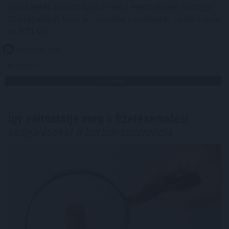
csökkentés az országosan elért eredmények mintegy
25 százalékát teszi ki - közölte a szervezet csütörtökön
az MTI-vel.
2026. 08. 06. 23:00
Megosztás:
TOVÁBB
Így változtatja meg a fizetésemelési
tárgyalásokat a bértranszparencia