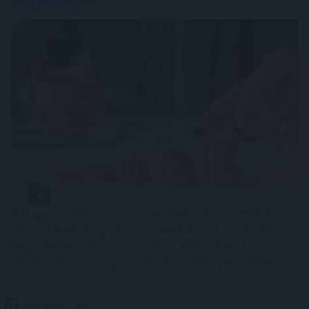
negyedévben
A Magyar Telekom összes bevétele 0,8 százalékkal,
adózott eredménye 0,5 százalékkal nőtt a második
negyedévben 2025 azonos időszakához képest –
olvasható a társaság szerdán közzétett jelentésében.
2026. 08. 06. 07:00