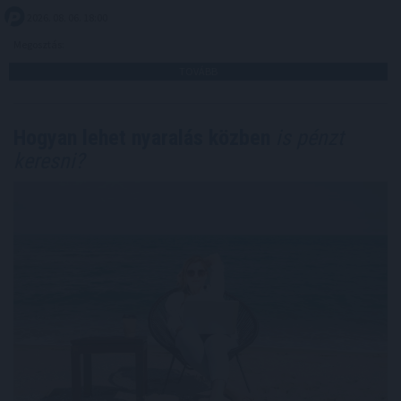
2026. 08. 06. 18:00
Megosztás:
TOVÁBB
Hogyan lehet nyaralás közben
is pénzt
keresni?