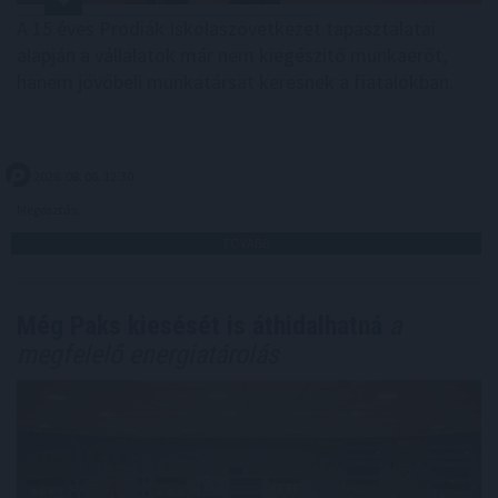
A 15 éves Prodiák Iskolaszövetkezet tapasztalatai
alapján a vállalatok már nem kiegészítő munkaerőt,
hanem jövőbeli munkatársat keresnek a fiatalokban.
2026. 08. 06. 12:30
Megosztás:
TOVÁBB
Még Paks kiesését is áthidalhatná
a
megfelelő energiatárolás