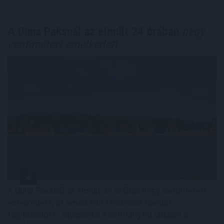
A Duna Paksnál az elmúlt 24 órában
négy
centimétert emelkedett
A Duna Paksnál az elmúlt 24 órában négy centimétert
emelkedett, az emelkedő tendencia tovább
folytatódott - olvasható a kormany.hu oldalon a