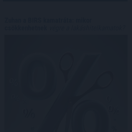
Zuhan a BIRS kamatráta: mikor
csökkenhetnek
végre a lakáshitelkamatok?