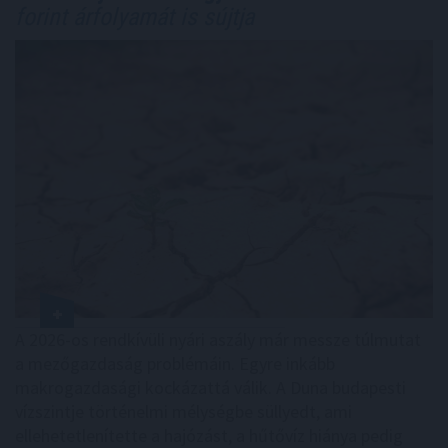
forint árfolyamát is sújtja
A 2026-os rendkívüli nyári aszály már messze túlmutat
a mezőgazdaság problémáin. Egyre inkább
makrogazdasági kockázattá válik. A Duna budapesti
vízszintje történelmi mélységbe süllyedt, ami
ellehetetlenítette a hajózást, a hűtővíz hiánya pedig