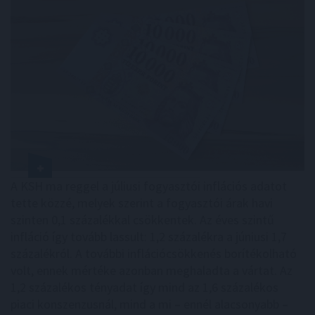
A KSH ma reggel a júliusi fogyasztói inflációs adatot
tette közzé, melyek szerint a fogyasztói árak havi
szinten 0,1 százalékkal csökkentek. Az éves szintű
infláció így tovább lassult: 1,2 százalékra a júniusi 1,7
százalékról. A további inflációcsökkenés borítékolható
volt, ennek mértéke azonban meghaladta a vártat. Az
1,2 százalékos tényadat így mind az 1,6 százalékos
piaci konszenzusnál, mind a mi – ennél alacsonyabb –