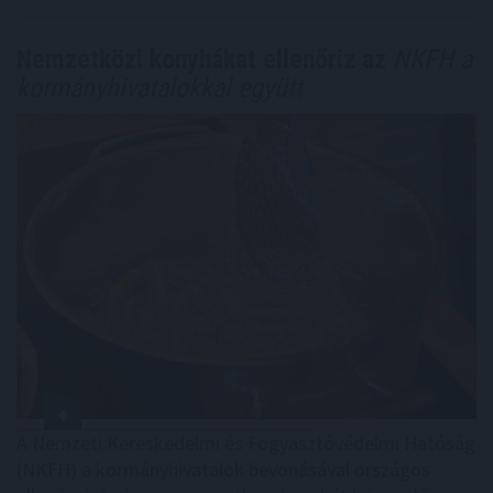
Nemzetközi konyhákat ellenőriz az
NKFH a
kormányhivatalokkal együtt
A Nemzeti Kereskedelmi és Fogyasztóvédelmi Hatóság
(NKFH) a kormányhivatalok bevonásával országos