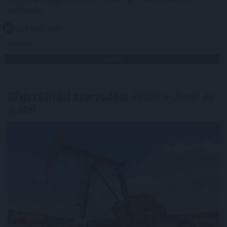
területén.
2026. 08. 07. 21:00
Megosztás:
TOVÁBB
Olajszállítási szerződést
kötött a Janaf és
a Mol