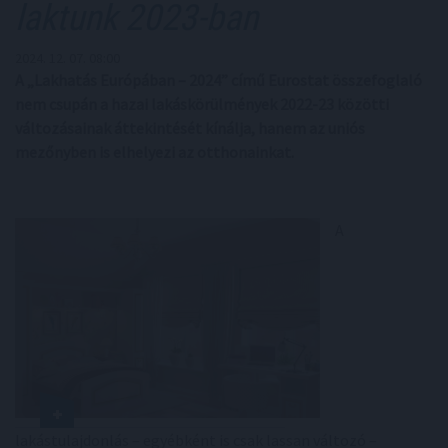
laktunk 2023-ban
2024. 12. 07. 08:00
A „Lakhatás Európában – 2024” című Eurostat összefoglaló
nem csupán a hazai lakáskörülmények 2022-23 közötti
változásainak áttekintését kínálja, hanem az uniós
mezőnyben is elhelyezi az otthonainkat.
A
lakástulajdonlás – egyébként is csak lassan változó –