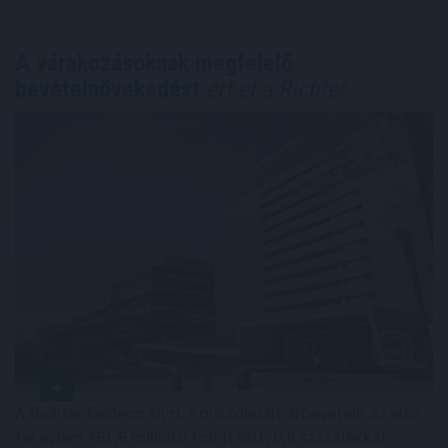
A várakozásoknak megfelelő
bevételnövekedést
ért el a Richter
A Richter Gedeon Nyrt. konszolidált árbevétele az első
fél évben 461,6 milliárd forint lett, 0,8 százalékkal