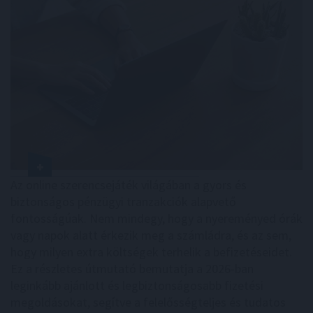
Az online szerencsejáték világában a gyors és
biztonságos pénzügyi tranzakciók alapvető
fontosságúak. Nem mindegy, hogy a nyereményed órák
vagy napok alatt érkezik meg a számládra, és az sem,
hogy milyen extra költségek terhelik a befizetéseidet.
Ez a részletes útmutató bemutatja a 2026-ban
leginkább ajánlott és legbiztonságosabb fizetési
megoldásokat, segítve a felelősségteljes és tudatos