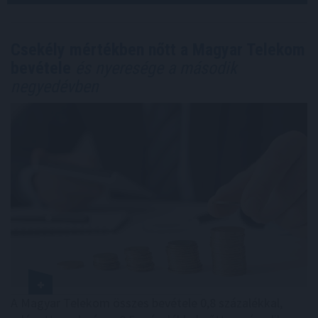
Csekély mértékben nőtt a Magyar Telekom
bevétele
és nyeresége a második
negyedévben
A Magyar Telekom összes bevétele 0,8 százalékkal,