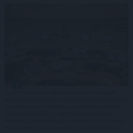
A paksi atomerőmű teljes leállása nem a megújuló
energia korlátait, hanem a hazai energiatárolás hiányát
teszi látványossá. Miközben a napelemek napközben
Paks kiesése mellett is nagy mennyiségű áramot
termeltek a nyári kánikulában, estére a tárolók hiánya
miatt megnőtt az importigény. Szilva Attila fizikus, a