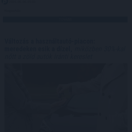
2026. 08. 06. 05:00
Megosztás:
TOVÁBB
Változás a használtautó-piacon:
meredeken esik a dízel,
miközben 30%-kal
nőtt a zöld autók iránti kereslet