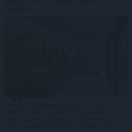
kifelé
tolódik a drágább ingatlanok
kereslete
Átrendeződik a drágább ingatlanok földrajza: a 100
millió forint feletti ingatlanok iránti kereslet a főváros
helyett egyre inkább az agglomeráció felé fordul. A
Duna House első féléves tranzakciós adatai szerint