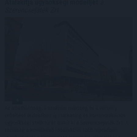
Átalakítja ügynökségi modelljét
a
Szerencsejáték Zrt.
Az átláthatóság, a szakmai minőség és a verseny
erősítése érdekében új marketing és kommunikációs
ügynökségi struktúrát alakít ki a Szerencsejáték Zrt. A
társaság a következő időszakban több lépcsőben