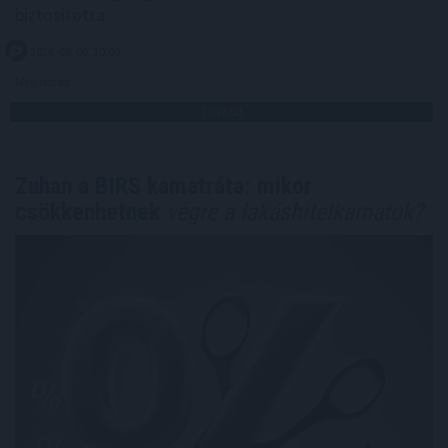
biztosította.
2026. 08. 06. 10:00
Megosztás:
TOVÁBB
Zuhan a BIRS kamatráta: mikor
csökkenhetnek
végre a lakáshitelkamatok?