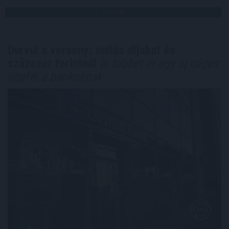
TOVÁBB
Durvul a verseny: nullás díjakat és
százezer forintnál
is többet ér egy új céges
ügyfél a bankoknak