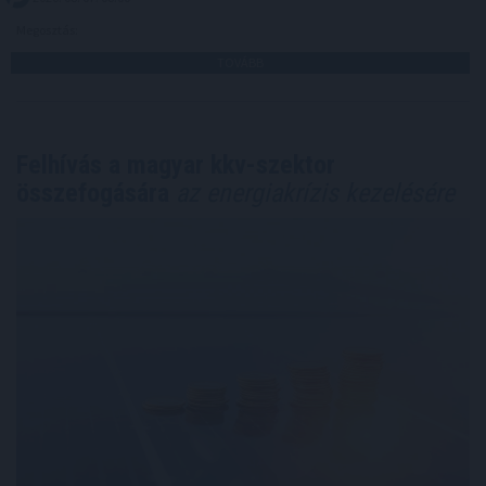
Megosztás:
TOVÁBB
Felhívás a magyar kkv-szektor
összefogására
az energiakrízis kezelésére