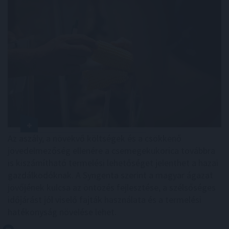
Az aszály, a növekvő költségek és a csökkenő
jövedelmezőség ellenére a csemegekukorica továbbra
is kiszámítható termelési lehetőséget jelenthet a hazai
gazdálkodóknak. A Syngenta szerint a magyar ágazat
jövőjének kulcsa az öntözés fejlesztése, a szélsőséges
időjárást jól viselő fajták használata és a termelési
hatékonyság növelése lehet.