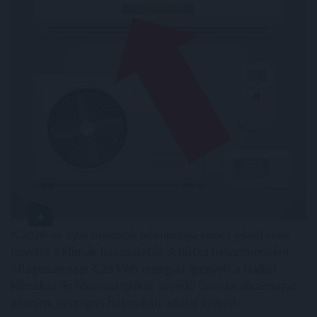
A 2026-os nyár második hőkupolája ismét jelentősen
növelte a klímák használatát. A hűtés helyszínenként
átlagosan napi 4,29 kWh energiát igényelt a Daikin
klímákat és hőszivattyúkat vezérlő Onecta alkalmazás
anonim, országos használati adatai szerint.