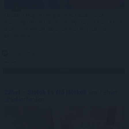
Elindult a Magyar Energiamentő Vállalkozások
Közössége (MEVA), amelynek célja, hogy a hazai KKV-k
is aktív szereplőivé válhassanak az energiakrízis
kezelésének.
2026. 08. 07. 07:00
Megosztás:
TOVÁBB
22bet – Slotok és élő játékok
egy helyen,
áttekinthetően