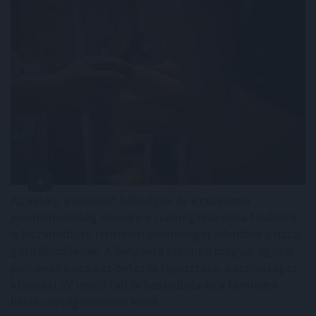
Az aszály, a növekvő költségek és a csökkenő
jövedelmezőség ellenére a csemegekukorica továbbra
is kiszámítható termelési lehetőséget jelenthet a hazai
gazdálkodóknak. A Syngenta szerint a magyar ágazat
jövőjének kulcsa az öntözés fejlesztése, a szélsőséges
időjárást jól viselő fajták használata és a termelési
hatékonyság növelése lehet.