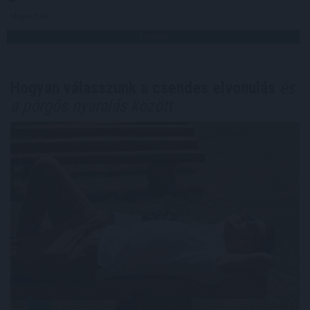
Megosztás:
TOVÁBB
Hogyan válasszunk a csendes elvonulás
és
a pörgős nyaralás között