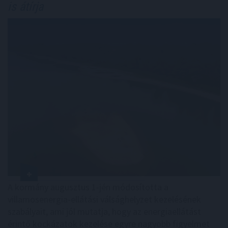
is átírja
A kormány augusztus 1-jén módosította a
villamosenergia-ellátási válsághelyzet kezelésének
szabályait, ami jól mutatja, hogy az energiaellátást
érintő kockázatok kezelése egyre nagyobb figyelmet