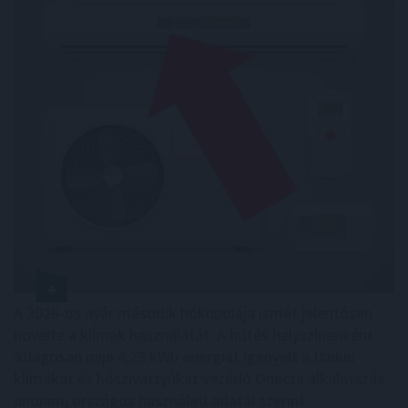
A 2026-os nyár második hőkupolája ismét jelentősen
növelte a klímák használatát. A hűtés helyszínenként
átlagosan napi 4,29 kWh energiát igényelt a Daikin
klímákat és hőszivattyúkat vezérlő Onecta alkalmazás
anonim, országos használati adatai szerint.