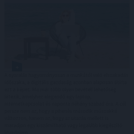
A nyaralás hagyományosan a munkától való elszakadás
időszaka, a digitális gazdaság azonban alaposan átírta
ezt a képet. Ma már több olyan bevételi lehetőség
létezik, amelyhez elegendő egy laptop,
internetkapcsolat és naponta néhány szabad óra. A cél
persze nem az, hogy a pihenés második műszakká
változzon, hanem az, hogy az utazás mellett is
maradjon egy kiszámítható vagy legalább kiegészítő
jövedelem.