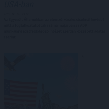
USA-ban
2024. 06. 05. 23:00
Az Egyesült Államokban az elemzői várakozásoknál kevésbé
nőtt a foglalkoztatottak száma májusban az ADP
munkaügyi adatfeldolgozó intézet szerdán közzétett adatai
szerint.
A