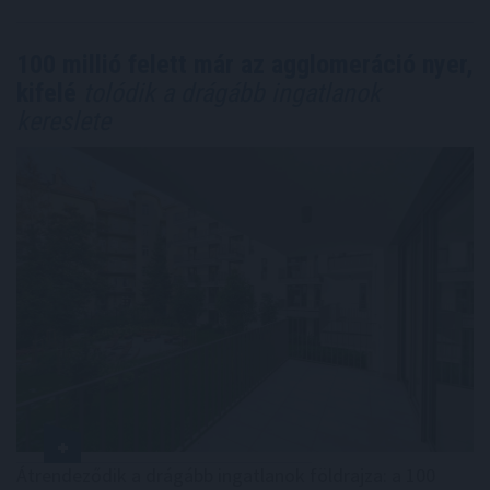
100 millió felett már az agglomeráció nyer,
kifelé
tolódik a drágább ingatlanok
kereslete
Átrendeződik a drágább ingatlanok földrajza: a 100