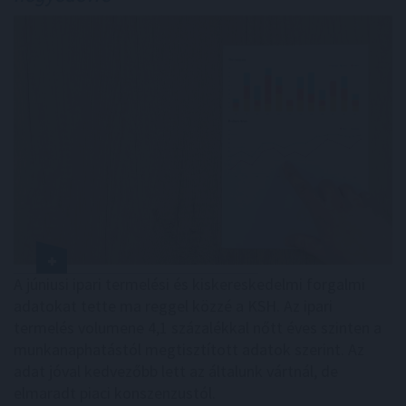
A júniusi ipari termelési és kiskereskedelmi forgalmi
adatokat tette ma reggel közzé a KSH. Az ipari
termelés volumene 4,1 százalékkal nőtt éves szinten a
munkanaphatástól megtisztított adatok szerint. Az
adat jóval kedvezőbb lett az általunk vártnál, de
elmaradt piaci konszenzustól.