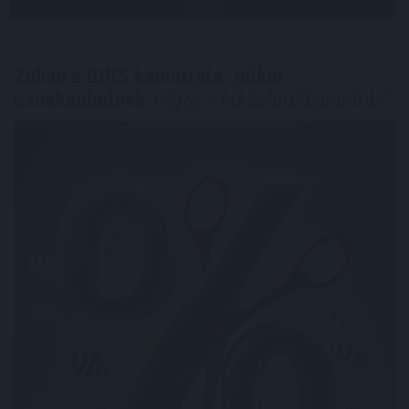
TOVÁBB
Zuhan a BIRS kamatráta: mikor
csökkenhetnek
végre a lakáshitelkamatok?