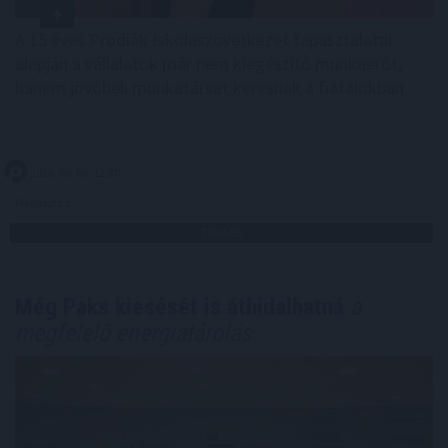
A 15 éves Prodiák Iskolaszövetkezet tapasztalatai
alapján a vállalatok már nem kiegészítő munkaerőt,
hanem jövőbeli munkatársat keresnek a fiatalokban.
2026. 08. 06. 12:30
Megosztás:
TOVÁBB
Még Paks kiesését is áthidalhatná
a
megfelelő energiatárolás