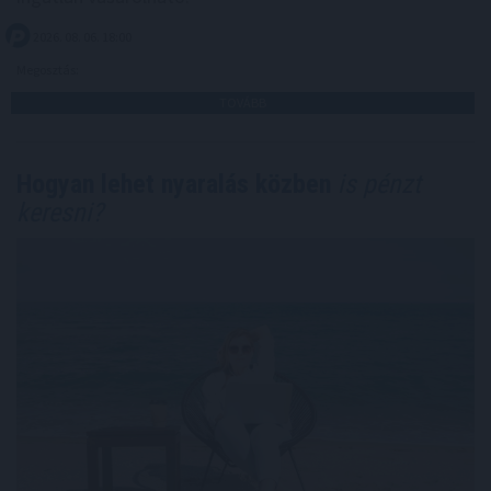
2026. 08. 06. 18:00
Megosztás:
TOVÁBB
Hogyan lehet nyaralás közben
is pénzt
keresni?