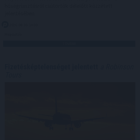
hőségriasztásról csütörtök délelőtt közzétett
jelentésében.
2026. 08. 06. 14:00
Megosztás:
TOVÁBB
Fizetésképtelenséget jelentett
a Robinson
Tours