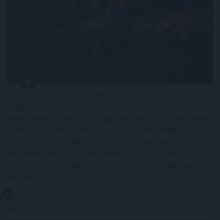
Szerdán is kitartott a vállalati eredményjelentések
táplálta optimizmus Európában, ellensúlyozva a közel-
keleti események miatti aggodalmakat. Rekordszinten
zárt a Stoxx600, a DAX és a CAC40 is, miközben a FTSE
szintén csúcsközelbe került. A szektorindexek közül a
bányavállalatok vezették a nyertesek sorát, amihez a
lendületet a gyengülő dollár nyomán szárnyaló arany
biztosította.
2026. 08. 06. 10:00
Megosztás: