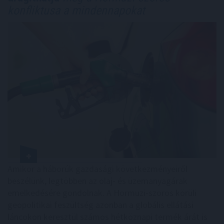
konfliktusa a mindennapokat
Amikor a háborúk gazdasági következményeiről
beszélünk, legtöbben az olaj- és üzemanyagárak
emelkedésére gondolnak. A Hormuzi-szoros körüli
geopolitikai feszültség azonban a globális ellátási
láncokon keresztül számos hétköznapi termék árát is