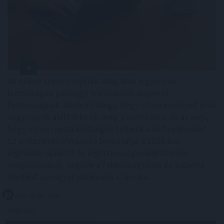
Az online szerencsejáték világában a gyors és
biztonságos pénzügyi tranzakciók alapvető
fontosságúak. Nem mindegy, hogy a nyereményed órák
vagy napok alatt érkezik meg a számládra, és az sem,
hogy milyen extra költségek terhelik a befizetéseidet.
Ez a részletes útmutató bemutatja a 2026-ban
leginkább ajánlott és legbiztonságosabb fizetési
megoldásokat, segítve a felelősségteljes és tudatos
döntést a magyar játékosok számára.
2026. 08. 06. 14:32
Megosztás: