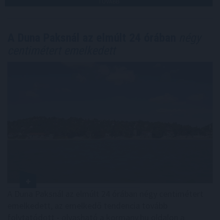
TOVÁBB
A Duna Paksnál az elmúlt 24 órában
négy
centimétert emelkedett
A Duna Paksnál az elmúlt 24 órában négy centimétert
emelkedett, az emelkedő tendencia tovább
folytatódott - olvasható a kormany.hu oldalon a