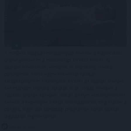
A modern világban mindannyian érezzük a folyamatos
online jelenlét és a mindennapi stressz terhét. Az
állandó értesítések, e-mailek és közösségi média
platformok miatt egyre nehezebb valóban
kikapcsolódni és feltöltődni. Emiatt az utazási trendek
két markáns irányba indultak el az utóbbi években a
tudatos utazók körében. Sokan a teljes elcsendesedést
keresik a képernyők nélküli elvonulásokon, míg mások a
pörgős, inger dús társasági programok során tudnak
legjobban regenerálódni.
2026. 08. 06. 16:45