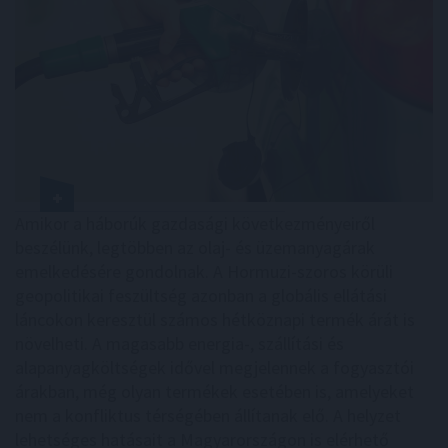
Amikor a háborúk gazdasági következményeiről
beszélünk, legtöbben az olaj- és üzemanyagárak
emelkedésére gondolnak. A Hormuzi-szoros körüli
geopolitikai feszültség azonban a globális ellátási
láncokon keresztül számos hétköznapi termék árát is
növelheti. A magasabb energia-, szállítási és
alapanyagköltségek idővel megjelennek a fogyasztói
árakban, még olyan termékek esetében is, amelyeket
nem a konfliktus térségében állítanak elő. A helyzet
lehetséges hatásait a Magyarországon is elérhető