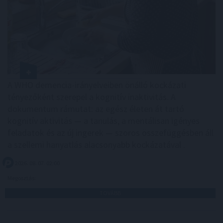
A WHO demencia-irányelveiben önálló kockázati
tényezőként szerepel a kognitív inaktivitás. A
dokumentum rámutat: az egész életen át tartó
kognitív aktivitás — a tanulás, a mentálisan igényes
feladatok és az új ingerek — szoros összefüggésben áll
a szellemi hanyatlás alacsonyabb kockázatával .
2026. 08. 07. 02:00
Megosztás:
TOVÁBB