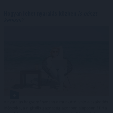
Hogyan lehet nyaralás közben
is pénzt
keresni?
A nyaralás hagyományosan a munkától való elszakadás
időszaka, a digitális gazdaság azonban alaposan átírta