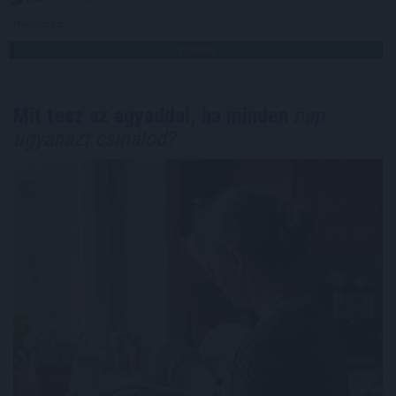
Megosztás:
TOVÁBB
Mit tesz az agyaddal, ha minden
nap
ugyanazt csinálod?