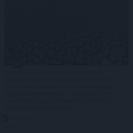
A rendkívüli hőség és szárazság közepette a
halgazdálkodók már nem a legnagyobb hozamra
törekszenek, a vészhelyzet kialakulását próbálják
megelőzni minden eszközzel - közölte az MTI-vel
csütörtökön a Magyar Akvakultúra és Halászati
Szakmaközi Szervezet (MA-HAL).
2026. 08. 06. 21:00
Megosztás: