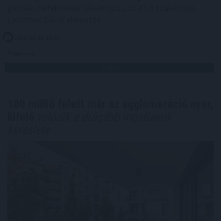
globális befektetési alkalmazás, az XTB szakértője,
Leisztner Dávid elemezte.
2026. 08. 06. 19:00
Megosztás:
TOVÁBB
100 millió felett már az agglomeráció nyer,
kifelé
tolódik a drágább ingatlanok
kereslete