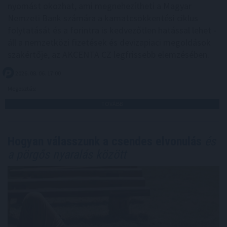
nyomást okozhat, ami megnehezítheti a Magyar
Nemzeti Bank számára a kamatcsökkentési ciklus
folytatását és a forintra is kedvezőtlen hatással lehet -
áll a nemzetközi fizetések és devizapiaci megoldások
szakértője, az AKCENTA CZ legfrissebb elemzésében.
2026. 08. 06. 17:00
Megosztás:
TOVÁBB
Hogyan válasszunk a csendes elvonulás
és
a pörgős nyaralás között