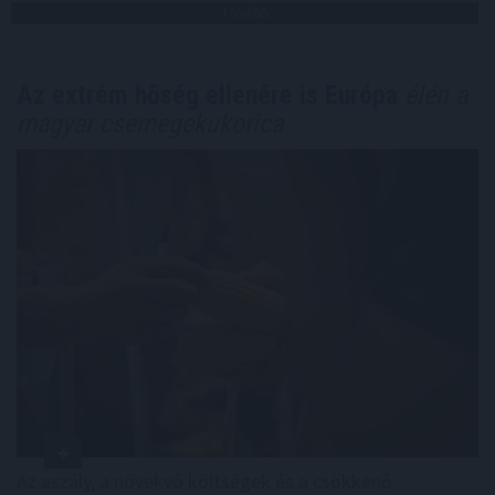
TOVÁBB
Az extrém hőség ellenére is Európa
élén a
magyar csemegekukorica
Az aszály, a növekvő költségek és a csökkenő