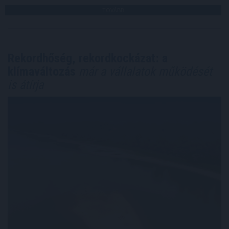
TOVÁBB
Rekordhőség, rekordkockázat: a
klímaváltozás
már a vállalatok működését
is átírja