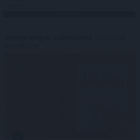
Megosztás:
TOVÁBB
Gyenge magyar makroadatok
a második
negyedévre