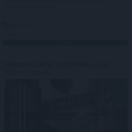
mozdult csütörtökön.
2026. 08. 07. 11:00
Megosztás:
TOVÁBB
Mínuszban zártak csütörtökön
a Wall
Street-i indexek