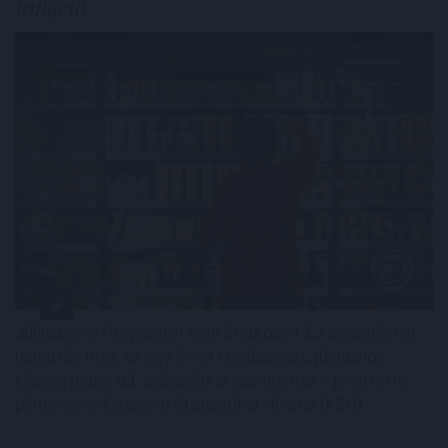
infláció
Júliusban a fogyasztói árak átlagosan 1,2 százalékkal
haladták meg az egy évvel korábbiakat, júniushoz
képest pedig 0,1 százalékkal csökkentek - jelentette
pénteken a Központi Statisztikai Hivatal (KSH).