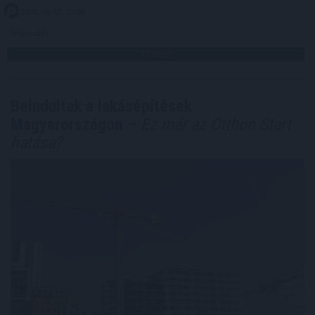
2026. 08. 07. 13:00
Megosztás:
TOVÁBB
Beindultak a lakásépítések
Magyarországon
– Ez már az Otthon Start
hatása?