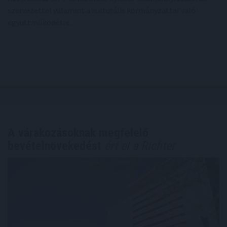
szervezettel valamint a kulturális kormányzattal való
együttműködésre.
A várakozásoknak megfelelő
bevételnövekedést
ért el a Richter