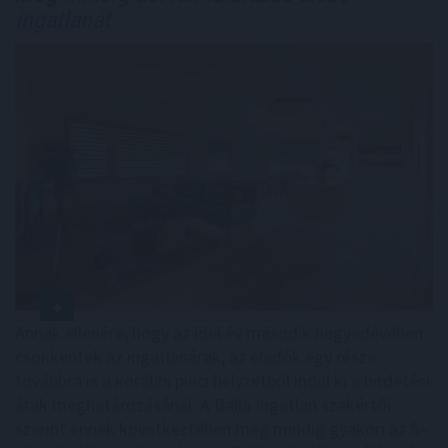
ingatlanát
Annak ellenére, hogy az idei év második negyedévében
csökkentek az ingatlanárak, az eladók egy része
továbbra is a korábbi piaci helyzetből indul ki a hirdetési
árak meghatározásánál. A Balla Ingatlan szakértői
szerint ennek következtében még mindig gyakori az 5–