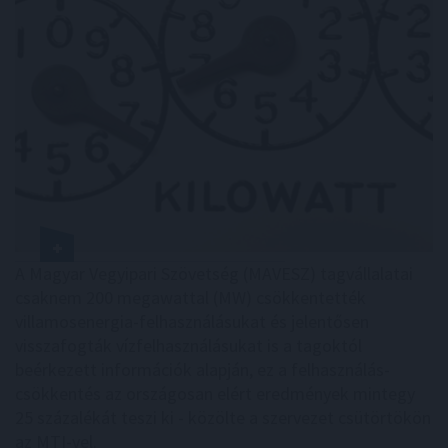
A Magyar Vegyipari Szövetség (MAVESZ) tagvállalatai
csaknem 200 megawattal (MW) csökkentették
villamosenergia-felhasználásukat és jelentősen
visszafogták vízfelhasználásukat is a tagoktól
beérkezett információk alapján, ez a felhasználás-
csökkentés az országosan elért eredmények mintegy
25 százalékát teszi ki - közölte a szervezet csütörtökön
az MTI-vel.