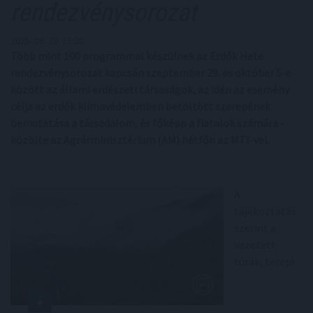
rendezvénysorozat
2025. 09. 29. 21:30
Több mint 100 programmal készülnek az Erdők Hete
rendezvénysorozat kapcsán szeptember 29. és október 5-e
között az állami erdészeti társaságok, az idén az esemény
célja az erdők klímavédelemben betöltött szerepének
bemutatása a társadalom, és főképp a fiatalok számára -
közölte az Agrárminisztérium (AM) hétfőn az MTI-vel.
A
tájékoztatás
szerint a
vezetett
túrák, terepi