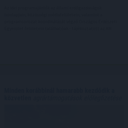
Az idei programajánlók az állami erdőgazdaságok
honlapjain, közösségi médiafelületein, valamint a
programsorozat koordinálását végző Országos Erdészeti
Egyesület felületein találhatóak - tájékoztatott az AM.
Minden korábbinál hamarabb kezdődik a
közvetlen
agrártámogatások előlegfizetése