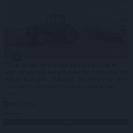
Minden korábbinál hamarabb kezdődik a közvetlen
agrártámogatások előlegfizetése idén, az utalások már
augusztus közepén indulhatnak - jelentette be az agrár-
és élelmiszer-gazdasági miniszter videóüzenetben
pénteken.
2026. 08. 08. 07:00
Megosztás:
TOVÁBB