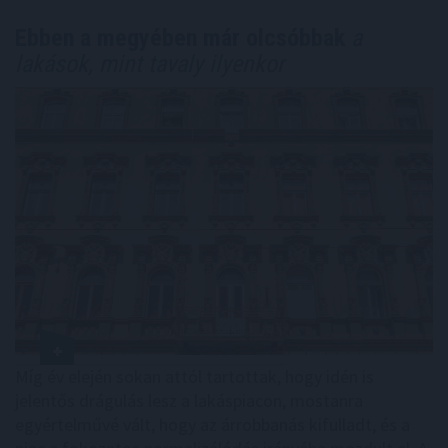
Ebben a megyében már olcsóbbak
a
lakások, mint tavaly ilyenkor
Míg év elején sokan attól tartottak, hogy idén is
jelentős drágulás lesz a lakáspiacon, mostanra
egyértelművé vált, hogy az árrobbanás kifulladt, és a