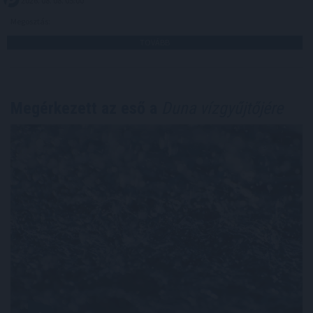
2026. 08. 08. 05:00
Megosztás:
TOVÁBB
Megérkezett az eső a
Duna vízgyűjtőjére