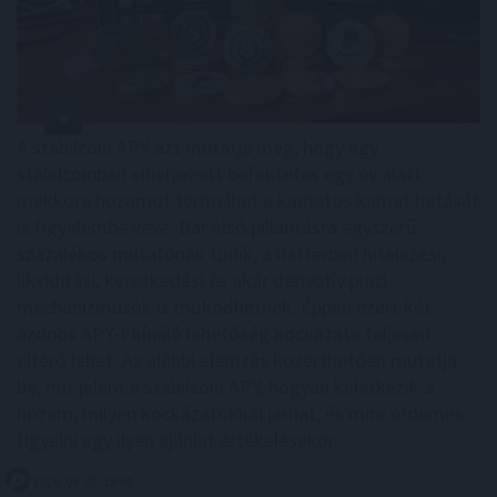
A stabilcoin APY azt mutatja meg, hogy egy
stabilcoinban elhelyezett befektetés egy év alatt
mekkora hozamot termelhet a kamatos kamat hatását
is figyelembe véve. Bár első pillantásra egyszerű
százalékos mutatónak tűnik, a háttérben hitelezési,
likviditási, kereskedési és akár derivatív piaci
mechanizmusok is működhetnek. Éppen ezért két
azonos APY-t kínáló lehetőség kockázata teljesen
eltérő lehet. Az alábbi elemzés közérthetően mutatja
be, mit jelent a stabilcoin APY, hogyan keletkezik a
hozam, milyen kockázatokkal járhat, és mire érdemes
figyelni egy ilyen ajánlat értékelésekor.
2026. 08. 07. 19:00