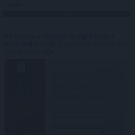
Megosztás:
TOVÁBB
Korlátozta a versenyt az egyik ismert
hazai fodrászcikk
forgalmazó, komoly GVH-
bírság lett a vége