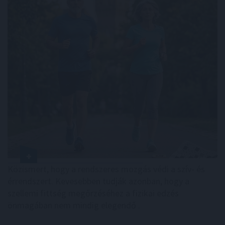
Közismert, hogy a rendszeres mozgás védi a szív- és
érrendszert. Kevesebben tudják azonban, hogy a
szellemi fittség megőrzéséhez a fizikai edzés
önmagában nem mindig elegendő .