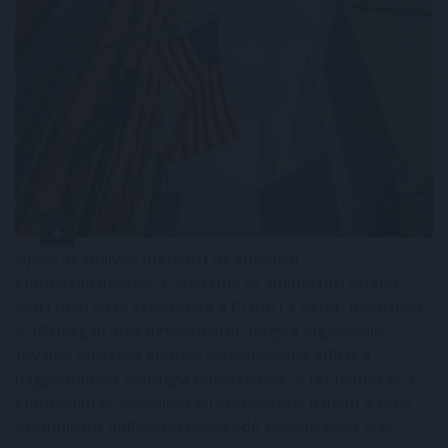
Újabb akadályba ütközött az amerikai
kriptoszabályozás: a Szenátus az augusztusi szünet
előtt nem vitte szavazásra a CLARITY Actet, miközben
a JPMorgan arra figyelmeztet, hogy a jogszabály
további csúszása komoly versenyelőnyt adhat a
hagyományos pénzügyi rendszernek. A tét nemcsak a
kriptovaluták szabályozási környezete, hanem a több
ezermilliárd dollárosra növekedő tokenizációs piac