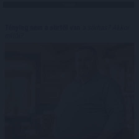
TOVÁBB
Tényleg nem a sörtől van
a sörhas? Akkor
mitől?