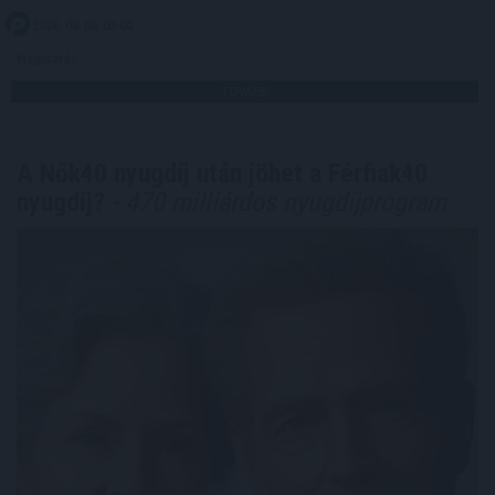
2026. 08. 08. 03:00
Megosztás:
TOVÁBB
A Nők40 nyugdíj után jöhet a Férfiak40
nyugdíj?
- 470 milliárdos nyugdíjprogram