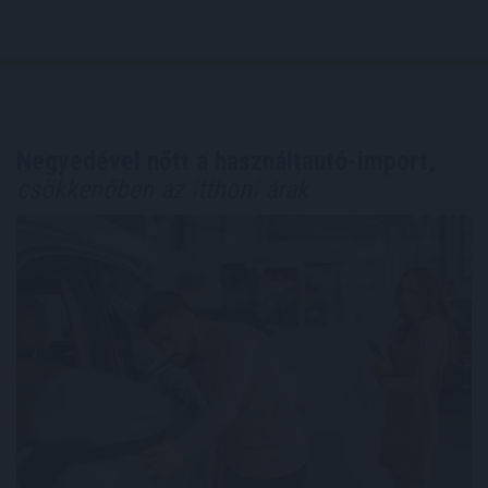
Negyedével nőtt a használtautó-import,
csökkenőben az itthoni árak