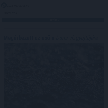
2026. 08. 08. 05:00
Megosztás:
TOVÁBB
Megérkezett az eső a
Duna vízgyűjtőjére