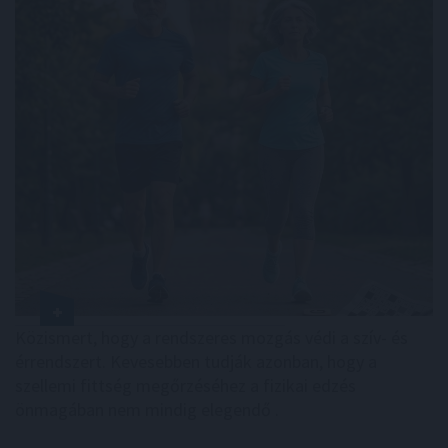
Közismert, hogy a rendszeres mozgás védi a szív- és
érrendszert. Kevesebben tudják azonban, hogy a
szellemi fittség megőrzéséhez a fizikai edzés
önmagában nem mindig elegendő .