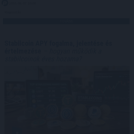
2026. 08. 07. 20:00
Megosztás:
TOVÁBB
Stabilcoin APY fogalma, jelentése és
értelmezése
– hogyan működik a
stabilcoinok éves hozama?