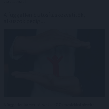
visszaeséssel.
A független biztosításközvetítők,
alkuszok pedig...
A független közvetítői szektor 7,7 százalékkal növelte