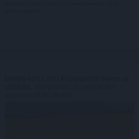
alkalmazottal és mintegy 5500 alvállalkozóval végzik
tevékenységüket.
Enyhén nőtt a FAO élelmiszerár-indexe az
időjárási,
energiapiaci és geopolitikai
aggodalmak közepette