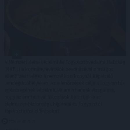
A Nemzeti Kereskedelmi és Fogyasztóvédelmi Hatóság
(NKFH) a kormányhivatalok bevonásával országos
ellenőrzést végez a nemzetközi konyhát képviselő
vendéglátóhelyeken. Az ellenőrzések célja a fogyasztók
egészségének védelme, valamint annak vizsgálata,
hogy az érintett vállalkozások betartják-e az
élelmiszer-biztonsági, higiéniai és fogyasztói
tájékoztatási előírásokat.
2026. 08. 07. 17:00