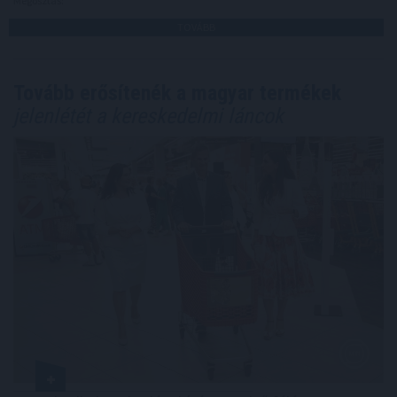
Megosztás:
TOVÁBB
Tovább erősítenék a magyar termékek
jelenlétét a kereskedelmi láncok