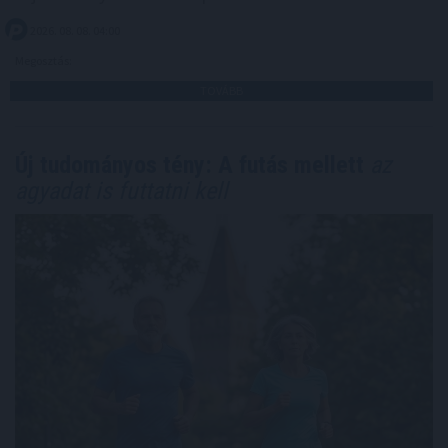
2026. 08. 08. 04:00
Megosztás:
TOVÁBB
Új tudományos tény: A futás mellett
az
agyadat is futtatni kell