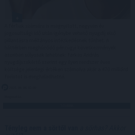
A férfiak számára is megnyitott, negyven év
jogosultsági idő után igénybe vehető nyugdíj első
pillantásra méltányos intézkedésnek tűnhet. A
háttérben meghúzódó pénzügyi következmények
azonban súlyosak lehetnek: Farkas András
nyugdíjszakértő szerint egy ilyen rendszer éves
költsége jelenlegi értéken számolva akár a 470 milliárd
forintot is meghaladhatná.
2026. 08. 08. 02:00
Megosztás:
TOVÁBB
Tényleg nem a sörtől van
a sörhas? Akkor