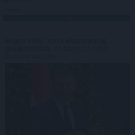
2026. 08. 07. 22:00
Megosztás:
TOVÁBB
Magyar Péter: stabil Magyarország
energiaellátása,
de drámai az Orbán-
kormány öröksége