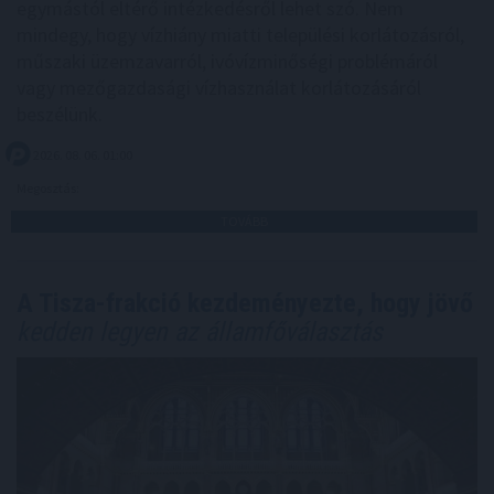
egymástól eltérő intézkedésről lehet szó. Nem
mindegy, hogy vízhiány miatti települési korlátozásról,
műszaki üzemzavarról, ivóvízminőségi problémáról
vagy mezőgazdasági vízhasználat korlátozásáról
beszélünk.
2026. 08. 06. 01:00
Megosztás:
TOVÁBB
A Tisza-frakció kezdeményezte, hogy jövő
kedden legyen az államfőválasztás