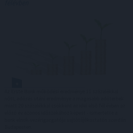
félévben
Az Erste Bank működési eredménye 11 százalékkal
nőtt, adózás utáni eredménye a magasabb adóterhek
miatt 20 százalékkal csökkent az idei első fél évben az
előző év azonos időszakához képest - ismertette a
bank elnök-vezérigazgatója sajtótájékoztatón szerdán
Budapesten.