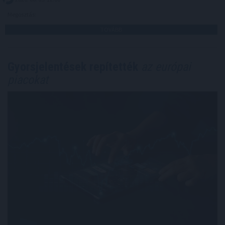
Megosztás:
TOVÁBB
Gyorsjelentések repítették
az európai
piacokat