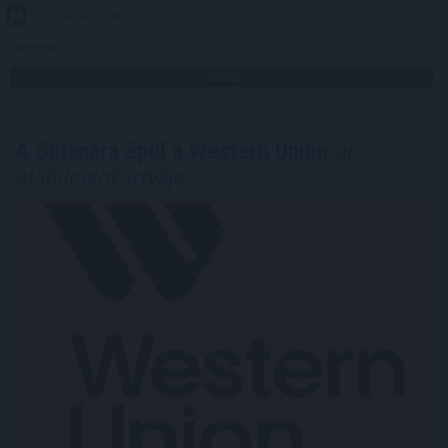
2026. 08. 05. 17:00
Megosztás:
TOVÁBB
A Solanára épül a Western Union
új
stabilcoinkártyája