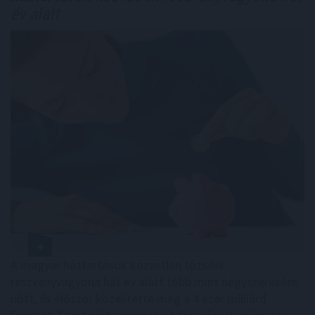
év alatt
A magyar háztartások közvetlen tőzsdei
részvényvagyona hat év alatt több mint négyszeresére
nőtt, és először közelítette meg a 4 ezer milliárd