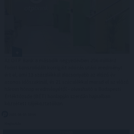
Az OTP Bank a második negyedévben 256 milliárd
forint konszolidált korrigált adózás utáni eredményt
ért el, ami 13 százalékkal alacsonyabb az előző év
azonos időszakinál, és 21 százalékkal marad el az előző
három hónap eredményétől - olvasható a Budapesti
Értéktőzsde (BÉT) honlapján szerdán hajnalban
közzétett tájékoztatóban.
2026. 08. 05. 09:00
Megosztás:
TOVÁBB