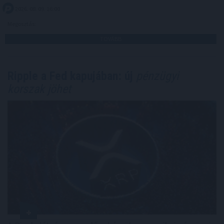
2026. 08. 09. 16:00
Megosztás:
TOVÁBB
Ripple a Fed kapujában: új
pénzügyi
korszak jöhet