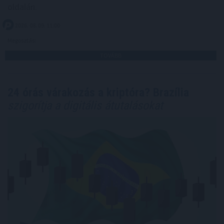
oldalán.
2026. 08. 09. 11:00
Megosztás:
TOVÁBB
24 órás várakozás a kriptóra? Brazília
szigorítja a digitális átutalásokat