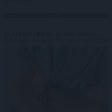
2026. 08. 09. 14:00
Megosztás:
TOVÁBB
Átvilágítják a Közép- és Kelet-európai
Onkológiai
Akadémia Alapítvány működését