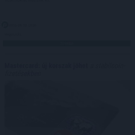
2026. 08. 09. 19:00
Megosztás:
TOVÁBB
Mastercard: új korszak jöhet
a stabilcoin-
fizetésekben