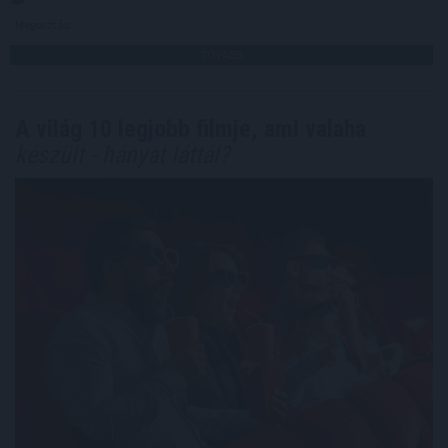
Megosztás:
TOVÁBB
A világ 10 legjobb filmje, ami valaha
készült - hányat láttál?