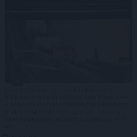
Vajda-Papír Csoport egy százalékkal mérsékelheti
fajlagos áramfelhasználását azzal, hogy hosszú távon
is alkalmazza az elmúlt héten ideiglenesen bevezetett
takarékossági intézkedések egy részét - közölte a
higiéniaipapír-gyártó cégcsoport szombaton az MTI-
vel.