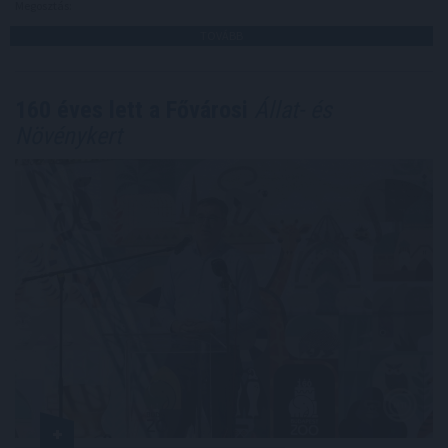
Megosztás:
TOVÁBB
160 éves lett a Fővárosi
Állat- és
Növénykert