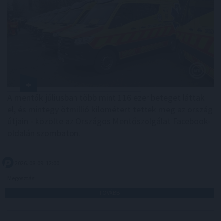
A mentők júliusban több mint 116 ezer beteget láttak
el, és mintegy ötmillió kilométert tettek meg az ország
útjain - közölte az Országos Mentőszolgálat Facebook-
oldalán szombaton.
2026. 08. 09. 12:00
Megosztás:
TOVÁBB