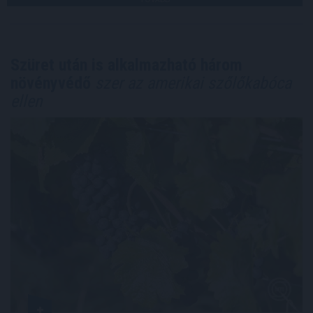
Szüret után is alkalmazható három
növényvédő
szer az amerikai szőlőkabóca
ellen