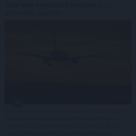
Több mint egymilliárd forinthoz
jut a
sármelléki repülőtér
A három vidéki nemzetközi repülőtér közül 1,2 milliárd
forint állami támogatást kap működéséhez idén a
sármelléki Hévíz-Balaton Airport - közölte a térség
országgyűlési képviselője szombaton közösségi