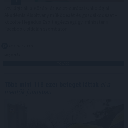
Átvilágítják a Közép- és Kelet-európai Onkológiai
Akadémia Alapítvány működését és gazdálkodását -
közölte Hegedűs Zsolt egészségügyi miniszter a
Facebook-oldalán szombaton.
2026. 08. 09. 13:00
Megosztás:
TOVÁBB
Több mint 116 ezer beteget láttak
el a
mentők júliusban