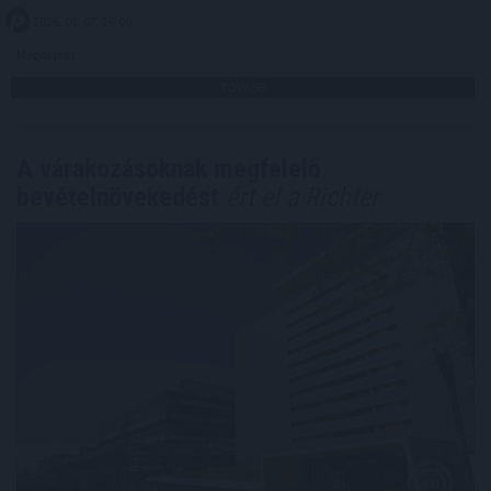
2026. 08. 07. 16:00
Megosztás:
TOVÁBB
A várakozásoknak megfelelő
bevételnövekedést
ért el a Richter