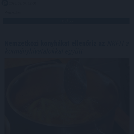
2026. 08. 07. 18:00
Megosztás:
TOVÁBB
Nemzetközi konyhákat ellenőriz az
NKFH a
kormányhivatalokkal együtt