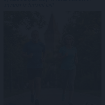
agyadat is futtatni kell