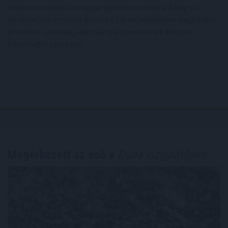
kriptokereskedés a magyar ügyfelek számára. Addig is a
WisdomTree Physical Bitcoin ETN működőképes megoldást
jelenthet azoknak, akik már ma szeretnének Bitcoin-
kitettséget szerezni.”
Megérkezett az eső a
Duna vízgyűjtőjére