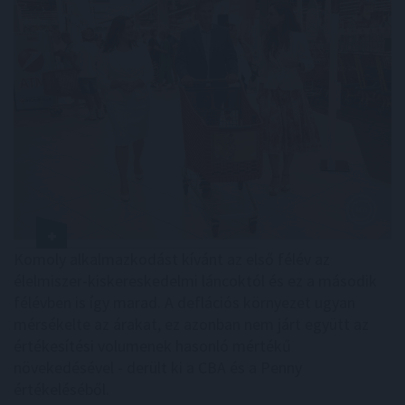
Komoly alkalmazkodást kívánt az első félév az
élelmiszer-kiskereskedelmi láncoktól és ez a második
félévben is így marad. A deflációs környezet ugyan
mérsékelte az árakat, ez azonban nem járt együtt az
értékesítési volumenek hasonló mértékű
növekedésével - derült ki a CBA és a Penny
értékeléséből.