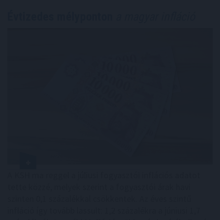
Évtizedes mélyponton
a magyar infláció
A KSH ma reggel a júliusi fogyasztói inflációs adatot
tette közzé, melyek szerint a fogyasztói árak havi
szinten 0,1 százalékkal csökkentek. Az éves szintű
infláció így tovább lassult: 1,2 százalékra a júniusi 1,7