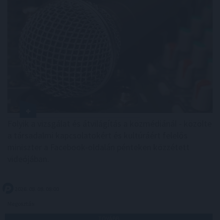
Folyik a vizsgálat és átvilágítás a közmédiánál - közölte
a társadalmi kapcsolatokért és kultúráért felelős
miniszter a Facebook-oldalán pénteken közzétett
videójában.
2026. 08. 08. 08:00
Megosztás:
TOVÁBB