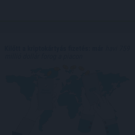
Kilőtt a kriptokártyás fizetés: már
havi 759
millió dollár forog a piacon