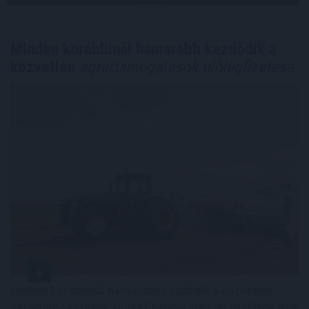
Minden korábbinál hamarabb kezdődik a
közvetlen
agrártámogatások előlegfizetése
Minden korábbinál hamarabb kezdődik a közvetlen
agrártámogatások előlegfizetése idén, az utalások már