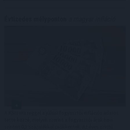
Évtizedes mélyponton
a magyar infláció
A KSH ma reggel a júliusi fogyasztói inflációs adatot
tette közzé, melyek szerint a fogyasztói árak havi
szinten 0,1 százalékkal csökkentek. Az éves szintű