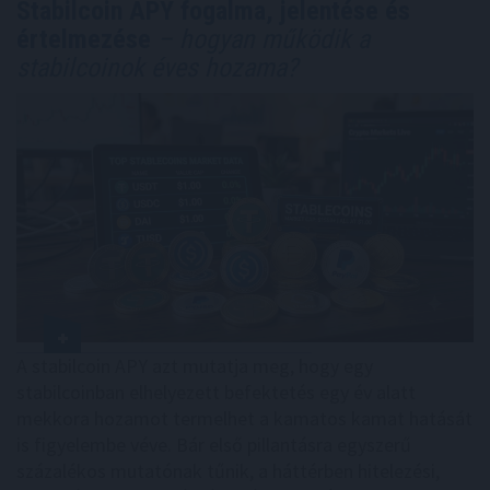
Stabilcoin APY fogalma, jelentése és
értelmezése
– hogyan működik a
stabilcoinok éves hozama?
A stabilcoin APY azt mutatja meg, hogy egy
stabilcoinban elhelyezett befektetés egy év alatt
mekkora hozamot termelhet a kamatos kamat hatását
is figyelembe véve. Bár első pillantásra egyszerű
százalékos mutatónak tűnik, a háttérben hitelezési,