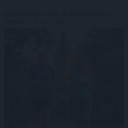
Új tudományos tény: A futás mellett
az
agyadat is futtatni kell