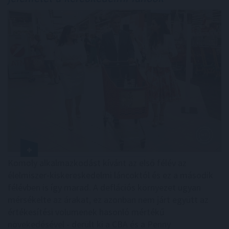
Komoly alkalmazkodást kívánt az első félév az
élelmiszer-kiskereskedelmi láncoktól és ez a második
félévben is így marad. A deflációs környezet ugyan
mérsékelte az árakat, ez azonban nem járt együtt az
értékesítési volumenek hasonló mértékű
növekedésével - derült ki a CBA és a Penny