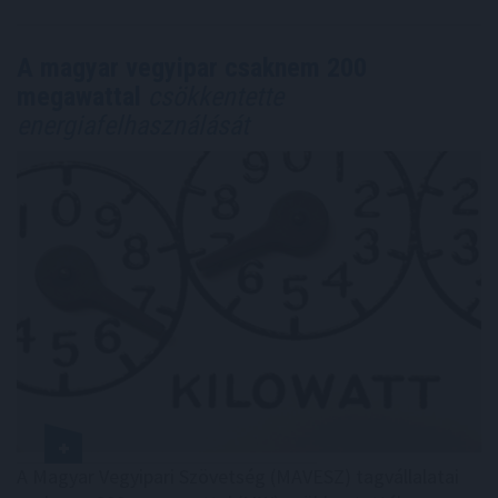
A magyar vegyipar csaknem 200
megawattal
csökkentette
energiafelhasználását
A Magyar Vegyipari Szövetség (MAVESZ) tagvállalatai