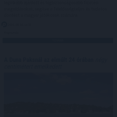
leginkább ajánlott és legbiztonságosabb fizetési
megoldásokat, segítve a felelősségteljes és tudatos
döntést a magyar játékosok számára.
2026. 08. 06. 14:32
Megosztás:
TOVÁBB
A Duna Paksnál az elmúlt 24 órában
négy
centimétert emelkedett