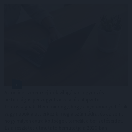
Az online szerencsejáték világában a gyors és
biztonságos pénzügyi tranzakciók alapvető
fontosságúak. Nem mindegy, hogy a nyereményed órák
vagy napok alatt érkezik meg a számládra, és az sem,
hogy milyen extra költségek terhelik a befizetéseidet.
Ez a részletes útmutató bemutatja a 2026-ban