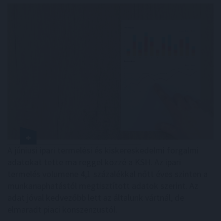
A júniusi ipari termelési és kiskereskedelmi forgalmi
adatokat tette ma reggel közzé a KSH. Az ipari
termelés volumene 4,1 százalékkal nőtt éves szinten a
munkanaphatástól megtisztított adatok szerint. Az
adat jóval kedvezőbb lett az általunk vártnál, de
elmaradt piaci konszenzustól.