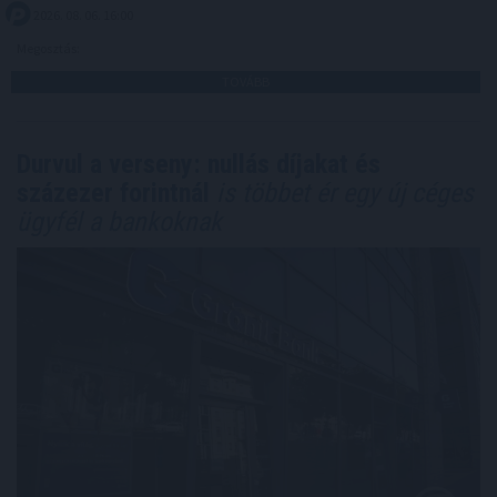
2026. 08. 06. 16:00
Megosztás:
TOVÁBB
Durvul a verseny: nullás díjakat és
százezer forintnál
is többet ér egy új céges
ügyfél a bankoknak