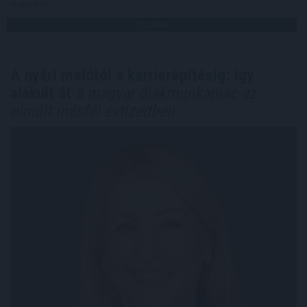
Megosztás:
TOVÁBB
A nyári melótól a karrierépítésig: így
alakult át
a magyar diákmunkapiac az
elmúlt másfél évtizedben