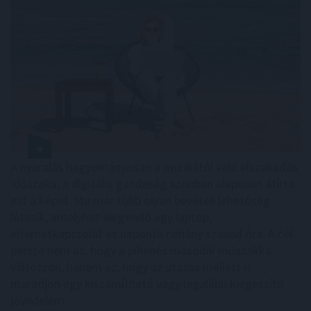
A nyaralás hagyományosan a munkától való elszakadás
időszaka, a digitális gazdaság azonban alaposan átírta
ezt a képet. Ma már több olyan bevételi lehetőség
létezik, amelyhez elegendő egy laptop,
internetkapcsolat és naponta néhány szabad óra. A cél
persze nem az, hogy a pihenés második műszakká
változzon, hanem az, hogy az utazás mellett is
maradjon egy kiszámítható vagy legalább kiegészítő
jövedelem.