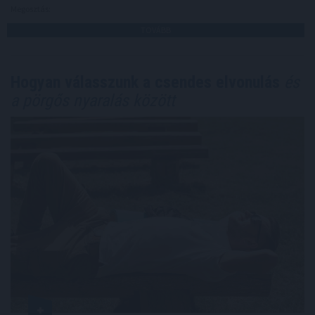
Megosztás:
TOVÁBB
Hogyan válasszunk a csendes elvonulás
és
a pörgős nyaralás között