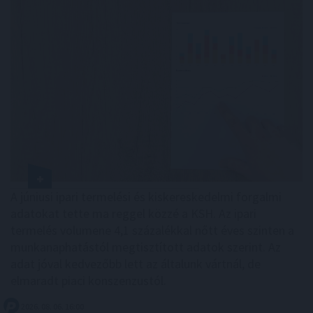
A júniusi ipari termelési és kiskereskedelmi forgalmi
adatokat tette ma reggel közzé a KSH. Az ipari
termelés volumene 4,1 százalékkal nőtt éves szinten a
munkanaphatástól megtisztított adatok szerint. Az
adat jóval kedvezőbb lett az általunk vártnál, de
elmaradt piaci konszenzustól.
2026. 08. 06. 16:00