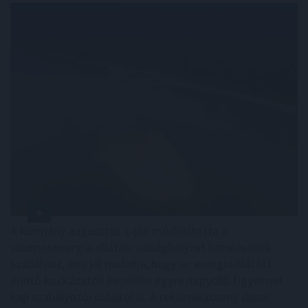
A kormány augusztus 1-jén módosította a
villamosenergia-ellátási válsághelyzet kezelésének
szabályait, ami jól mutatja, hogy az energiaellátást
érintő kockázatok kezelése egyre nagyobb figyelmet
kap szabályozói oldalról is. A rekordalacsony dunai