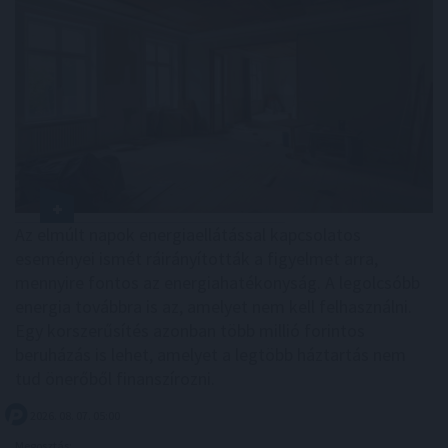
Az elmúlt napok energiaellátással kapcsolatos
eseményei ismét ráirányították a figyelmet arra,
mennyire fontos az energiahatékonyság. A legolcsóbb
energia továbbra is az, amelyet nem kell felhasználni.
Egy korszerűsítés azonban több millió forintos
beruházás is lehet, amelyet a legtöbb háztartás nem
tud önerőből finanszírozni.
2026. 08. 07. 05:00
Megosztás: