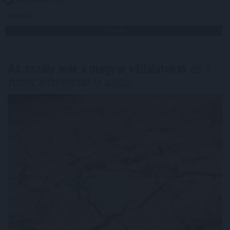
Megosztás:
TOVÁBB
Az aszály már a magyar vállalatokat
és a
forint árfolyamát is sújtja