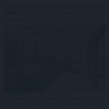
100 millió felett már az agglomeráció nyer,
kifelé
tolódik a drágább ingatlanok
kereslete
Átrendeződik a drágább ingatlanok földrajza: a 100
millió forint feletti ingatlanok iránti kereslet a főváros