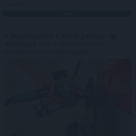
Megosztás:
TOVÁBB
A benzinkutaktól a boltok polcaiig: így
drágíthatja
meg a Hormuzi-szoros
konfliktusa a mindennapokat