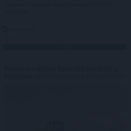
miniszter a Facebook-oldalán pénteken közzétett
videójában.
2026. 08. 08. 08:00
Megosztás:
TOVÁBB
Minden korábbinál hamarabb kezdődik a
közvetlen
agrártámogatások előlegfizetése