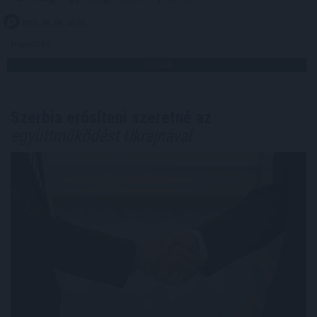
2026. 08. 08. 18:00
Megosztás:
TOVÁBB
Szerbia erősíteni szeretné az
együttműködést Ukrajnával