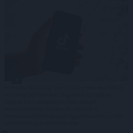
Az Európai Bizottság felszólította a Meta és a TikTok
közösségi platformokat, hogy határozottabban
lépjenek fel a válsághelyzetekben terjedő
dezinformációval szemben, és erősítsék a
tényellenőrzőkkel folytatott együttműködést a múlt
heti ceutai migrációs hullám után.