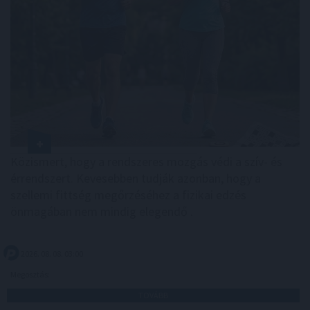
Közismert, hogy a rendszeres mozgás védi a szív- és
érrendszert. Kevesebben tudják azonban, hogy a
szellemi fittség megőrzéséhez a fizikai edzés
önmagában nem mindig elegendő .
2026. 08. 08. 03:00
Megosztás:
TOVÁBB