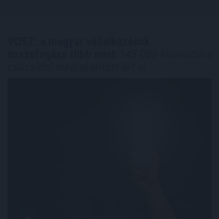
VOSZ: a magyar vállalkozások
összefogása több mint
145 000 kilowattóra
csúcsidei megtakarítást ért el