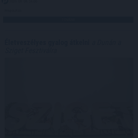
2026. 08. 08. 16:00
Megosztás:
TOVÁBB
Életveszélyes gyalog átkelni
a Dunán a
Sziget Fesztiválra