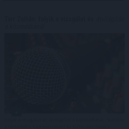
Tarr Zoltán: folyik a vizsgálat és
átvilágítás
a közmédiánál
Folyik a vizsgálat és átvilágítás a közmédiánál - közölte
a társadalmi kapcsolatokért és kultúráért felelős