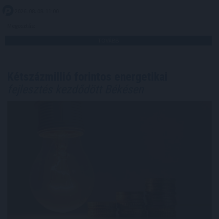
2026. 08. 08. 11:00
Megosztás:
TOVÁBB
Kétszázmillió forintos energetikai
fejlesztés kezdődött Békésen