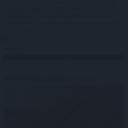
érint, és ez a szám folyamatosan nő. Bár a betegség
lefolyását megállító kezelés jelenleg nem áll
rendelkezésre, a szellemi hanyatlás kockázatának
csökkentése a tudományos közösség szerint már most
is lehetséges.
2026. 08. 09. 00:30
Megosztás:
TOVÁBB
Másodfokúra csökkent
a riasztás