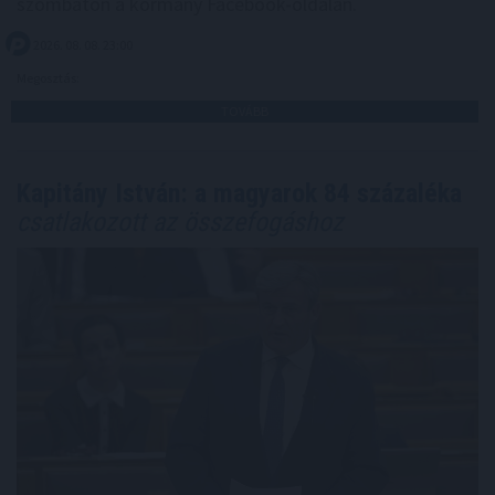
szombaton a kormány Facebook-oldalán.
2026. 08. 08. 23:00
Megosztás:
TOVÁBB
Kapitány István: a magyarok 84 százaléka
csatlakozott az összefogáshoz