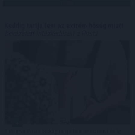
TOVÁBB
Keddig tartja fent az extrém hőség miatt
bevezetett intézkedéseit a Posta
A Magyar Posta keddig tartja fent az extrém hőség