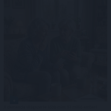
A demencia világszerte több mint 57 millió embert