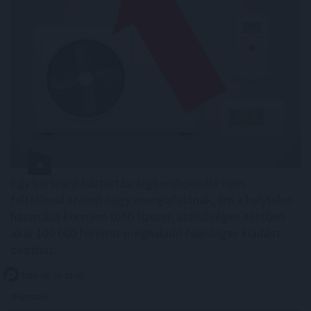
Egy korszerű háztartási légkondicionáló nem
feltétlenül számít nagy energiafalónak, ám a helytelen
használat könnyen több tízezer, szélsőséges esetben
akár 100 000 forintot meghaladó felesleges kiadást
okozhat.
2026. 08. 09. 02:00
Megosztás: