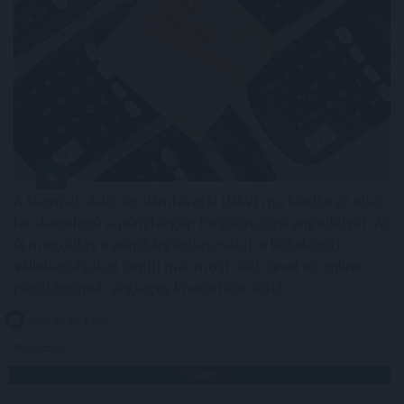
A Nemzeti Adó- és Vámhivatal (NAV) ma kiadta az első
hardveralapú e-pénztárgép forgalmazási engedélyét. Az
új megoldás a pénztárgéphasználatra kötelezett
vállalkozásokat segíti már most, két évvel az online
pénztárgépek végleges kivezetése előtt.
2026. 08. 09. 04:00
Megosztás:
TOVÁBB