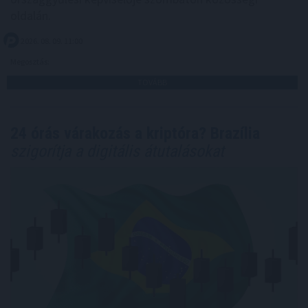
oldalán.
2026. 08. 09. 11:00
Megosztás:
TOVÁBB
24 órás várakozás a kriptóra? Brazília
szigorítja a digitális átutalásokat