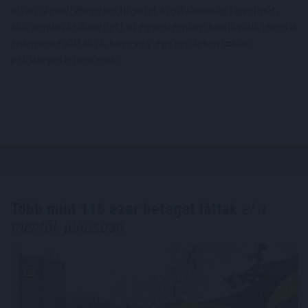
olyan személyiségekre hívja fel a nyilvánosság figyelmét,
akik a munkájuk mellett az egyéni emberi kvalitásaik révén is
érdemessé váltak rá, hogy egy-egy területen sokak
példaképei lehessenek.
Több mint 116 ezer beteget láttak
el a
mentők júliusban