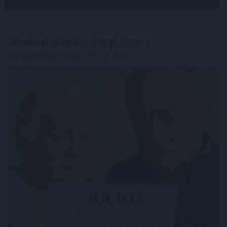
TOVÁBB
Törvényi döntés! Ennyi lesz
a
nyugdíjkorhatár 2027-ben