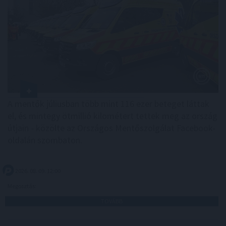
A mentők júliusban több mint 116 ezer beteget láttak
el, és mintegy ötmillió kilométert tettek meg az ország
útjain - közölte az Országos Mentőszolgálat Facebook-
oldalán szombaton.
2026. 08. 09. 12:00
Megosztás:
TOVÁBB