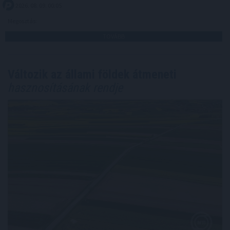
2026. 08. 09. 00:05
Megosztás:
TOVÁBB
Változik az állami földek átmeneti
hasznosításának rendje