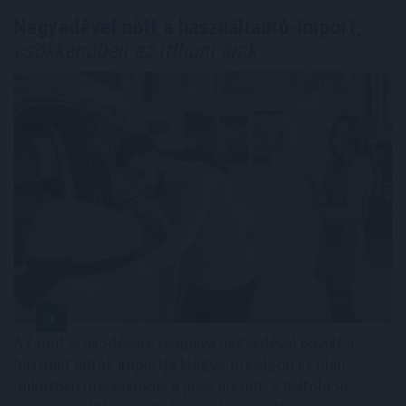
Negyedével nőtt a használtautó-import,
csökkenőben az itthoni árak
A forint erősödésére reagálva negyedével bővült a
használt autók importja Magyarországon az idén,
miközben mérséklődik a piaci árszint; a belföldön