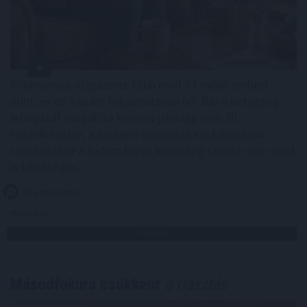
A demencia világszerte több mint 57 millió embert
érint, és ez a szám folyamatosan nő. Bár a betegség
lefolyását megállító kezelés jelenleg nem áll
rendelkezésre, a szellemi hanyatlás kockázatának
csökkentése a tudományos közösség szerint már most
is lehetséges.
2026. 08. 09. 00:30
Megosztás:
TOVÁBB
Másodfokúra csökkent
a riasztás