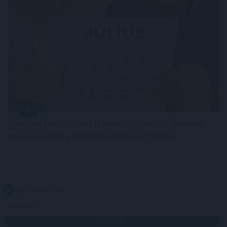
Egyetlen év különbség is komoly változást jelenthet
annak, aki már a nyugdíjba vonulását tervezi.
2026. 08. 09. 01:00
Megosztás:
TOVÁBB