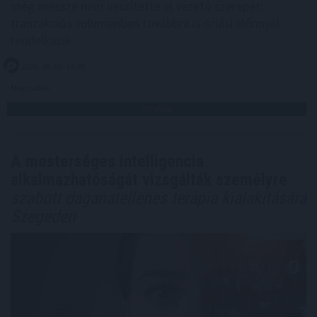
még messze nem veszítette el vezető szerepét:
tranzakciós volumenben továbbra is óriási előnnyel
rendelkezik.
2026. 08. 08. 14:00
Megosztás:
TOVÁBB
A mesterséges intelligencia
alkalmazhatóságát vizsgálták személyre
szabott daganatellenes terápia kialakítására
Szegeden