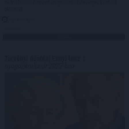
akár 100 000 forintot meghaladó felesleges kiadást
okozhat.
2026. 08. 09. 02:00
Megosztás:
TOVÁBB
Törvényi döntés! Ennyi lesz
a
nyugdíjkorhatár 2027-ben