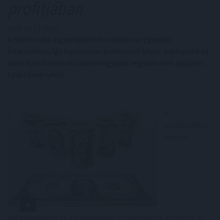
profitjában
2024. 01. 12. 04:00
A héten indul a gyorsjelentési szezon az Egyesült
Államokban, így hamarosan pontosabb képet kaphatunk az
amerikai vállalatok tavalyi negyedik negyedévben nyújtott
teljesítményéről.
A
szokásokhoz
híven a
légitársaságok és a nagybankok számolnak be elsőként az