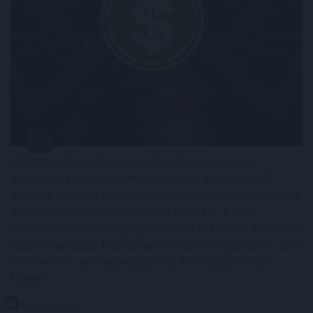
Elsőre logikus védekezésnek tűnhet saját, helyi
devizához kötött stabilcoint indítani a dolláralapú
digitális tokenek térnyerésével szemben. Az IMF szerint
azonban ez könnyen visszafelé sülhet el: a helyi
stabilcoinok akár még egyszerűbbé is tehetik a dollárba
való menekülést, különösen a feltörekvő piacokon, ahol
eleve erős a devizagyengüléstől és inflációtól való
félelem.
2026. 08. 08. 11:00