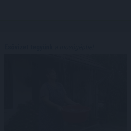
Esővizet tegyünk
a mosógépbe!