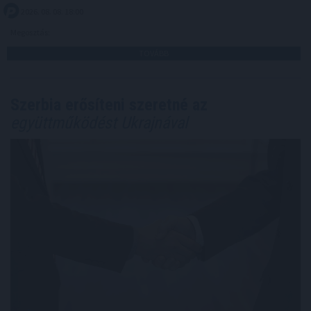
2026. 08. 08. 18:00
Megosztás:
TOVÁBB
Szerbia erősíteni szeretné az
együttműködést Ukrajnával