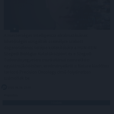
A mesterséges intelligencia alkalmazásának
lehetőségét vizsgálták személyre szabott
daganatellenes terápia kialakítására a HUN-REN
Szegedi Biológiai Kutatóközpont és a Szegedi
Tudományegyetem munkatársai nemzetközi
együttműködésben, eredményeikről a Nature kiadóhoz
tartozó Precision Oncology című folyóiratban
számoltak be.
2026. 08. 08. 13:00
Megosztás:
TOVÁBB