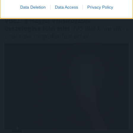
Data Deletion
Data Access
Privacy Policy
VOSZ: a magyar vállalkozások
összefogása több mint
145 000 kilowattóra
csúcsidei megtakarítást ért el