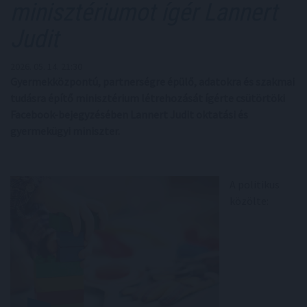
minisztériumot ígér Lannert
Judit
2026. 05. 14. 21:30
Gyermekközpontú, partnerségre épülő, adatokra és szakmai
tudásra építő minisztérium létrehozását ígérte csütörtöki
Facebook-bejegyzésében Lannert Judit oktatási és
gyermekügyi miniszter.
A politikus
közölte: