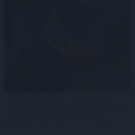
Esővízzel mosni vagy a WC-t öblíteni első hallásra
szokatlannak tűnhet, pedig egy megfelelően kialakított
esővízhasznosító rendszerrel egy családi ház
vezetékesvíz-fogyasztásának akár 57 százaléka is
kiváltható.