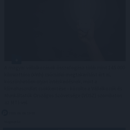
A magyar vállalkozások összefogása több mint 145 000
kilowattóra (kWh) csúcsidei megtakarítást ért el,
köszönhetően olyan intézkedésnek, mint a
klímahasználat csökkentése - közölte a Vállalkozók és
Munkáltatók Országos Szövetsége (VOSZ) szombaton
az MTI-vel.
2026. 08. 08. 19:00
Megosztás: