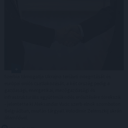
Szerbia támogatja Ukrajna területi integritását és
európai uniós csatlakozását, a két ország pedig a
gazdasági, energetikai, mezőgazdasági és
infrastrukturális együttműködés erősítésére törekszik
- jelentette ki Aleksandar Vucic szerb elnök szombaton
Belgrádban, miután tárgyalt Volodimir Zelenszkij ukrán
államfővel.