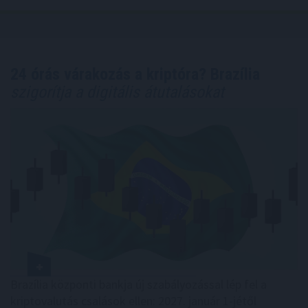
24 órás várakozás a kriptóra? Brazília
szigorítja a digitális átutalásokat
Brazília központi bankja új szabályozással lép fel a
kriptovalutás csalások ellen: 2027. január 1-jétől