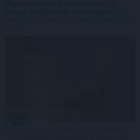
Véget ért az energiavészhelyzet – a
magyar vállalkozások összefogása
több
mint 145 000 kWh csúcsidei megtakarítást
ért el
A Vállalkozók és Munkáltatók Országos Szövetsége
(VOSZ) által indított Vállalkozói Energiaösszefogáshoz