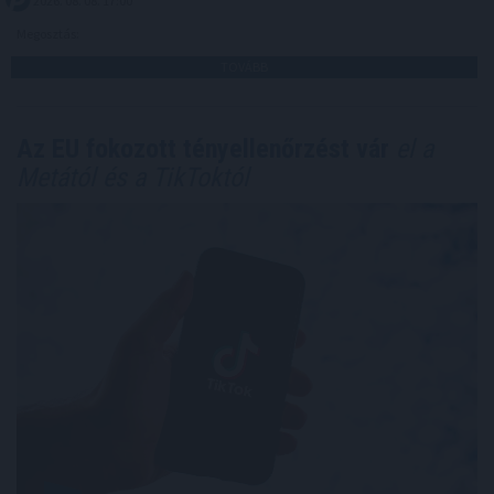
2026. 08. 08. 17:00
Megosztás:
TOVÁBB
Az EU fokozott tényellenőrzést vár
el a
Metától és a TikToktól