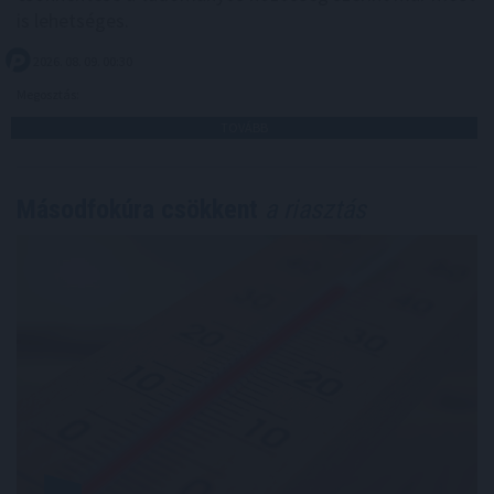
is lehetséges.
2026. 08. 09. 00:30
Megosztás:
TOVÁBB
Másodfokúra csökkent
a riasztás