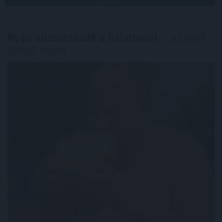
TOVÁBB
Nyári ellenőrzések a Balatonnál
– az első
félidő végén