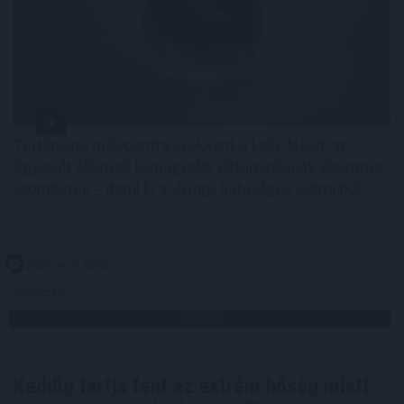
Történelmi mélypontra csökkent a Lake Mead, az
Egyesült Államok legnagyobb víztározójának vízszintje
szombaton – derül ki a vízügyi hatóságok adataiból.
2026. 08. 09. 09:00
Megosztás:
TOVÁBB
Keddig tartja fent az extrém hőség miatt