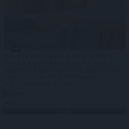
Az Aktív Kalandor foglalási felülete, a Kalandtár már
100 szálláshelyet kínál az erdei kulcsosházaktól a
nagyobb társaságokat fogadó szállásokig az ország
minden részén - közölte az Aktív Magyarország
Fejlesztési Központ az MTI-vel.
2026. 08. 09. 06:00
Megosztás:
TOVÁBB