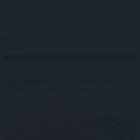
miniszter szombaton, hogy felmérések szerint a
magyarok 84 százaléka csatlakozott az
energiarendszer terhelésének csökkentéséhez.
2026. 08. 08. 22:00
Megosztás:
TOVÁBB
Újabb nagybank viszi 3 százalék alá
az
Otthon Start lakáshitel kamatát