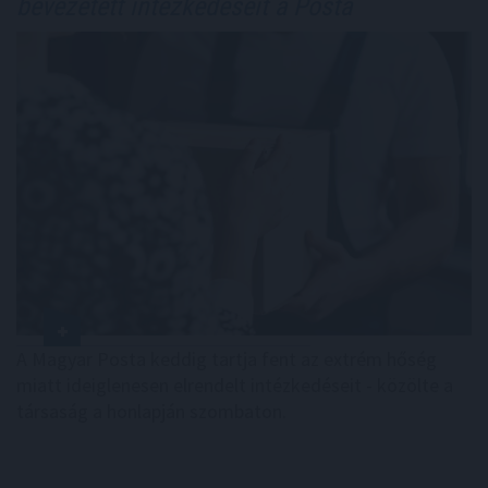
bevezetett intézkedéseit a Posta
A Magyar Posta keddig tartja fent az extrém hőség
miatt ideiglenesen elrendelt intézkedéseit - közölte a
társaság a honlapján szombaton.