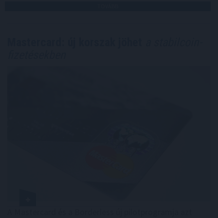
TOVÁBB
Mastercard: új korszak jöhet
a stabilcoin-
fizetésekben
A Mastercard és a Borderless új pilotprogramja azt