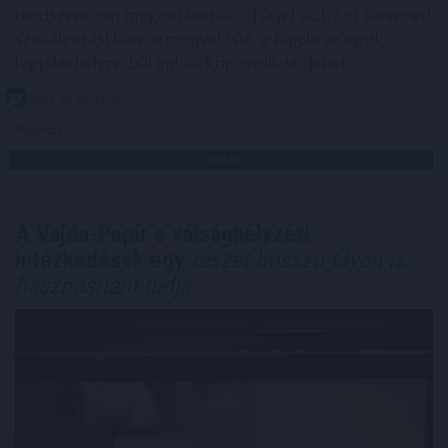
rendszereiben meghatározóak. Ha a PACE Act tervezett
szabályozási kerete megvalósul, a Ripple az egyik
legjobb helyzetből induló kriptovállalat lehet.
2026. 08. 09. 15:00
Megosztás:
TOVÁBB
A Vajda-Papír a válsághelyzeti
intézkedések egy
részét hosszú távon is
hasznosítani tudja