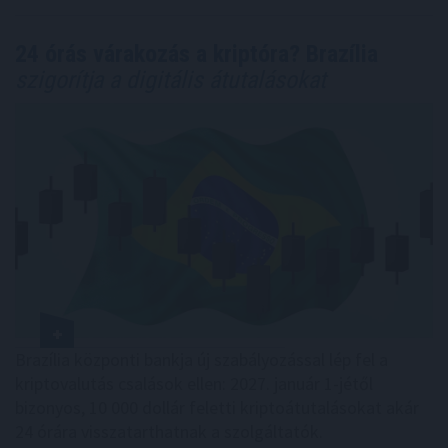
24 órás várakozás a kriptóra? Brazília
szigorítja a digitális átutalásokat
Brazília központi bankja új szabályozással lép fel a
kriptovalutás csalások ellen: 2027. január 1-jétől
bizonyos, 10 000 dollár feletti kriptoátutalásokat akár
24 órára visszatarthatnak a szolgáltatók.