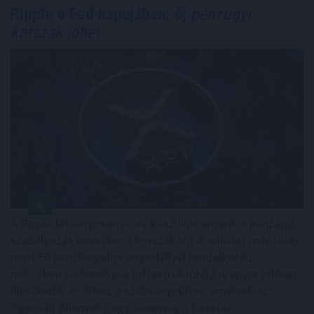
Ripple a Fed kapujában: új
pénzügyi
korszak jöhet
A Ripple látványosan előre készül az amerikai pénzügyi
szabályozás következő korszakára. A vállalat már több
mint 50 pénzforgalmi engedéllyel rendelkezik,
miközben technológiai infrastruktúrája is egyre jobban
illeszkedik azokhoz a szabványokhoz, amelyek az
Egyesült Államok nagy sebességű fizetési