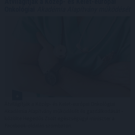
Átvilágítják a Közép- és Kelet-európai
Onkológiai
Akadémia Alapítvány működését
Átvilágítják a Közép- és Kelet-európai Onkológiai
Akadémia Alapítvány működését és gazdálkodását -
közölte Hegedűs Zsolt egészségügyi miniszter a
Facebook-oldalán szombaton.