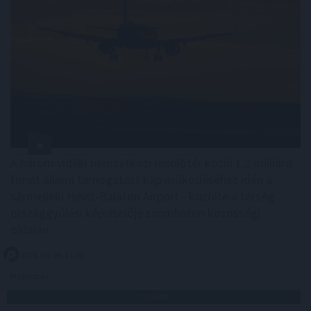
A három vidéki nemzetközi repülőtér közül 1,2 milliárd
forint állami támogatást kap működéséhez idén a
sármelléki Hévíz-Balaton Airport - közölte a térség
országgyűlési képviselője szombaton közösségi
oldalán.
2026. 08. 09. 11:00
Megosztás:
TOVÁBB