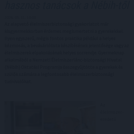
hasznos tanácsok a Nébih-től
2026. 05. 31. 10:00
Az alapvető élelmiszerbiztonsági gyakorlatot már
kisgyermekkorban érdemes megismertetni a gyerekekkel.
Ilyen egyszerű, mégis fontos praktika például a helyes
kézmosás, a bevásárlólista készítésének jelentősége vagy az
élelmiszerek elpakolásának helyes sorrendje. Gyermeknap
alkalmából a Nemzeti Élelmiszerlánc-biztonsági Hivatal
(Nébih) Oktatási Programja összegyűjtötte a gyerekek és
szülők számára a legfontosabb élelmiszerbiztonsági
tudnivalókat.
Az
élelmiszer-
eredetű