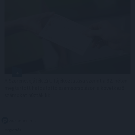
A Szerencsejáték Zrt. tájékoztatása szerint a 32. héten
megtartott hatos lottó számsorsoláson a következő
számokat húzták ki:
2026. 08. 09. 19:00
Megosztás: