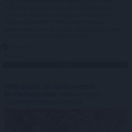
vagy a színészi játék határozza meg, hanem az is,
milyen hatást gyakorol a nézőre. Az alábbi rangsor
ezért szükségszerűen szubjektív, összeállításánál
azonban figyelembe vettük a filmek művészi
jelentőségét, kulturális hatását, időtállóságát, valamint
a kritikusok és a közönség véleményét.
2026. 08. 10. 01:00
Megosztás:
TOVÁBB
MNB-alelnök: az euróbevezetés
követelményeinek
elérése a teljes
gazdaság számára hasznos