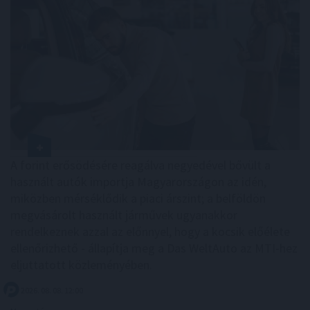
A forint erősödésére reagálva negyedével bővült a
használt autók importja Magyarországon az idén,
miközben mérséklődik a piaci árszint; a belföldön
megvásárolt használt járművek ugyanakkor
rendelkeznek azzal az előnnyel, hogy a kocsik előélete
ellenőrizhető - állapítja meg a Das WeltAuto az MTI-hez
eljuttatott közleményében.
2026. 08. 08. 12:00