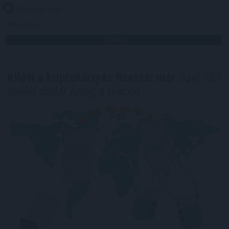
2026. 08. 08. 10:00
Megosztás:
TOVÁBB
Kilőtt a kriptokártyás fizetés: már
havi 759
millió dollár forog a piacon