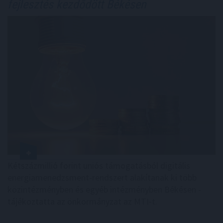
fejlesztés kezdődött Békésen
Kétszázmillió forint uniós támogatásból digitális
energiamenedzsment-rendszert alakítanak ki több
közintézményben és egyéb intézményben Békésen -
tájékoztatta az önkormányzat az MTI-t.