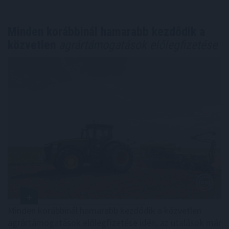
Minden korábbinál hamarabb kezdődik a
közvetlen
agrártámogatások előlegfizetése
Minden korábbinál hamarabb kezdődik a közvetlen
agrártámogatások előlegfizetése idén, az utalások már