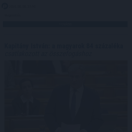
2026. 08. 08. 23:00
Megosztás:
TOVÁBB
Kapitány István: a magyarok 84 százaléka
csatlakozott az összefogáshoz