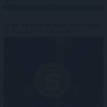
Megosztás:
TOVÁBB
Az IMF figyelmeztet: a helyi stabilcoinok
felgyorsíthatják a dollárosodást