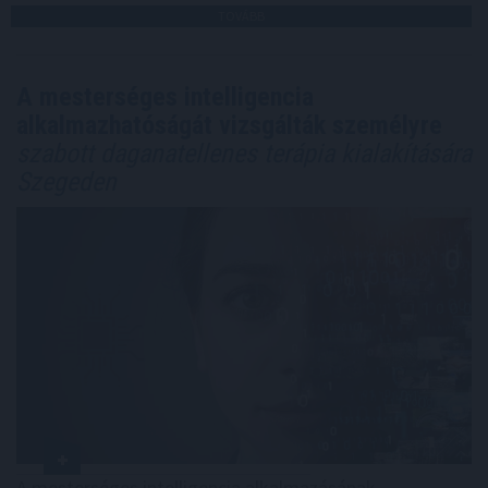
TOVÁBB
A mesterséges intelligencia
alkalmazhatóságát vizsgálták személyre
szabott daganatellenes terápia kialakítására
Szegeden
A mesterséges intelligencia alkalmazásának