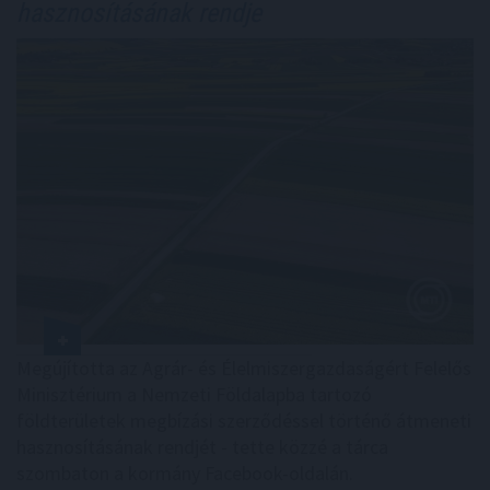
hasznosításának rendje
Megújította az Agrár- és Élelmiszergazdaságért Felelős
Minisztérium a Nemzeti Földalapba tartozó
földterületek megbízási szerződéssel történő átmeneti
hasznosításának rendjét - tette közzé a tárca
szombaton a kormány Facebook-oldalán.