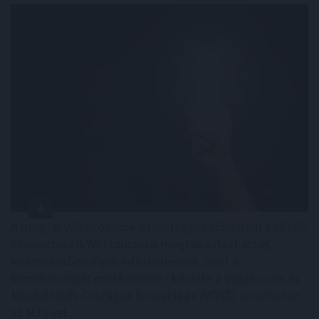
A magyar vállalkozások összefogása több mint 145 000
kilowattóra (kWh) csúcsidei megtakarítást ért el,
köszönhetően olyan intézkedésnek, mint a
klímahasználat csökkentése - közölte a Vállalkozók és
Munkáltatók Országos Szövetsége (VOSZ) szombaton
az MTI-vel.