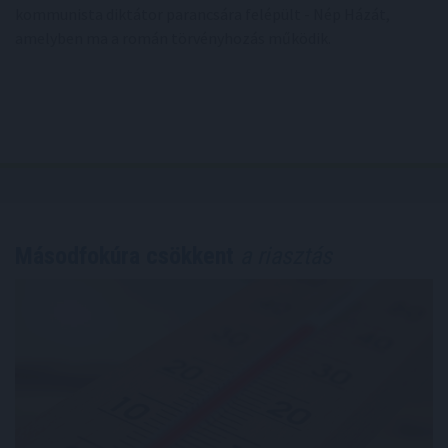
kommunista diktátor parancsára felépült - Nép Házát,
amelyben ma a román törvényhozás működik.
Másodfokúra csökkent
a riasztás