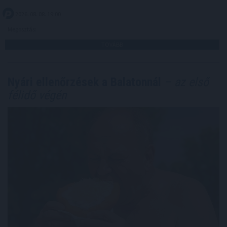
2026. 08. 08. 19:00
Megosztás:
TOVÁBB
Nyári ellenőrzések a Balatonnál
– az első
félidő végén