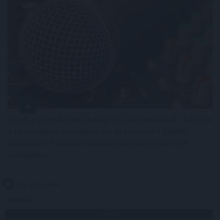
Folyik a vizsgálat és átvilágítás a közmédiánál - közölte
a társadalmi kapcsolatokért és kultúráért felelős
miniszter a Facebook-oldalán pénteken közzétett
videójában.
2026. 08. 08. 08:00
Megosztás:
TOVÁBB