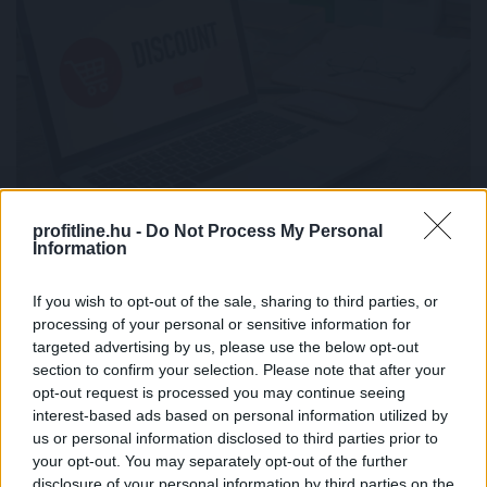
profitline.hu -
Do Not Process My Personal
Változás a használtautó-piacon: meredeken esik a dízel,
Information
miközben 30%-kal nőtt a zöld autók iránti kereslet
If you wish to opt-out of the sale, sharing to third parties, or
processing of your personal or sensitive information for
targeted advertising by us, please use the below opt-out
section to confirm your selection. Please note that after your
opt-out request is processed you may continue seeing
interest-based ads based on personal information utilized by
us or personal information disclosed to third parties prior to
your opt-out. You may separately opt-out of the further
disclosure of your personal information by third parties on the