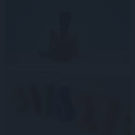
Matekfeladat óvodásoknak