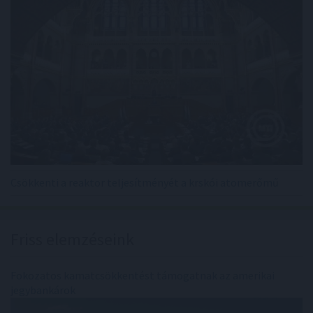
Csökkenti a reaktor teljesítményét a krskói atomerőmű
Friss elemzéseink
Fokozatos kamatcsökkentést támogatnak az amerikai
jegybankárok