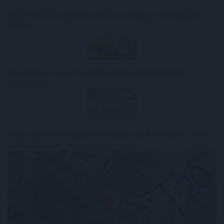
Mikor érdemes lakáshitel felvenni a folyamatos drágulás
idején?
Visszafogja-e az extraprofit adó a banki hitelkamat-
emeléseket?
Indul az új eurós magyar állampapír az EMÁP 2026/U - mit
kell tudni róla?