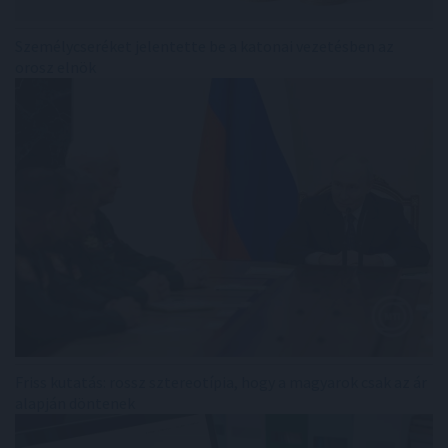
Személycseréket jelentette be a katonai vezetésben az
orosz elnök
Friss kutatás: rossz sztereotípia, hogy a magyarok csak az ár
alapján döntenek