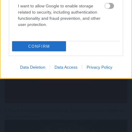
Ki rendelhet el vízkorlátozást ma Magyarországon?
I want to allow Google to enable storage
related to security, including authentication
functionality and fraud prevention, and other
user protection.
CONFIRM
Data Deletion
Data Access
Privacy Policy
A Tisza-frakció kezdeményezte, hogy jövő kedden legyen az
államfőválasztás