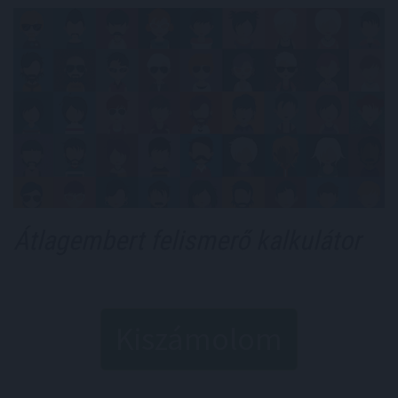
Átlagembert felismerő kalkulátor
Kiszámolom