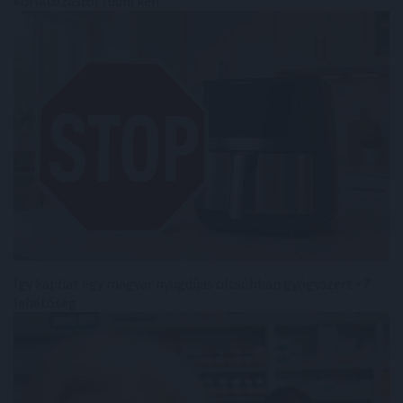
korlátozásról tudni kell
Így kaphat egy magyar nyugdíjas olcsóbban gyógyszert - 7
lehetőség