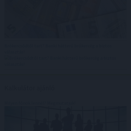
Brókercsődtől tart? Banki hátterű brókercég a biztos
választás!
Kalkulátor ajánló
Milyen főnök lennél? Megmutatjuk!