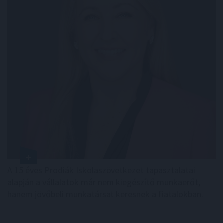
A 15 éves Prodiák Iskolaszövetkezet tapasztalatai
alapján a vállalatok már nem kiegészítő munkaerőt,
hanem jövőbeli munkatársat keresnek a fiatalokban.