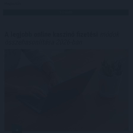
Megosztás:
TOVÁBB
A legjobb online kaszinó fizetési
módok
összehasonlítása 2026-ban