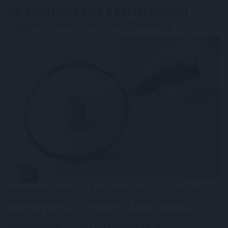
Így változtatja meg a fizetésemelési
tárgyalásokat a bértranszparencia
Magyarországon is új korszakot hoz az Európai Unió
bértranszparencia-szabályozása, amely minden
eddiginél átláthatóbbá teszi a vállalati javadalmazást: a
munkavállalók ezentúl joggal kérhetik ki