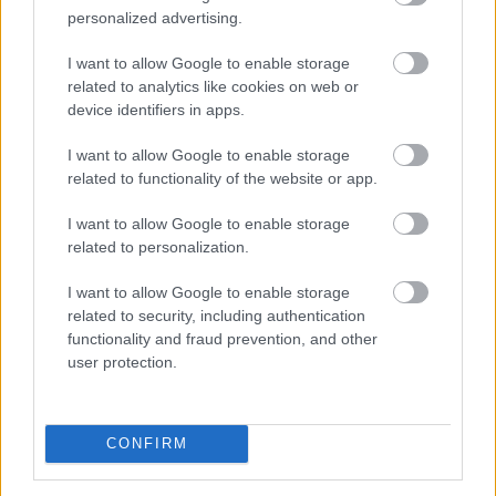
Megosztás:
personalized advertising.
TOVÁBB
I want to allow Google to enable storage
related to analytics like cookies on web or
device identifiers in apps.
Gyenge magyar makroadatok
a második
negyedévre
I want to allow Google to enable storage
related to functionality of the website or app.
I want to allow Google to enable storage
related to personalization.
I want to allow Google to enable storage
related to security, including authentication
functionality and fraud prevention, and other
user protection.
CONFIRM