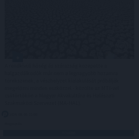
A rendkívüli hőség és szárazság közepette a
halgazdálkodók már nem a legnagyobb hozamra
törekszenek, a vészhelyzet kialakulását próbálják
megelőzni minden eszközzel - közölte az MTI-vel
csütörtökön a Magyar Akvakultúra és Halászati
Szakmaközi Szervezet (MA-HAL).
2026. 08. 06. 21:00
Megosztás:
TOVÁBB