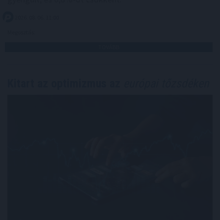
2026. 08. 06. 11:00
Megosztás:
TOVÁBB
Kitart az optimizmus az
európai tőzsdéken