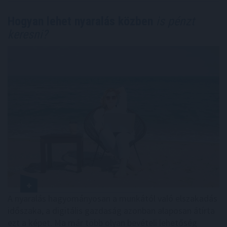
Hogyan lehet nyaralás közben
is pénzt
keresni?
A nyaralás hagyományosan a munkától való elszakadás
időszaka, a digitális gazdaság azonban alaposan átírta
ezt a képet. Ma már több olyan bevételi lehetőség