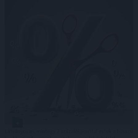
Látványosan, mintegy 2 százalékponttal estek a hosszú