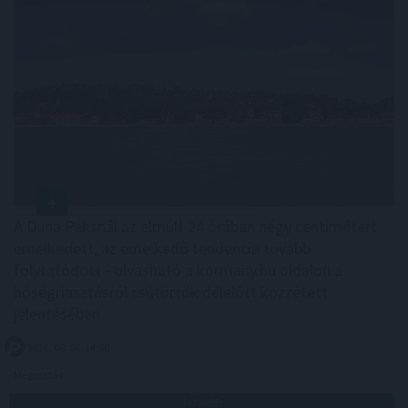
A Duna Paksnál az elmúlt 24 órában négy centimétert
emelkedett, az emelkedő tendencia tovább
folytatódott - olvasható a kormany.hu oldalon a
hőségriasztásról csütörtök délelőtt közzétett
jelentésében.
2026. 08. 06. 14:00
Megosztás:
TOVÁBB