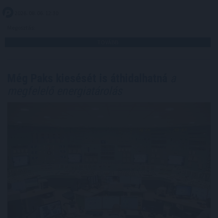
2026. 08. 06. 12:30
Megosztás:
TOVÁBB
Még Paks kiesését is áthidalhatná
a
megfelelő energiatárolás