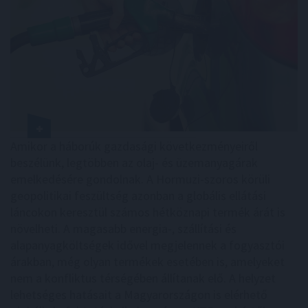
Amikor a háborúk gazdasági következményeiről
beszélünk, legtöbben az olaj- és üzemanyagárak
emelkedésére gondolnak. A Hormuzi-szoros körüli
geopolitikai feszültség azonban a globális ellátási
láncokon keresztül számos hétköznapi termék árát is
növelheti. A magasabb energia-, szállítási és
alapanyagköltségek idővel megjelennek a fogyasztói
árakban, még olyan termékek esetében is, amelyeket
nem a konfliktus térségében állítanak elő. A helyzet
lehetséges hatásait a Magyarországon is elérhető