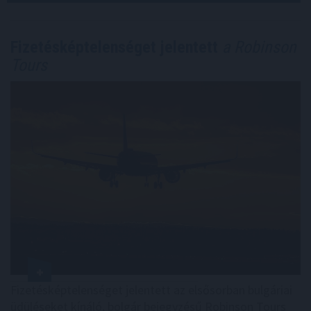
Fizetésképtelenséget jelentett
a Robinson
Tours
Fizetésképtelenséget jelentett az elsősorban bulgáriai
üdüléseket kínáló, bolgár bejegyzésű Robinson Tours