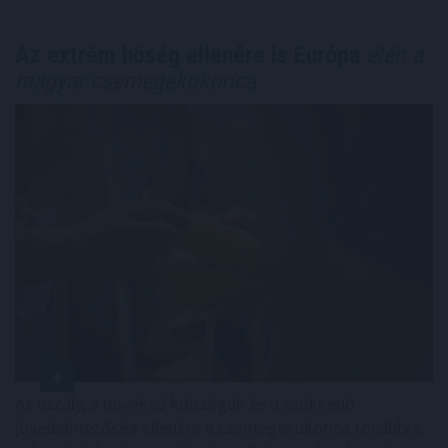
Az extrém hőség ellenére is Európa
élén a
magyar csemegekukorica
Az aszály, a növekvő költségek és a csökkenő
jövedelmezőség ellenére a csemegekukorica továbbra