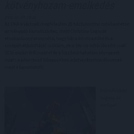
kötvényhozam-emelkedés
2025. 03. 07. 10:30
Az EKB a vártnak megfelelően 25 bázisponttal csökkentette
az irányadó kamatszintet, majd Christine Lagarde
elnökasszony elmondta, hogy bár a bérdinamika és a
szolgáltatásinfláció csökken, de a 2%-os inflációs célt csak
2026 elején érik majd el és a kiszámíthatatlan környezet
miatt a következő hónapokban adatvezérelten döntenek
majd a kamatokról.
Folytatódott
tegnap az
európai