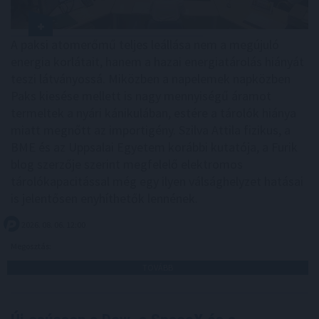
A paksi atomerőmű teljes leállása nem a megújuló
energia korlátait, hanem a hazai energiatárolás hiányát
teszi látványossá. Miközben a napelemek napközben
Paks kiesése mellett is nagy mennyiségű áramot
termeltek a nyári kánikulában, estére a tárolók hiánya
miatt megnőtt az importigény. Szilva Attila fizikus, a
BME és az Uppsalai Egyetem korábbi kutatója, a Furik
blog szerzője szerint megfelelő elektromos
tárolókapacitással még egy ilyen válsághelyzet hatásai
is jelentősen enyhíthetők lennének.
2026. 08. 06. 12:00
Megosztás:
TOVÁBB