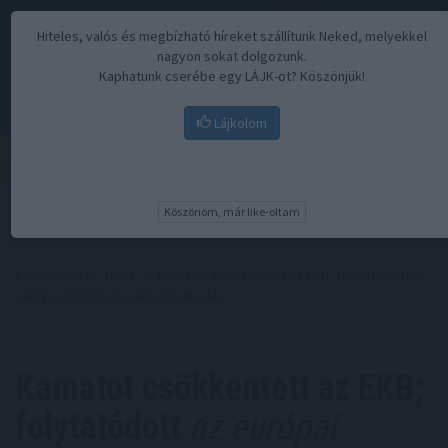
Hiteles, valós és megbízható híreket szállítunk Neked, melyekkel
nagyon sokat dolgozunk.
Kaphatunk cserébe egy LÁJK-ot? Köszönjük!
Lájkolom
Menü
Köszönöm, már like-oltam
Kezdőoldal
//
Hírek
// Kamatot csökkentett az EKB; folytatódott az
európai kötvényhozam-emelkedés
Kamatot csökkentett az EKB;
folytatódott
az európai