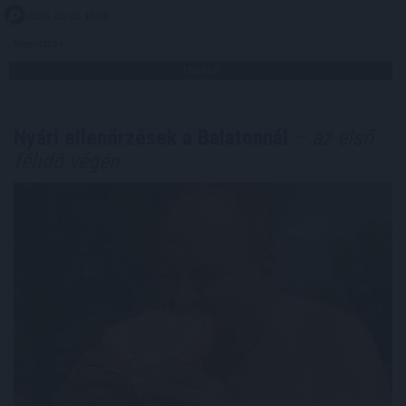
2026. 08. 08. 19:00
Megosztás:
TOVÁBB
Nyári ellenőrzések a Balatonnál
– az első
félidő végén