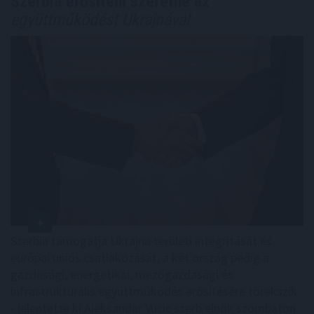
Szerbia erősíteni szeretné az
együttműködést Ukrajnával
Szerbia támogatja Ukrajna területi integritását és
európai uniós csatlakozását, a két ország pedig a
gazdasági, energetikai, mezőgazdasági és
infrastrukturális együttműködés erősítésére törekszik
- jelentette ki Aleksandar Vucic szerb elnök szombaton