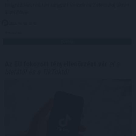
Belgrádban, miután tárgyalt Volodimir Zelenszkij ukrán
államfővel.
2026. 08. 08. 17:00
Megosztás:
TOVÁBB
Az EU fokozott tényellenőrzést vár
el a
Metától és a TikToktól