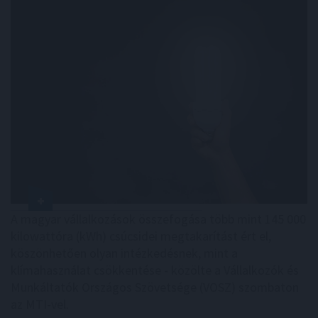
A magyar vállalkozások összefogása több mint 145 000
kilowattóra (kWh) csúcsidei megtakarítást ért el,
köszönhetően olyan intézkedésnek, mint a
klímahasználat csökkentése - közölte a Vállalkozók és
Munkáltatók Országos Szövetsége (VOSZ) szombaton
az MTI-vel.