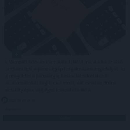
A Nemzeti Adó- és Vámhivatal (NAV) ma kiadta az első
hardveralapú e-pénztárgép forgalmazási engedélyét. Az
új megoldás a pénztárgéphasználatra kötelezett
vállalkozásokat segíti már most, két évvel az online
pénztárgépek végleges kivezetése előtt.
2026. 08. 09. 04:00
Megosztás:
TOVÁBB