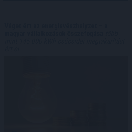
Véget ért az energiavészhelyzet – a
magyar vállalkozások összefogása
több
mint 145 000 kWh csúcsidei megtakarítást
ért el