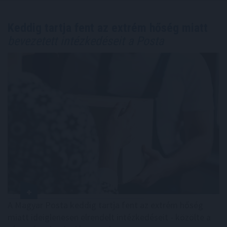
Keddig tartja fent az extrém hőség miatt
bevezetett intézkedéseit a Posta
A Magyar Posta keddig tartja fent az extrém hőség
miatt ideiglenesen elrendelt intézkedéseit - közölte a