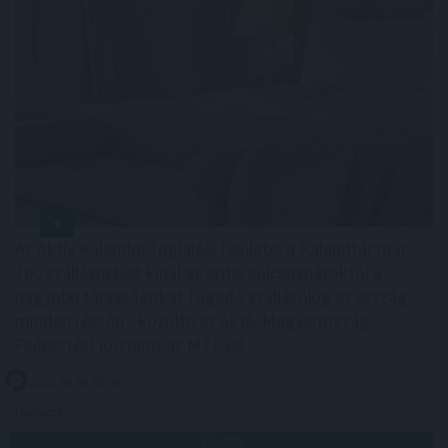
Az Aktív Kalandor foglalási felülete, a Kalandtár már
100 szálláshelyet kínál az erdei kulcsosházaktól a
nagyobb társaságokat fogadó szállásokig az ország
minden részén - közölte az Aktív Magyarország
Fejlesztési Központ az MTI-vel.
2026. 08. 09. 06:00
Megosztás:
TOVÁBB