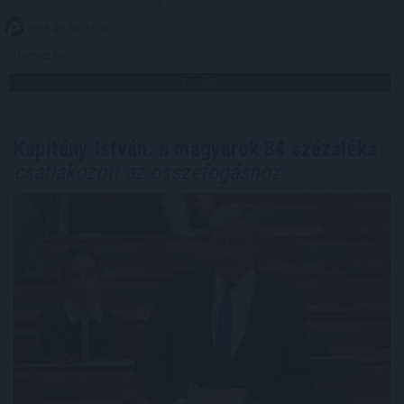
2026. 08. 08. 23:00
Megosztás:
TOVÁBB
Kapitány István: a magyarok 84 százaléka
csatlakozott az összefogáshoz