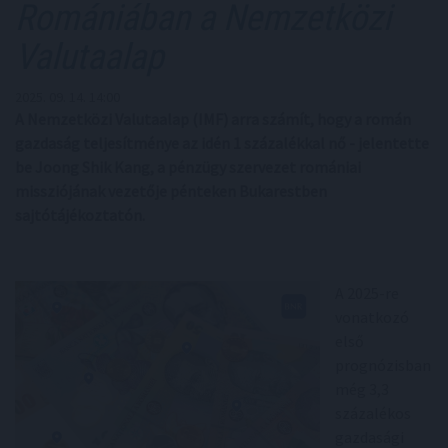
Romániában a Nemzetközi
Valutaalap
2025. 09. 14. 14:00
A Nemzetközi Valutaalap (IMF) arra számít, hogy a román
gazdaság teljesítménye az idén 1 százalékkal nő - jelentette
be Joong Shik Kang, a pénzügy szervezet romániai
missziójának vezetője pénteken Bukarestben
sajtótájékoztatón.
A 2025-re
vonatkozó
első
prognózisban
még 3,3
százalékos
gazdasági