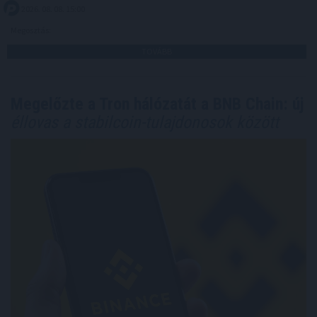
2026. 08. 08. 15:00
Megosztás:
TOVÁBB
Megelőzte a Tron hálózatát a BNB Chain: új
éllovas a stabilcoin-tulajdonosok között