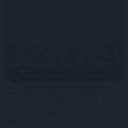
Balesetveszélyes és életveszélyes gyalog átkelni a
Dunán a Sziget Fesztiválra, a helyszínen a rendőrség
kerítést helyezett el és rendőri felügyeletet is biztosít -
közölte a kormány a hőségriasztásról közzétett
szombati 12 órai gyorsjelentésében a kormany.hu
oldalon.