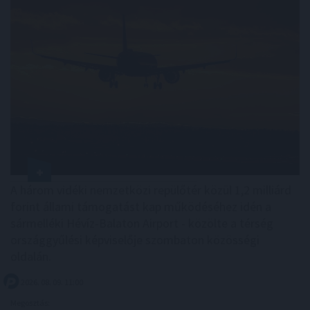
A három vidéki nemzetközi repülőtér közül 1,2 milliárd
forint állami támogatást kap működéséhez idén a
sármelléki Hévíz-Balaton Airport - közölte a térség
országgyűlési képviselője szombaton közösségi
oldalán.
2026. 08. 09. 11:00
Megosztás: