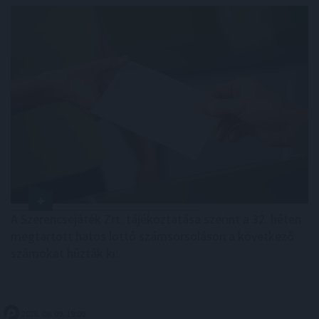
A Szerencsejáték Zrt. tájékoztatása szerint a 32. héten
megtartott hatos lottó számsorsoláson a következő
számokat húzták ki:
2026. 08. 09. 19:00