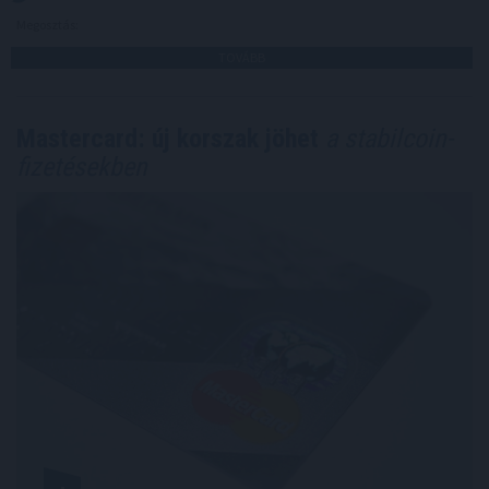
Megosztás:
TOVÁBB
Mastercard: új korszak jöhet
a stabilcoin-
fizetésekben