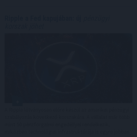
Ripple a Fed kapujában: új
pénzügyi
korszak jöhet
A Ripple látványosan előre készül az amerikai pénzügyi
szabályozás következő korszakára. A vállalat már több
mint 50 pénzforgalmi engedéllyel rendelkezik,
miközben technológiai infrastruktúrája is egyre jobban