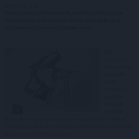
2024. 02. 28. 18:00
Bizakodóak a politikai vezetők, miután találkoztak Joe
Biden elnökkel a kormányzati leállás elkerülését célzó
költségvetési tervezet elfogadása miatt.
Mike
Johnson, a
képviselőház
elnöke és
Chuck
Schumer, a
szenátus
többségi
vezetője
elmondta, hogy a törvényhozók jó úton haladnak, hogy a
március 1-jei határidőt követően is működőképes maradjon
az adminisztráció összes szerve.