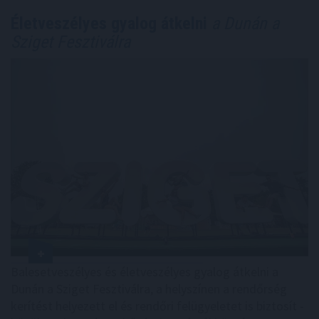
Életveszélyes gyalog átkelni
a Dunán a
Sziget Fesztiválra
Balesetveszélyes és életveszélyes gyalog átkelni a
Dunán a Sziget Fesztiválra, a helyszínen a rendőrség
kerítést helyezett el és rendőri felügyeletet is biztosít -