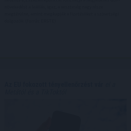
növekedést a leállás, igaz, a veszteség nagy része
megtérülne, amint megkapják a fizetésüket a szövetségi
dolgozók. (forrás: ERSTE)
Az EU fokozott tényellenőrzést vár
el a
Metától és a TikToktól