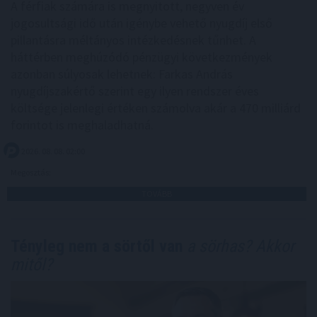
A férfiak számára is megnyitott, negyven év
jogosultsági idő után igénybe vehető nyugdíj első
pillantásra méltányos intézkedésnek tűnhet. A
háttérben meghúzódó pénzügyi következmények
azonban súlyosak lehetnek: Farkas András
nyugdíjszakértő szerint egy ilyen rendszer éves
költsége jelenlegi értéken számolva akár a 470 milliárd
forintot is meghaladhatná.
2026. 08. 08. 02:00
Megosztás:
TOVÁBB
Tényleg nem a sörtől van
a sörhas? Akkor
mitől?