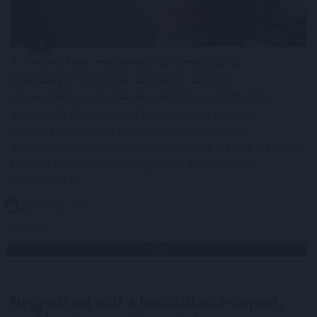
A mesterséges intelligencia alkalmazásának
lehetőségét vizsgálták személyre szabott
daganatellenes terápia kialakítására a HUN-REN
Szegedi Biológiai Kutatóközpont és a Szegedi
Tudományegyetem munkatársai nemzetközi
együttműködésben, eredményeikről a Nature kiadóhoz
tartozó Precision Oncology című folyóiratban
számoltak be.
2026. 08. 08. 13:00
Megosztás:
TOVÁBB
Negyedével nőtt a használtautó-import,