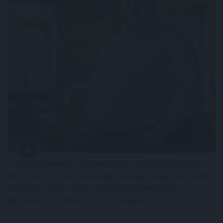
A sörhas elnevezés félrevezetőbb, mint gondolnánk.
Nem létezik olyan különleges biológiai kapcsoló, amely
felismeri a korsó sört, majd annak energiáját
egyenesen a köldök köré csomagolja.