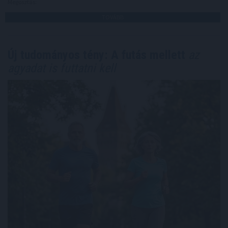
Megosztás:
TOVÁBB
Új tudományos tény: A futás mellett
az
agyadat is futtatni kell