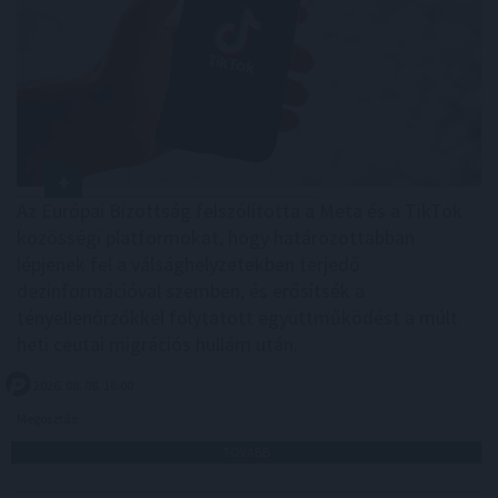
Az Európai Bizottság felszólította a Meta és a TikTok
közösségi platformokat, hogy határozottabban
lépjenek fel a válsághelyzetekben terjedő
dezinformációval szemben, és erősítsék a
tényellenőrzőkkel folytatott együttműködést a múlt
heti ceutai migrációs hullám után.
2026. 08. 08. 16:00
Megosztás:
TOVÁBB