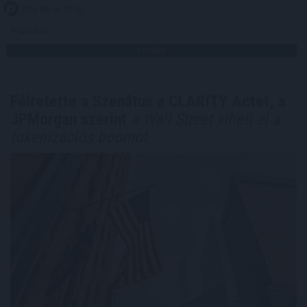
2026. 08. 08. 01:00
Megosztás:
TOVÁBB
Félretette a Szenátus a CLARITY Actet, a
JPMorgan szerint
a Wall Street viheti el a
tokenizációs boomot