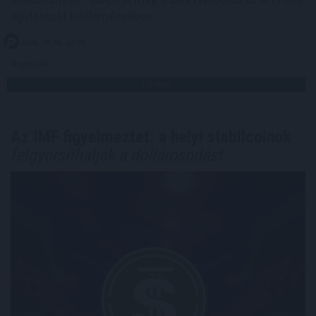
eljuttatott közleményében.
2026. 08. 08. 12:00
Megosztás:
TOVÁBB
Az IMF figyelmeztet: a helyi stabilcoinok
felgyorsíthatják a dollárosodást