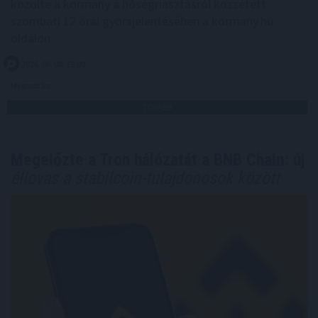
közölte a kormány a hőségriasztásról közzétett
szombati 12 órai gyorsjelentésében a kormany.hu
oldalon.
2026. 08. 08. 15:00
Megosztás:
TOVÁBB
Megelőzte a Tron hálózatát a BNB Chain: új
éllovas a stabilcoin-tulajdonosok között