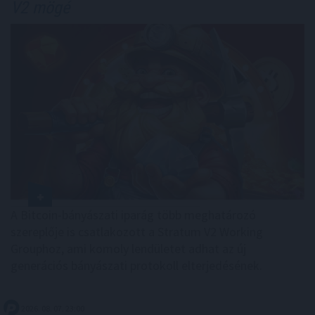
V2 mögé
A Bitcoin-bányászati iparág több meghatározó
szereplője is csatlakozott a Stratum V2 Working
Grouphoz, ami komoly lendületet adhat az új
generációs bányászati protokoll elterjedésének.
2026. 08. 07. 23:00