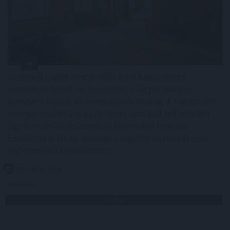
Az elmúlt napok energiaellátással kapcsolatos
eseményei ismét ráirányították a figyelmet arra,
mennyire fontos az energiahatékonyság. A legolcsóbb
energia továbbra is az, amelyet nem kell felhasználni.
Egy korszerűsítés azonban több millió forintos
beruházás is lehet, amelyet a legtöbb háztartás nem
tud önerőből finanszírozni.
2026. 08. 07. 05:00
Megosztás:
TOVÁBB