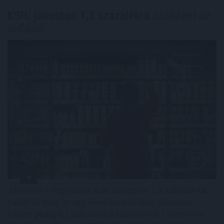
KSH: júliusban 1,2 százalékra
csökkent az
infláció
Júliusban a fogyasztói árak átlagosan 1,2 százalékkal
haladták meg az egy évvel korábbiakat, júniushoz
képest pedig 0,1 százalékkal csökkentek - jelentette