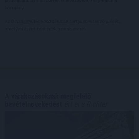
javaslatára, a miniszterek kinevezésével megalakul a
kormány.
Az Országgyűlés kedd délután tartja következő ülését,
amelyen esküt tehetnek a miniszterek.
A várakozásoknak megfelelő
bevételnövekedést
ért el a Richter