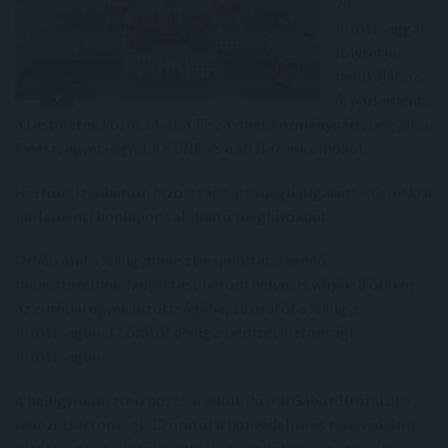
20
bizottsággal
folytatja
munkáját az
új parlament,
a testületek közül 14-et a Tisza mint kormánypárt, négyet a
Fidesz, egyet-egyet a KDNP és a Mi Hazánk elnököl.
Hétfőn tizenhárom bizottság tart meghallgatást - derül ki a
parlamenti honlapon található meghívókból.
Orbán Anita külügyminiszter-jelöltet, leendő
miniszterelnök-helyettest három helyre is várják: 8 órakor
az európai ügyek bizottságába, 10 órától a külügyi
bizottságba, 12 órától pedig a nemzetbiztonsági
bizottságba.
A belügyminiszteri posztra jelölt Pósfai Gábor 10 órától a
nemzetbiztonsági, 12 órától a honvédelmi és rendvédelmi