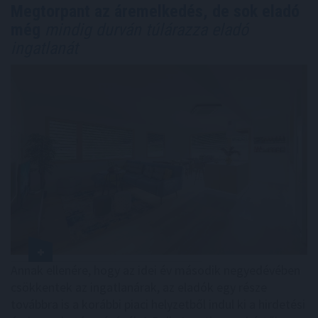
Megtorpant az áremelkedés, de sok eladó
még
mindig durván túlárazza eladó
ingatlanát
Annak ellenére, hogy az idei év második negyedévében
csökkentek az ingatlanárak, az eladók egy része
továbbra is a korábbi piaci helyzetből indul ki a hirdetési