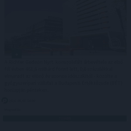
A Richter Gedeon Nyrt. konszolidált árbevétele az első
fél évben 461,6 milliárd forint lett, 0,8 százalékkal
elmaradt az előző év azonos időszakitól - közölte a
gyógyszeripari vállalat a Budapesti Értéktőzsde (BÉT)
honlapján pénteken.
2026. 08. 07. 14:00
Megosztás:
TOVÁBB