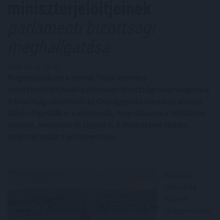
miniszterjelöltjeinek
parlamenti bizottsági
meghallgatása
2026. 05. 11. 08:00
Megkezdődik ma a leendő Tisza-kormány
miniszterjelöltjeinek parlamenti bizottsági meghallgatása.
A bizottsági struktúrát az Országgyűlés szombati alakuló
ülésén fogadták el a képviselők, megválasztva a testületek
elnökét, alelnökeit és tagjait is. A miniszterek kedden
tehetnek esküt a parlamentben.
Az előző
ciklushoz
képest
néggyel több,