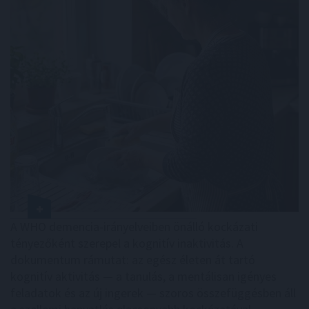
A WHO demencia-irányelveiben önálló kockázati
tényezőként szerepel a kognitív inaktivitás. A
dokumentum rámutat: az egész életen át tartó
kognitív aktivitás — a tanulás, a mentálisan igényes
feladatok és az új ingerek — szoros összefüggésben áll