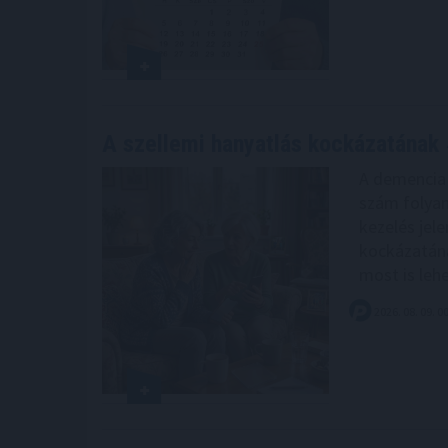
A szellemi hanyatlás kockázatának
A demencia v
szám folyam
kezelés jele
kockázatán
most is leh
2026. 08. 09. 0