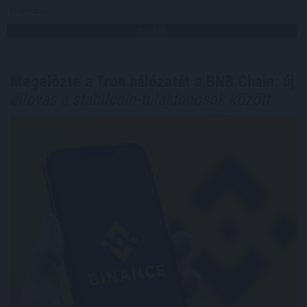
Megosztás:
TOVÁBB
Megelőzte a Tron hálózatát a BNB Chain: új
éllovas a stabilcoin-tulajdonosok között