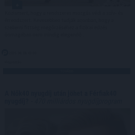
Közismert, hogy a rendszeres mozgás védi a szív- és
érrendszert. Kevesebben tudják azonban, hogy a
szellemi fittség megőrzéséhez a fizikai edzés
önmagában nem mindig elegendő .
2026. 08. 08. 03:00
Megosztás:
TOVÁBB
A Nők40 nyugdíj után jöhet a Férfiak40
nyugdíj?
- 470 milliárdos nyugdíjprogram