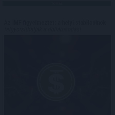
TOVÁBB
Az IMF figyelmeztet: a helyi stabilcoinok
felgyorsíthatják a dollárosodást