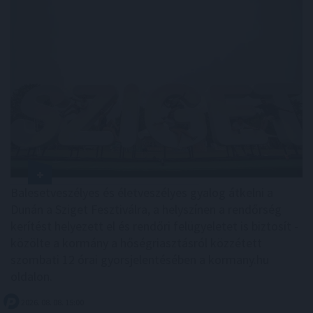
Balesetveszélyes és életveszélyes gyalog átkelni a
Dunán a Sziget Fesztiválra, a helyszínen a rendőrség
kerítést helyezett el és rendőri felügyeletet is biztosít -
közölte a kormány a hőségriasztásról közzétett
szombati 12 órai gyorsjelentésében a kormany.hu
oldalon.
2026. 08. 08. 15:00