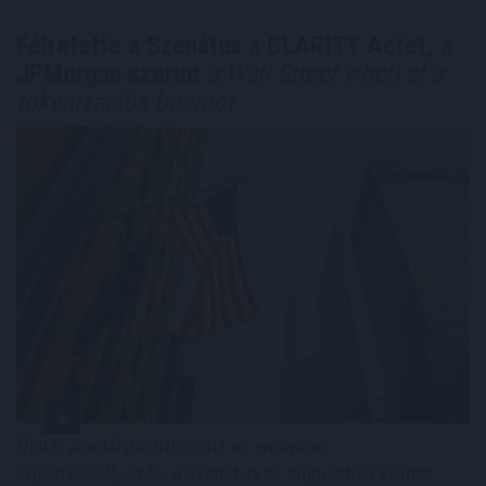
Félretette a Szenátus a CLARITY Actet, a
JPMorgan szerint
a Wall Street viheti el a
tokenizációs boomot
Újabb akadályba ütközött az amerikai
kriptoszabályozás: a Szenátus az augusztusi szünet