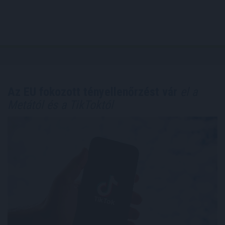
Az EU fokozott tényellenőrzést vár
el a
Metától és a TikToktól